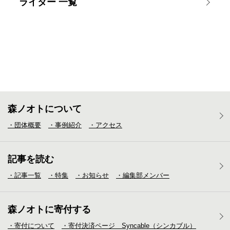
ライター 一覧
森ノオトについて
・団体概要
・事例紹介
・アクセス
記事を読む
・記事一覧
・特集
・お知らせ
・編集部メンバー
森ノオトに寄付する
・寄付について
・寄付決済ページ Syncable（シンカブル）