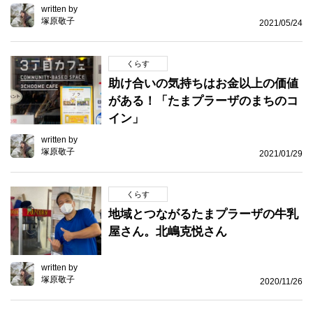
written by
塚原敬子
2021/05/24
くらす
助け合いの気持ちはお金以上の価値
がある！「たまプラーザのまちのコ
イン」
written by
塚原敬子
2021/01/29
くらす
地域とつながるたまプラーザの牛乳
屋さん。北嶋克悦さん
written by
塚原敬子
2020/11/26