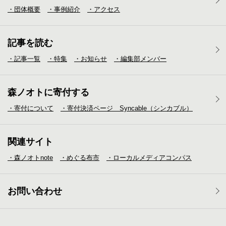
・団体概要
・事例紹介
・アクセス
記事を読む
・記事一覧
・特集
・お知らせ
・編集部メンバー
森ノオトに寄付する
・寄付について
・寄付決済ページ Syncable（シンカブル）
関連サイト
・森ノオトnote
・めぐる布市
・ローカルメディア
コンパス
お問い合わせ