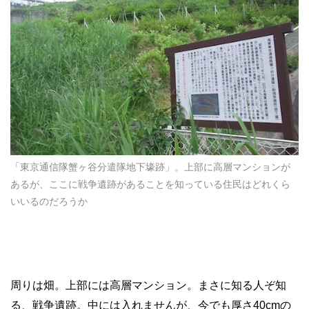
「東京通信隊蟹ヶ谷分遣隊地下壕跡」。上部に高層マンションが
あるが、ここに戦争遺跡があることを知っている住民はどれくら
いいるのだろうか
周りは畑。上部には高層マンション。まさに知る人ぞ知
る、戦争遺跡。中には入れませんが、今でも厚さ40cmの