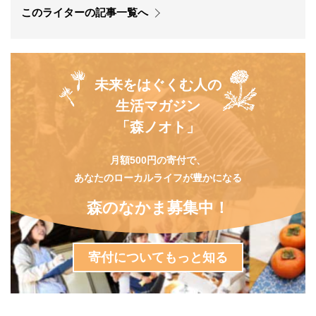
このライターの記事一覧へ
未来をはぐくむ人の
生活マガジン
「森ノオト」
月額500円の寄付で、
あなたのローカルライフが豊かになる
森のなかま募集中！
寄付についてもっと知る