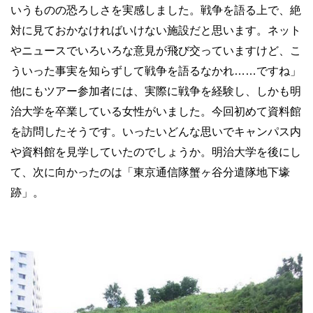
いうものの恐ろしさを実感しました。戦争を語る上で、絶
対に見ておかなければいけない施設だと思います。ネット
やニュースでいろいろな意見が飛び交っていますけど、こ
ういった事実を知らずして戦争を語るなかれ……ですね」
他にもツアー参加者には、実際に戦争を経験し、しかも明
治大学を卒業している女性がいました。今回初めて資料館
を訪問したそうです。いったいどんな思いでキャンパス内
や資料館を見学していたのでしょうか。明治大学を後にし
て、次に向かったのは「東京通信隊蟹ヶ谷分遣隊地下壕
跡」。