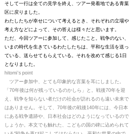
そして一行は全ての見学を終え、ツアー発着地である青葉
区に戻りました。
わたしたちが幸せについて考えるとき、それぞれの立場や
考え方などによって、その答えは様々だと思います。
ただ、今回ツアーに参加して、感じたこと。戦争のない、
いまの時代を生きているわたしたちは、平和な生活を送っ
ている、送らせてもらえている。それを改めて感じる1日
となりました。
hitomi’s point
ツアー参加中、とても印象的な言葉を耳にしました。
「70年後は何が残っているのかしら」と。戦後70年を迎
え、戦争を知らない者だけの社会が訪れるのも遠い未来で
はありません。そして、70年後の戦後140年には、今日本
にある戦争遺跡や、日本社会はどのようになっているので
しょうか。本文でも触れた、こどもの国の碑に込められて
いる“戦争を再び起こしてはならない、平和な世界の中で