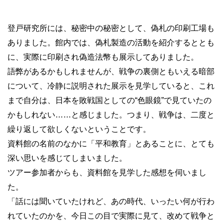
登戸研究所には、秘密中の秘密として、偽札の印刷工場も
ありました。館内では、偽札製造の活動を紹介するととも
に、実際に印刷され偽造法幣も展示してありました。
語弊があるかもしれませんが、戦争の裏側ともいえる暗部
について、冷静に説明された展示を見学していると、これ
まで自分は、日本を敗戦国としての“色眼鏡”で見ていたの
かもしれない……と感じました。つまり、戦争は、二度と
繰り返して欲しくないということです。
資料館の名前のなかに「平和教育」とあることに、とても
深い思いを感じてしまいました。
ツアー参加者からも、資料館を見学した感想を伺いまし
た。
「話には聞いていたけれど、あの時代、いったい何が行わ
れていたのかを、今日この目で実際に見て、改めて戦争と