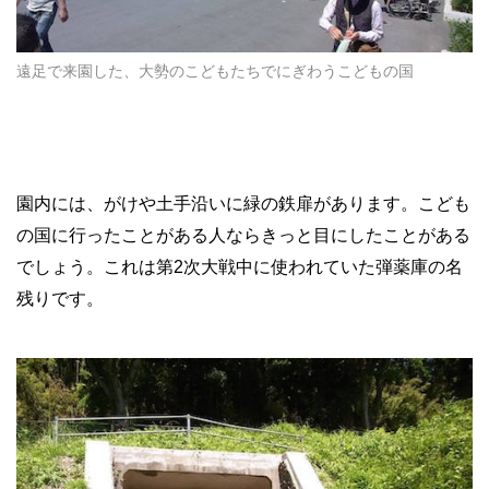
遠足で来園した、大勢のこどもたちでにぎわうこどもの国
園内には、がけや土手沿いに緑の鉄扉があります。こども
の国に行ったことがある人ならきっと目にしたことがある
でしょう。これは第2次大戦中に使われていた弾薬庫の名
残りです。