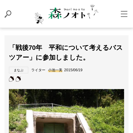
「戦後70年 平和について考えるバス
ツアー」に参加しました。
ライター
小池一美
2015/06/19
まなぶ