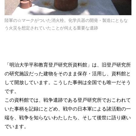
陸軍の☆マークがついた消火栓。化学兵器の開発・製造にともな
う火災を想定されていたことが伺える重要な遺跡
「明治大学平和教育登戸研究所資料館」は、旧登戸研究所
の研究施設だった建物をそのまま保存・活用し、資料館と
して開放しています。こうした事例は全国でも唯一だそう
です。
この資料館では、戦争遺跡である登戸研究所でおこわれて
いた事柄を記録にとどめ、戦中の日本軍による諸活動の一
端を、戦争を知らないわたしたち、そして後世に語り継い
でいます。