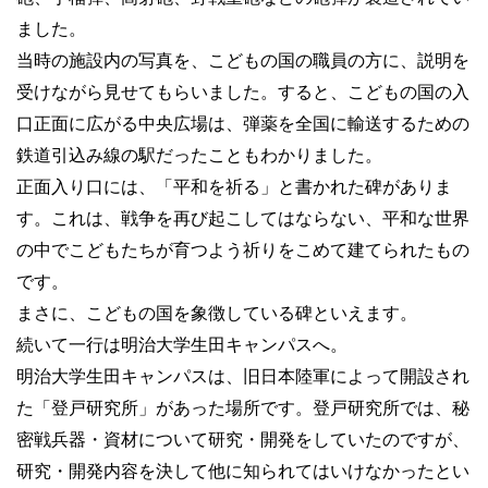
ました。
当時の施設内の写真を、こどもの国の職員の方に、説明を
受けながら見せてもらいました。すると、こどもの国の入
口正面に広がる中央広場は、弾薬を全国に輸送するための
鉄道引込み線の駅だったこともわかりました。
正面入り口には、「平和を祈る」と書かれた碑がありま
す。これは、戦争を再び起こしてはならない、平和な世界
の中でこどもたちが育つよう祈りをこめて建てられたもの
です。
まさに、こどもの国を象徴している碑といえます。
続いて一行は明治大学生田キャンパスへ。
明治大学生田キャンパスは、旧日本陸軍によって開設され
た「登戸研究所」があった場所です。登戸研究所では、秘
密戦兵器・資材について研究・開発をしていたのですが、
研究・開発内容を決して他に知られてはいけなかったとい