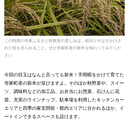
この時期の寺家ふるさと村散策の楽しみは、稲刈りやはざかけさ
れた稲を見られること。ぜひ寺家町産の新米を味わってみてくだ
さい
今回の目玉はなんと言っても新米！手間暇をかけて育てた
寺家町産の新米が並びますよ。そのほか秋野菜や、スイー
ツ、調味料などの加工品、お弁当にお惣菜、石けんに花
苗、充実のラインナップ。駐車場を利用したキッチンカー
エリアと四季の家玄関前・館内エリアに分かれるほか、イ
ートインできるスペースも設けます。