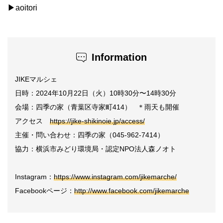
▶︎aoitori
Information
JIKEマルシェ
日時：2024年10月22日（火）10時30分〜14時30分
会場：四季の家（青葉区寺家町414） ＊雨天も開催
アクセス
https://jike-shikinoie.jp/access/
主催・問い合わせ：四季の家（045-962-7414）
協力：横浜市みどり環境局・認定NPO法人森ノオト
Instagram：
https://www.instagram.com/jikemarche/
Facebookページ：
http://www.facebook.com/jikemarche