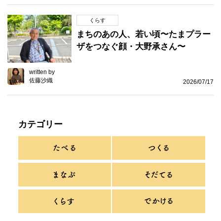
くらす
まちのあの人、若い頃〜たまプラー
ザをつなぐ顔・大野承さん〜
written by
佐藤沙織
2026/07/17
カテゴリー