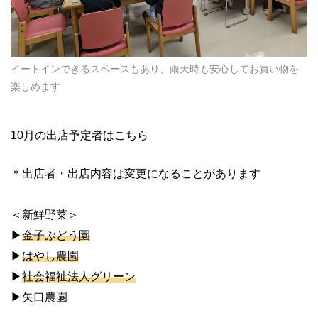
イートインできるスペースもあり、雨天時も安心してお買い物を
楽しめます
10月の出店予定者はこちら
＊出店者・出店内容は変更になることがあります
＜新鮮野菜＞
▶
︎金子ぶどう園
▶
︎はやし農園
▶
︎社会福祉法人グリーン
▶︎矢口農園