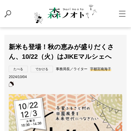
新米も登場！秋の恵みが盛りだくさ
ん、10/22（火）はJIKEマルシェへ
事務局長／ライター
宇都宮南海子
たべる
でかける
2024/10/04