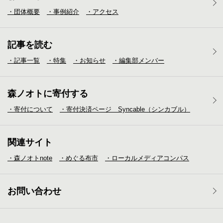
・団体概要
・事例紹介
・アクセス
記事を読む
・記事一覧
・特集
・お知らせ
・編集部メンバー
森ノオトに寄付する
・寄付について
・寄付決済ページ Syncable（シンカブル）
関連サイト
・森ノオトnote
・めぐる布市
・ローカルメディア
コンパス
お問い合わせ