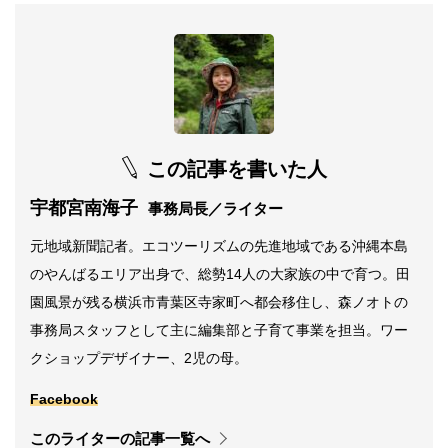
この記事を書いた人
宇都宮南海子
事務局長／ライター
元地域新聞記者。エコツーリズムの先進地域である沖縄本島
のやんばるエリア出身で、総勢14人の大家族の中で育つ。田
園風景が残る横浜市青葉区寺家町へ都会移住し、森ノオトの
事務局スタッフとして主に編集部と子育て事業を担当。ワー
クショップデザイナー、2児の母。
Facebook
このライターの記事一覧へ