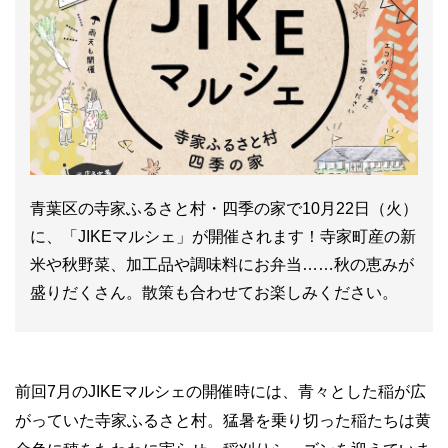
青葉区の寺家ふるさと村・四季の家で10月22日（火）
に、「JIKEマルシェ」が開催されます！寺家町産の新
米や秋野菜、加工品や調味料にお弁当……秋の恵みが
盛りだくさん。散策も合わせてお楽しみください。
前回7月のJIKEマルシェの開催時には、青々とした稲が広
がっていた寺家ふるさと村。猛暑を乗り切った稲たちは黄