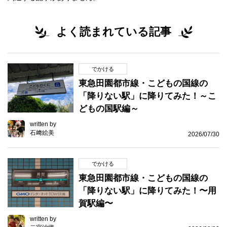
よく読まれている記事
でかける
東急田園都市線・こどもの国線の
「降りない駅」に降りてみた！～こ
どもの国駅編～
written by
石﨑絵美
2026/07/30
でかける
東急田園都市線・こどもの国線の
「降りない駅」に降りてみた！〜用
賀駅編〜
written by