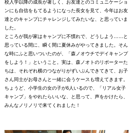
校入学以降の成長が著しく、お友達とのコミュニケーショ
ンにも自信をもてるようになった長女を見て、今年はお友
達とのキャンプにチャレンジしてみたいな、と思っていま
した。
ところが我が家はキャンプに不慣れで、どうしよう……と
思っている間に、瞬く間に夏休みがやってきました。そん
な時にふと思いついたのが、「森ノオウチでデイキャンプ
をしよう！」ということ。実は、森ノオトのリポーターた
ちは、それぞれ横のつながりがずいぶんできてきて、お子
さん同士がお母さんと一緒に会うケースも増えてきます。
ちょうど、小学生の女の子が6人いるので、「リアル女子
キャンプ」をやれたらいいな、と思って、声をかけたら、
みんなノリノリで来てくれました！