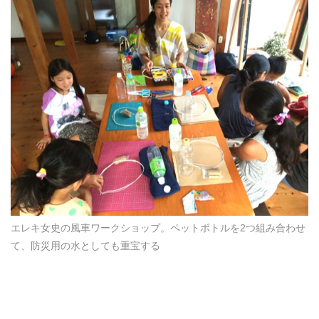
エレキ女史の風車ワークショップ。ペットボトルを2つ組み合わせ
て、防災用の水としても重宝する