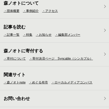
森ノオトについて
・団体概要
・事例紹介
・アクセス
記事を読む
・記事一覧
・特集
・お知らせ
・編集部メンバー
森ノオトに寄付する
・寄付について
・寄付決済ページ Syncable（シンカブル）
関連サイト
・森ノオトnote
・めぐる布市
・ローカルメディア
コンパス
お問い合わせ