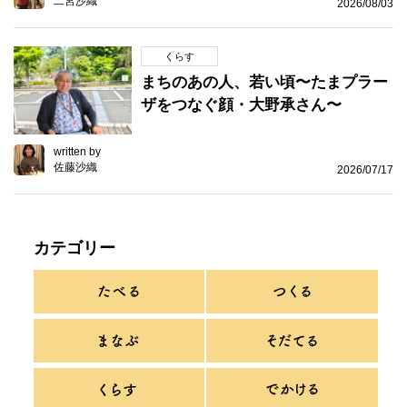
二宮沙織
2026/08/03
くらす
まちのあの人、若い頃〜たまプラー
ザをつなぐ顔・大野承さん〜
written by
佐藤沙織
2026/07/17
カテゴリー