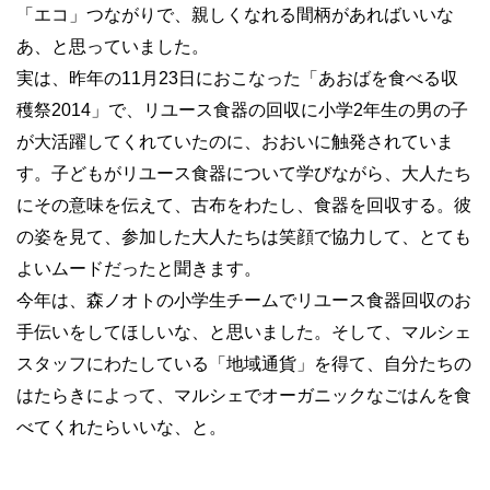
「エコ」つながりで、親しくなれる間柄があればいいな
あ、と思っていました。
実は、昨年の11月23日におこなった「あおばを食べる収
穫祭2014」で、リユース食器の回収に小学2年生の男の子
が大活躍してくれていたのに、おおいに触発されていま
す。子どもがリユース食器について学びながら、大人たち
にその意味を伝えて、古布をわたし、食器を回収する。彼
の姿を見て、参加した大人たちは笑顔で協力して、とても
よいムードだったと聞きます。
今年は、森ノオトの小学生チームでリユース食器回収のお
手伝いをしてほしいな、と思いました。そして、マルシェ
スタッフにわたしている「地域通貨」を得て、自分たちの
はたらきによって、マルシェでオーガニックなごはんを食
べてくれたらいいな、と。