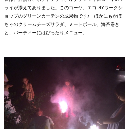
ライが添えてありました。このゴーヤ、エコDIYワークシ
ョップのグリーンカーテンの成果物です♪ ほかにもかぼ
ちゃのクリームチーズサラダ、ミートボール、海苔巻き
と、パーティーにはぴったりメニュー。