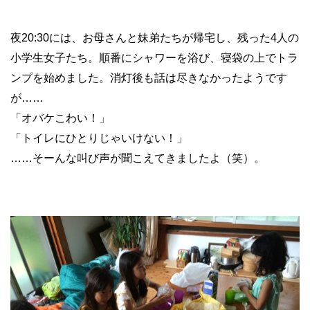
夜20:30には、お母さんと妹弟たちが帰宅し、残った4人の
小学生女子たち。順番にシャワーを浴び、寝袋の上でトラ
ンプを始めました。消灯後も話は尽きなかったようです
が……
「オバケこわい！」
「トイレにひとりじゃいけない！」
……そーんな叫び声が聞こえてきましたよ（笑）。