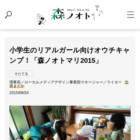
小学生のリアルガール向けオウチキャ
ンプ！「森ノオトマリ2015」
そだてる
理事長／ローカルメディアデザイン事業部マネージャー／ライター
北
原まどか
2015/08/24