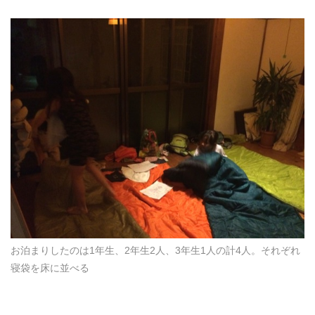
お泊まりしたのは1年生、2年生2人、3年生1人の計4人。それぞれ
寝袋を床に並べる