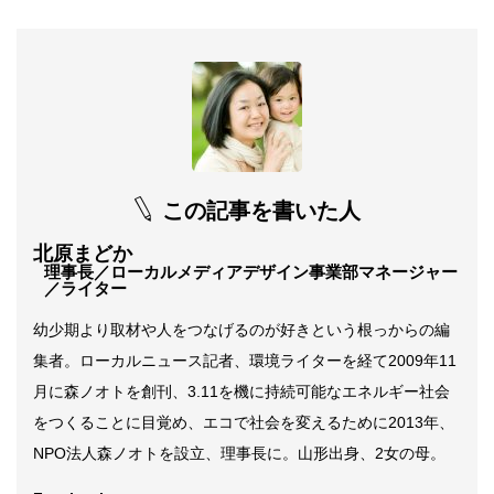
この記事を書いた人
北原まどか
理事長／ローカルメディアデザイン事業部マネージャー
／ライター
幼少期より取材や人をつなげるのが好きという根っからの編
集者。ローカルニュース記者、環境ライターを経て2009年11
月に森ノオトを創刊、3.11を機に持続可能なエネルギー社会
をつくることに目覚め、エコで社会を変えるために2013年、
NPO法人森ノオトを設立、理事長に。山形出身、2女の母。