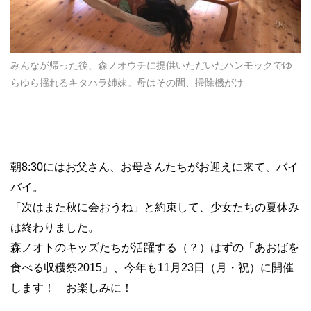
みんなが帰った後、森ノオウチに提供いただいたハンモックでゆ
らゆら揺れるキタハラ姉妹。母はその間、掃除機がけ
朝8:30にはお父さん、お母さんたちがお迎えに来て、バイ
バイ。
「次はまた秋に会おうね」と約束して、少女たちの夏休み
は終わりました。
森ノオトのキッズたちが活躍する（？）はずの「あおばを
食べる収穫祭2015」、今年も11月23日（月・祝）に開催
します！ お楽しみに！