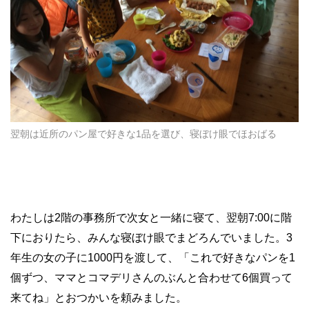
翌朝は近所のパン屋で好きな1品を選び、寝ぼけ眼でほおばる
わたしは2階の事務所で次女と一緒に寝て、翌朝7:00に階
下におりたら、みんな寝ぼけ眼でまどろんでいました。3
年生の女の子に1000円を渡して、「これで好きなパンを1
個ずつ、ママとコマデリさんのぶんと合わせて6個買って
来てね」とおつかいを頼みました。