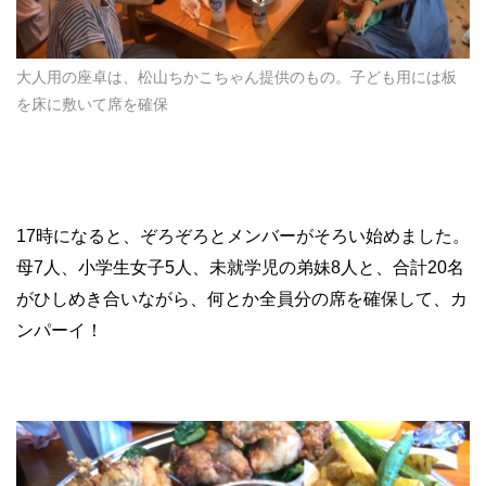
大人用の座卓は、松山ちかこちゃん提供のもの。子ども用には板
を床に敷いて席を確保
17時になると、ぞろぞろとメンバーがそろい始めました。
母7人、小学生女子5人、未就学児の弟妹8人と、合計20名
がひしめき合いながら、何とか全員分の席を確保して、カ
ンパーイ！