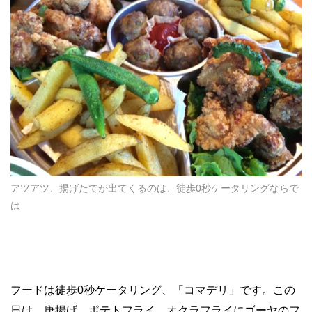
アツアツ、揚げたてが出てくるのは、徒歩0秒ケータリングならで
は
フードは徒歩0秒ケータリング、「コマデリ」です。この
日は、唐揚げ、ポテトフライ、オクラフライにゴーヤのフ