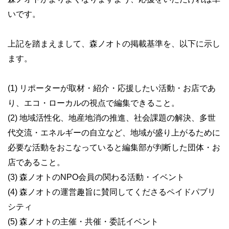
いです。
上記を踏まえまして、森ノオトの掲載基準を、以下に示し
ます。
(1) リポーターが取材・紹介・応援したい活動・お店であ
り、エコ・ローカルの視点で編集できること。
(2) 地域活性化、地産地消の推進、社会課題の解決、多世
代交流・エネルギーの自立など、地域が盛り上がるために
必要な活動をおこなっていると編集部が判断した団体・お
店であること。
(3) 森ノオトのNPO会員の関わる活動・イベント
(4) 森ノオトの運営趣旨に賛同してくださるペイドパブリ
シティ
(5) 森ノオトの主催・共催・委託イベント