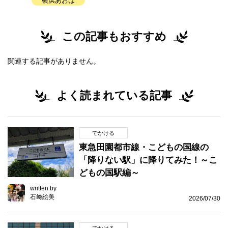
横浜あおば
この記事もおすすめ
関連する記事がありません。
よく読まれている記事
でかける
東急田園都市線・こどもの国線の
「降りない駅」に降りてみた！～こ
どもの国駅編～
written by
石﨑絵美
2026/07/30