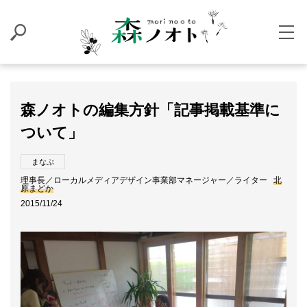
森ノオトの編集方針「記事掲載基準に
ついて」
まなぶ
理事長／ローカルメディアデザイン事業部マネージャー／ライター
北
原まどか
2015/11/24