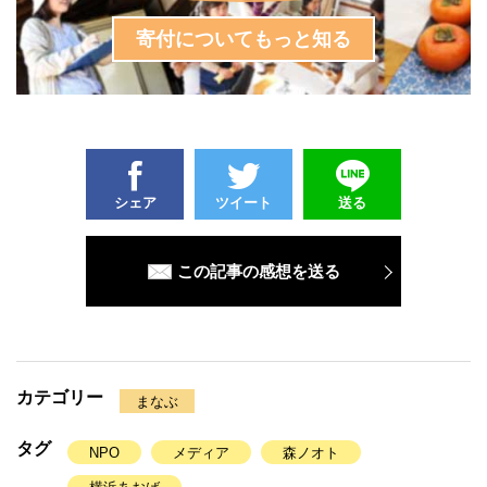
寄付についてもっと知る
シェア
ツイート
送る
この記事の感想を送る
カテゴリー
まなぶ
タグ
NPO
メディア
森ノオト