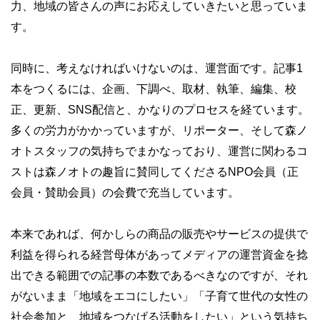
力、地域の皆さんの声にお応えしていきたいと思っていま
す。
同時に、考えなければいけないのは、運営面です。記事1
本をつくるには、企画、下調べ、取材、執筆、編集、校
正、更新、SNS配信と、かなりのプロセスを経ています。
多くの労力がかかっていますが、リポーター、そして森ノ
オトスタッフの気持ちでまかなっており、運営に関わるコ
ストは森ノオトの趣旨に賛同してくださるNPO会員（正
会員・賛助会員）の会費で充当しています。
本来であれば、何かしらの商品の販売やサービスの提供で
利益を得られる経営母体があってメディアの運営資金を捻
出できる範囲での記事の本数であるべきなのですが、それ
がないまま「地域をエコにしたい」「子育て世代の女性の
社会参加と、地域をつなげる活動をしたい」という気持ち