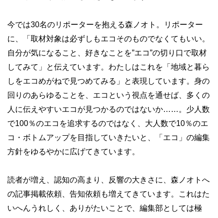
今では30名のリポーターを抱える森ノオト。リポーター
に、「取材対象は必ずしもエコそのものでなくてもいい。
自分が気になること、好きなことを”エコ”の切り口で取材
してみて」と伝えています。わたしはこれを「地域と暮ら
しをエコめがねで見つめてみる」と表現しています。身の
回りのあらゆることを、エコという視点を通せば、多くの
人に伝えやすいエコが見つかるのではないか……。少人数
で100％のエコを追求するのではなく、大人数で10％のエ
コ・ボトムアップを目指していきたいと、「エコ」の編集
方針をゆるやかに広げてきています。
読者が増え、認知の高まり、反響の大きさに、森ノオトへ
の記事掲載依頼、告知依頼も増えてきています。これはた
いへんうれしく、ありがたいことで、編集部としては極