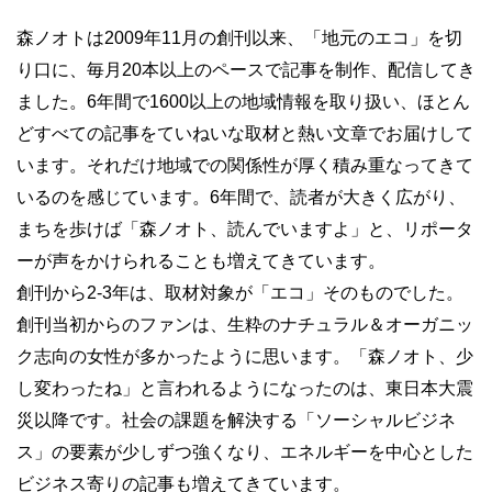
森ノオトは2009年11月の創刊以来、「地元のエコ」を切
り口に、毎月20本以上のペースで記事を制作、配信してき
ました。6年間で1600以上の地域情報を取り扱い、ほとん
どすべての記事をていねいな取材と熱い文章でお届けして
います。それだけ地域での関係性が厚く積み重なってきて
いるのを感じています。6年間で、読者が大きく広がり、
まちを歩けば「森ノオト、読んでいますよ」と、リポータ
ーが声をかけられることも増えてきています。
創刊から2-3年は、取材対象が「エコ」そのものでした。
創刊当初からのファンは、生粋のナチュラル＆オーガニッ
ク志向の女性が多かったように思います。「森ノオト、少
し変わったね」と言われるようになったのは、東日本大震
災以降です。社会の課題を解決する「ソーシャルビジネ
ス」の要素が少しずつ強くなり、エネルギーを中心とした
ビジネス寄りの記事も増えてきています。