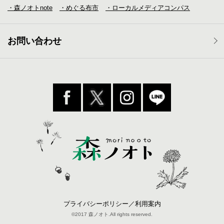
・森ノオトnote
・めぐる布市
・ローカルメディア
コンパス
お問い合わせ
プライバシーポリシー／利用案内
©2017 森ノオト.All rights reserved.