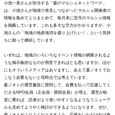
小池一美さんが担当する「森のマルシェネットワーク」
は、小池さんが地域で発見しつながったマルシェ開催者の
情報を集めてとりまとめて、毎月末に翌月のマルシェ情報
を掲載しています。これも多大な労力がかかりますが、小
池さんの「地域の地産地消を盛り上げたい！」という気持
ちに頼って継続しています。
いずれは、地域のいろいろなイベント情報が網羅されるよ
うな掲示板的なものが用意できればとも思いますが、ほか
にもそういうメディアはありますし、あえて森ノオトでお
こなう必要もないと現時点では考えています。
森ノオトの運営趣旨に賛同して、会費を払って応援してく
ださるNPO会員（正会員・賛助会員）が増え、運営が軌
道に乗れば、読者がより使いやすくなるようなリニューア
ルも含めてようやく検討ができるようになります。ぜひ、
森ノオトがよりよくなりますよう、応援をいただければ幸