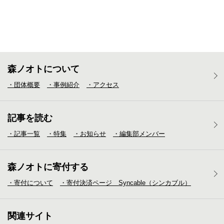
森ノオトについて
・団体概要
・事例紹介
・アクセス
記事を読む
・記事一覧
・特集
・お知らせ
・編集部メンバー
森ノオトに寄付する
・寄付について
・寄付決済ページ Syncable（シンカブル）
関連サイト