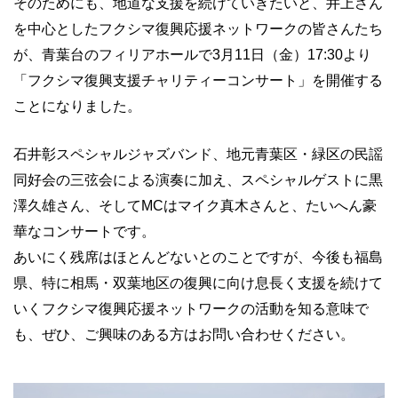
そのためにも、地道な支援を続けていきたいと、井上さん
を中心としたフクシマ復興応援ネットワークの皆さんたち
が、青葉台のフィリアホールで3月11日（金）17:30より
「フクシマ復興支援チャリティーコンサート」を開催する
ことになりました。
石井彰スペシャルジャズバンド、地元青葉区・緑区の民謡
同好会の三弦会による演奏に加え、スペシャルゲストに黒
澤久雄さん、そしてMCはマイク真木さんと、たいへん豪
華なコンサートです。
あいにく残席はほとんどないとのことですが、今後も福島
県、特に相馬・双葉地区の復興に向け息長く支援を続けて
いくフクシマ復興応援ネットワークの活動を知る意味で
も、ぜひ、ご興味のある方はお問い合わせください。