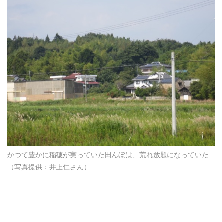
かつて豊かに稲穂が実っていた田んぼは、荒れ放題になっていた
（写真提供：井上仁さん）