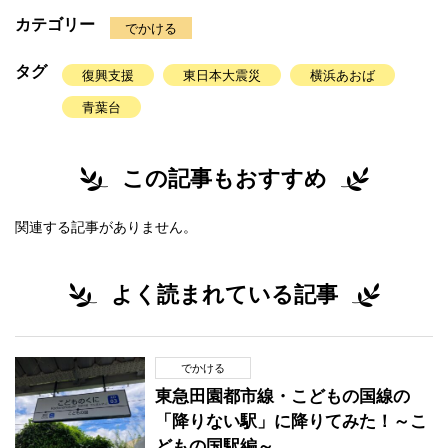
カテゴリー
でかける
タグ
復興支援
東日本大震災
横浜あおば
青葉台
この記事もおすすめ
関連する記事がありません。
よく読まれている記事
でかける
東急田園都市線・こどもの国線の
「降りない駅」に降りてみた！～こ
どもの国駅編～