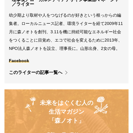
／ライター
幼少期より取材や人をつなげるのが好きという根っからの編
集者。ローカルニュース記者、環境ライターを経て2009年11
月に森ノオトを創刊、3.11を機に持続可能なエネルギー社会
をつくることに目覚め、エコで社会を変えるために2013年、
NPO法人森ノオトを設立、理事長に。山形出身、2女の母。
Facebook
このライターの記事一覧へ
未来をはぐくむ人の
生活マガジン
「森ノオト」