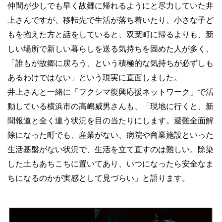
仲間が少しでも早く故郷に帰れるようにと尽力していた井
上さんですが、移転先で生活が落ち着いたり、小さな子ど
もを抱えた方と話をしていると、双葉町に帰るよりも、新
しい場所で新しい暮らしを送る気持ちを固めた人が多く、
「誰もが故郷に戻ろう、という積極的な気持ちが必ずしも
あるわけではない」という現実に直面しました。
井上さんと一緒に「フクシマ復興応援ネットワーク」で活
動している横浜市の高嶋威男さんも、「現地に行くと、新
聞報道と全く違う状況を目の当たりにします。避難全面解
除になった町でも、産業がない、病院や商業施設といった
生活基盤がない状況で、生活を立て直すのは難しい。除染
した土もあちこちに置いてあり、いつになったら安全なま
ちになるのかが実感として見づらい」と語ります。