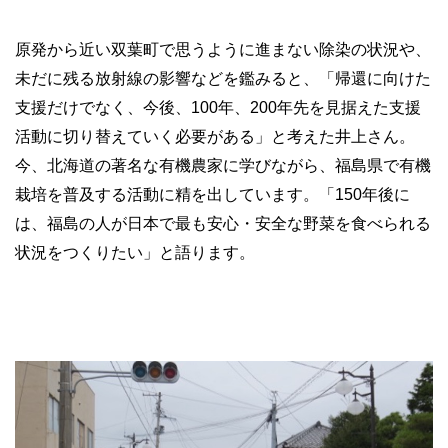
原発から近い双葉町で思うように進まない除染の状況や、
未だに残る放射線の影響などを鑑みると、「帰還に向けた
支援だけでなく、今後、100年、200年先を見据えた支援
活動に切り替えていく必要がある」と考えた井上さん。
今、北海道の著名な有機農家に学びながら、福島県で有機
栽培を普及する活動に精を出しています。「150年後に
は、福島の人が日本で最も安心・安全な野菜を食べられる
状況をつくりたい」と語ります。