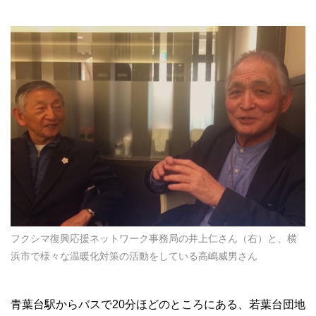
フクシマ復興応援ネットワーク事務局の井上仁さん（右）と、横
浜市で様々な温暖化対策の活動をしている高嶋威男さん
青葉台駅からバスで20分ほどのところにある、若葉台団地