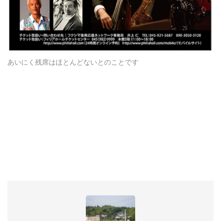
あいにく残席はほとんどないとのことです