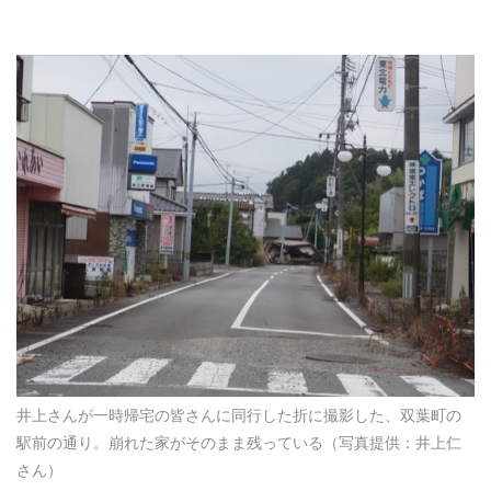
井上さんが一時帰宅の皆さんに同行した折に撮影した、双葉町の
駅前の通り。崩れた家がそのまま残っている（写真提供：井上仁
さん）