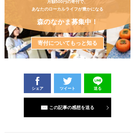
月額500円の寄付で、
あなたのローカルライフが豊かになる
森のなかま募集中！
寄付についてもっと知る
シェア
ツイート
送る
この記事の感想を送る