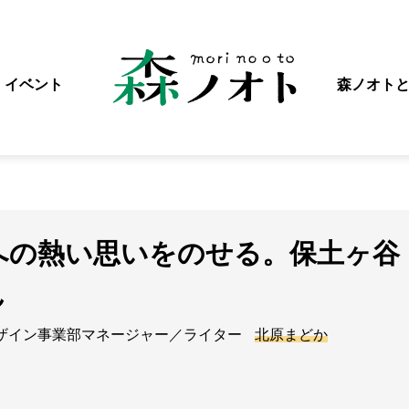
イベント
森ノオト
への熱い思いをのせる。保土ヶ谷
ん
ザイン事業部マネージャー／ライター
北原まどか