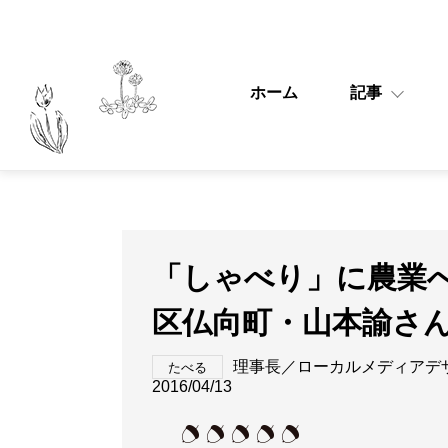
ホーム
記事
「しゃべり」に農業
区仏向町・山本諭さ
理事長／ローカルメディアデ
たべる
2016/04/13