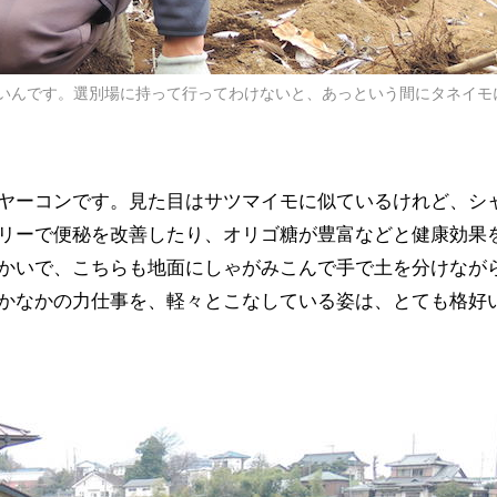
いんです。選別場に持って行ってわけないと、あっという間にタネイモ
ヤーコンです。見た目はサツマイモに似ているけれど、シ
リーで便秘を改善したり、オリゴ糖が豊富などと健康効果
かいで、こちらも地面にしゃがみこんで手で土を分けなが
かなかの力仕事を、軽々とこなしている姿は、とても格好