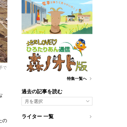
手で
特集一覧へ
過去の記事を読む
な
月を選択
ライター 一覧
たの