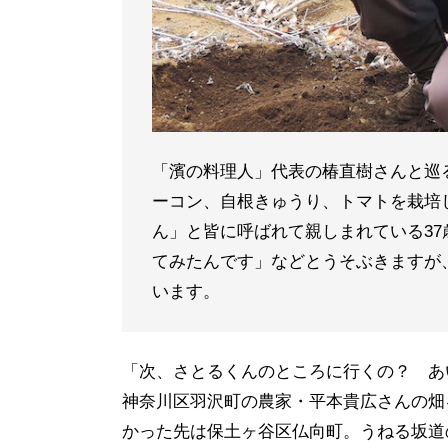
「濱の料理人」代表の椿直樹さんと巡
ーコン、自根きゅうり、トマトを栽培
ん」と皆に呼ばれて親しまれている3
てみたんです」などとうそぶきますが
います。
「次、さとるくんのところに行くの？ あ
神奈川区羽沢町の農家・平本貴広さんの畑
かった先は保土ヶ谷区仏向町。うねる坂道