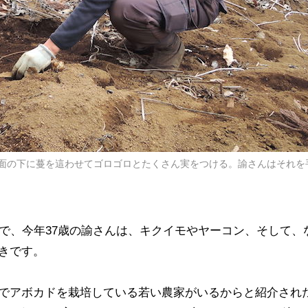
面の下に蔓を這わせてゴロゴロとたくさん実をつける。諭さんはそれを
目で、今年37歳の諭さんは、キクイモやヤーコン、そして、
きです。
でアボカドを栽培している若い農家がいるからと紹介され