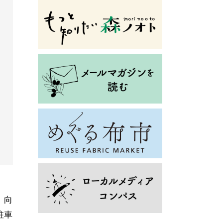
、向
駐車