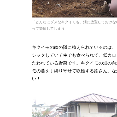
「どんなにダメなキクイモも、畑に放置しておけな
って繁殖してしまう」
キクイモの畝の隣に植えられているのは、
シャクしていて生でも食べられて、低カロ
たわれている野菜です。キクイモの畑の向
モの蔓を手繰り寄せて収穫する諭さん。な
い！