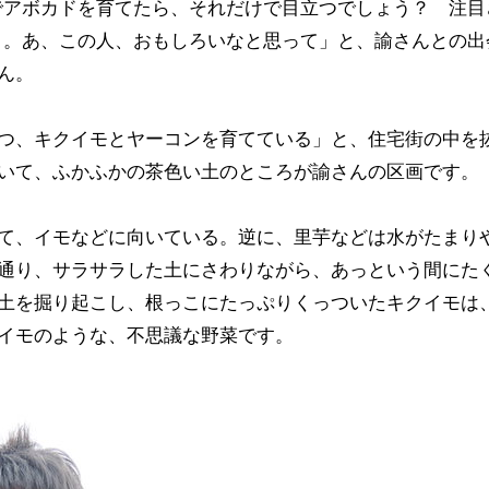
でアボカドを育てたら、それだけで目立つでしょう？ 注目
う。あ、この人、おもしろいなと思って」と、諭さんとの出
ん。
つ、キクイモとヤーコンを育てている」と、住宅街の中を
いて、ふかふかの茶色い土のところが諭さんの区画です。
て、イモなどに向いている。逆に、里芋などは水がたまり
通り、サラサラした土にさわりながら、あっという間にた
土を掘り起こし、根っこにたっぷりくっついたキクイモは
イモのような、不思議な野菜です。