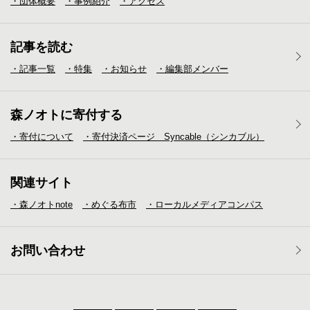
・団体概要
・事例紹介
・アクセス
記事を読む
・記事一覧
・特集
・お知らせ
・編集部メンバー
森ノオトに寄付する
・寄付について
・寄付決済ページ Syncable（シンカブル）
関連サイト
・森ノオトnote
・めぐる布市
・ローカルメディア
コンパス
お問い合わせ