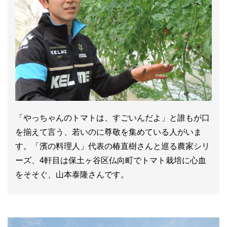
「やっちゃんのトマトは、すごいんだよ」と誰もが口
を揃えて言う、若いのに尊敬を集めている人がいま
す。「濱の料理人」代表の椿直樹さんと巡る農家シリ
ーズ、4軒目は保土ヶ谷区仏向町でトマト栽培に心血
をそそぐ、山本泰隆さんです。