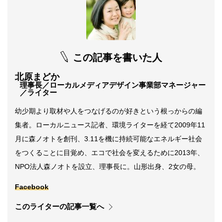
この記事を書いた人
北原まどか
理事長／ローカルメディアデザイン事業部マネージャー
／ライター
幼少期より取材や人をつなげるのが好きという根っからの編
集者。ローカルニュース記者、環境ライターを経て2009年11
月に森ノオトを創刊、3.11を機に持続可能なエネルギー社会
をつくることに目覚め、エコで社会を変えるために2013年、
NPO法人森ノオトを設立、理事長に。山形出身、2女の母。
Facebook
このライターの記事一覧へ