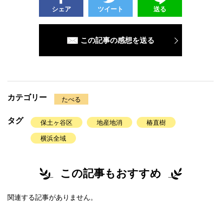
シェア
ツイート
送る
この記事の感想を送る
カテゴリー
たべる
タグ
保土ヶ谷区
地産地消
椿直樹
横浜全域
この記事もおすすめ
関連する記事がありません。