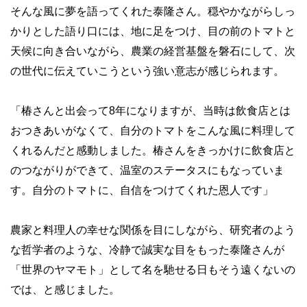
そんな風に夢を語ってくれた泰隆さん。穏やかながらしっ
かりとした語り口には、地に足をつけ、目の前のトマトと
天候に向き合いながら、農業の経営基盤を磐石にして、次
の世代に伝えていこうという強い意志が感じられます。
「椿さんと出会って8年になりますが、当時は飲食店とは
おつきあいがなくて、自分のトマトをこんな風に料理して
くれるんだと感動しました。椿さんをきっかけに飲食店と
のつながりができて、温室のステータスにもなっていま
す。自分のトマトに、自信をつけてくれた恩人です」
農家と料理人の幸せな関係を目にしながら、研究者のよう
な哲学者のような、冷静で誠実な目をもった泰隆さんが
「世界のヤマモト」として名を馳せる日もそう遠くないの
では、と感じました。