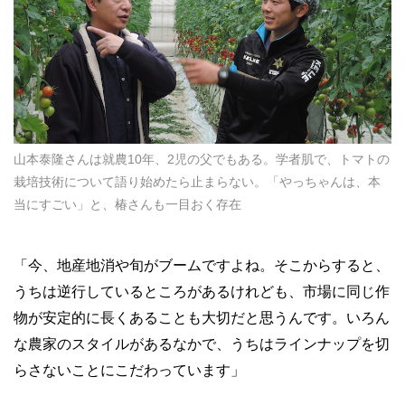
山本泰隆さんは就農10年、2児の父でもある。学者肌で、トマトの
栽培技術について語り始めたら止まらない。「やっちゃんは、本
当にすごい」と、椿さんも一目おく存在
「今、地産地消や旬がブームですよね。そこからすると、
うちは逆行しているところがあるけれども、市場に同じ作
物が安定的に長くあることも大切だと思うんです。いろん
な農家のスタイルがあるなかで、うちはラインナップを切
らさないことにこだわっています」