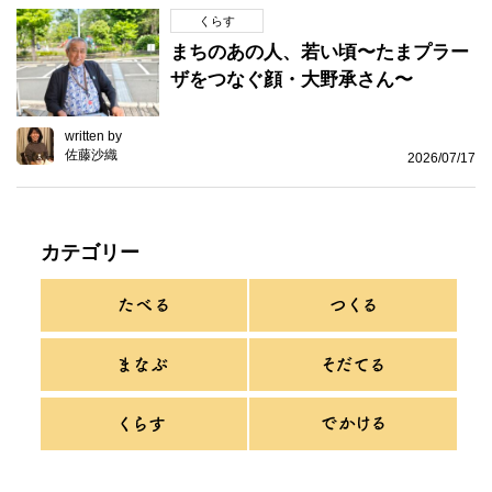
くらす
まちのあの人、若い頃〜たまプラー
ザをつなぐ顔・大野承さん〜
written by
佐藤沙織
2026/07/17
カテゴリー