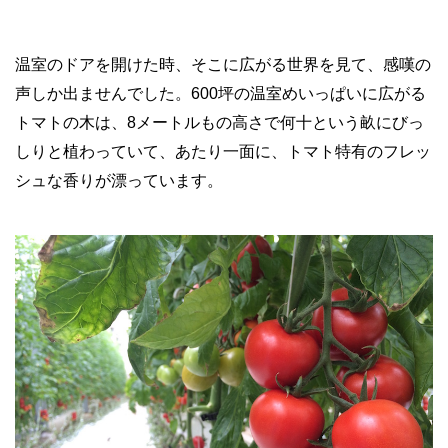
温室のドアを開けた時、そこに広がる世界を見て、感嘆の
声しか出ませんでした。600坪の温室めいっぱいに広がる
トマトの木は、8メートルもの高さで何十という畝にびっ
しりと植わっていて、あたり一面に、トマト特有のフレッ
シュな香りが漂っています。