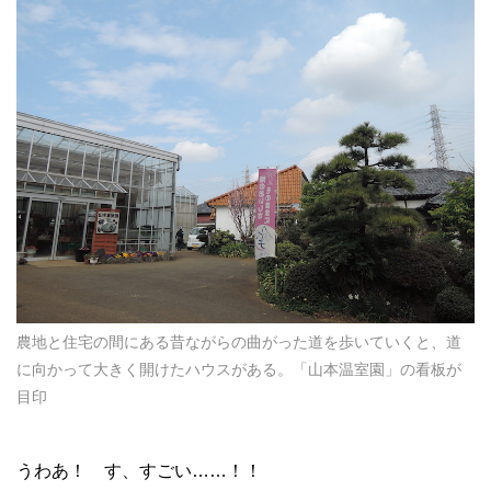
農地と住宅の間にある昔ながらの曲がった道を歩いていくと、道
に向かって大きく開けたハウスがある。「山本温室園」の看板が
目印
うわあ！ す、すごい……！！