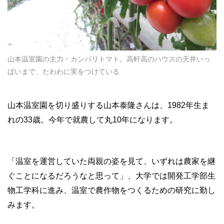
山本温室園の主力・カンパリトマト。高軒高のハウスの天井いっ
ぱいまで、たわわに実をつけている
山本温室園を切り盛りする山本泰隆さんは、1982年生ま
れの33歳。今年で就農して丸10年になります。
「温室を運営していた両親の姿を見て、いずれは農家を継
ぐことになるだろうなと思って」、大学では開発工学部生
物工学科に進み、温室で農作物をつくるための研究に勤し
みます。