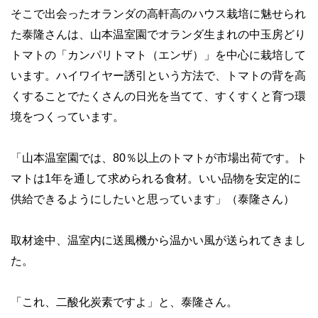
そこで出会ったオランダの高軒高のハウス栽培に魅せられ
た泰隆さんは、山本温室園でオランダ生まれの中玉房どり
トマトの「カンパリトマト（エンザ）」を中心に栽培して
います。ハイワイヤー誘引という方法で、トマトの背を高
くすることでたくさんの日光を当てて、すくすくと育つ環
境をつくっています。
「山本温室園では、80％以上のトマトが市場出荷です。ト
マトは1年を通して求められる食材。いい品物を安定的に
供給できるようにしたいと思っています」（泰隆さん）
取材途中、温室内に送風機から温かい風が送られてきまし
た。
「これ、二酸化炭素ですよ」と、泰隆さん。