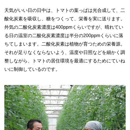
天気がいい日の日中は、トマトの葉っぱは光合成して、二
酸化炭素を吸収し、糖をつくって、栄養を実に送ります。
外気の二酸化炭素濃度は400ppmくらいですが、晴れてい
る日の温室の二酸化炭素濃度は半分の200ppmくらいに落
ちてしまいます。二酸化炭素は植物が育つための栄養源。
それが足りなくならないよう、温度や日照などを細かく調
整しながら、トマトの居住環境を最適にするためにていね
いに制御しているのです。