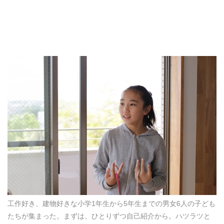
工作好き、建物好きな小学1年生から5年生までの男女6人の子ども
たちが集まった。まずは、ひとりずつ自己紹介から。ハツラツと