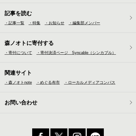
記事を読む
・記事一覧
・特集
・お知らせ
・編集部メンバー
森ノオトに寄付する
・寄付について
・寄付決済ページ Syncable（シンカブル）
関連サイト
・森ノオトnote
・めぐる布市
・ローカルメディア
コンパス
お問い合わせ