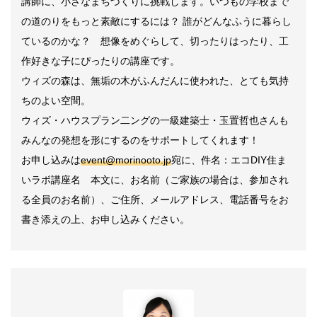
講師に、小さなまちづくりに挑戦します。いつもの学校まで
の道のりをもっと素敵にするには？ 誰がどんなふうに暮らし
ているのかな？ 想像をめぐらして、切ったりはったり、工
作好きな子にぴったりの講座です。
ウィズの森は、無垢の木がふんだんに使われた、とても気持
ちのよい空間。
ウィズ・ハウスプラン二ングの一級建築士・玉置哲也さんも
みんなの発想を形にするのをサポートしてくれます！
お申し込みは
event@morinooto.jp
宛に、件名：エコDIY住ま
いラボ講座名 本文に、お名前（ご家族の場合は、参加され
る全員のお名前）、ご住所、メールアドレス、電話番号をお
書き添えの上、お申し込みください。