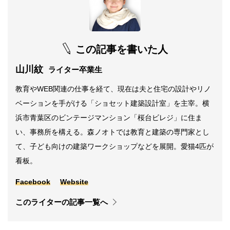
この記事を書いた人
山川紋
ライター卒業生
教育やWEB関連の仕事を経て、現在は夫と住宅の設計やリノ
ベーションを手がける「ショセット建築設計室」を主宰。横
浜市青葉区のビンテージマンション「桜台ビレジ」に住ま
い、事務所を構える。森ノオトでは教育と建築の専門家とし
て、子ども向けの建築ワークショップなどを展開。愛猫4匹が
看板。
Facebook
Website
このライターの記事一覧へ