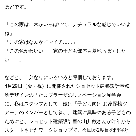
ほどです。
「この家は、木がいっぱいで、ナチュラルな感じでいいよ
ね」
「この家はなんかイマイチ……」
「この色かわいい！ 家の子ども部屋も基地っぽくした
い！ 」
などと、自分なりにいろいろと評価しております。
4月29日（金・祝）に開催されたショセット建築設計事務
所デザインの「たまプラーザのリノベーション見学会」
に、私はスタッフとして、娘は「子ども向け お家探検ツ
アー」のメンバーとして参加。建築に興味のある子どもの
ためにと、ショセット建築設計室の山川紋さんが昨年から
スタートさせたワークショップで、今回が2度目の開催と