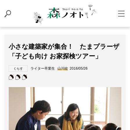
小さな建築家が集合！ たまプラーザ
「子ども向け お家探検ツアー」
ライター卒業生
山川紋
2016/05/26
くらす