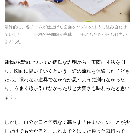
最終的に、各チームが仕上げた図面をパズルのように組み合わせ
ていくと……、一枚の平面図が完成！ 子どもたちからも歓声が
あがった
建物の構造についての簡単な説明から、実際に寸法を測
り、図面に描いていくという一連の流れを体験した子ども
たち。慣れない道具でなかなか思うように測れなかった
り、うまく線が引けなかったりと大変さも味わったと思い
ます。
しかし、自分が日々何気なく暮らす「住まい」のことが少
しだけでも分かると、これまでとはまた違った気持ちで、