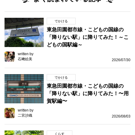
でかける
東急田園都市線・こどもの国線の
「降りない駅」に降りてみた！～こ
どもの国駅編～
written by
石﨑絵美
2026/07/30
でかける
東急田園都市線・こどもの国線の
「降りない駅」に降りてみた！〜用
賀駅編〜
written by
二宮沙織
2026/08/03
くらす