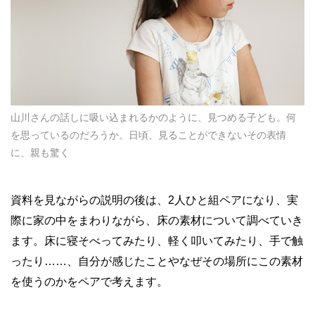
山川さんの話しに吸い込まれるかのように、見つめる子ども。何
を思っているのだろうか。日頃、見ることができないその表情
に、親も驚く
資料を見ながらの説明の後は、2人ひと組ペアになり、実
際に家の中をまわりながら、床の素材について調べていき
ます。床に寝そべってみたり、軽く叩いてみたり、手で触
ったり……、自分が感じたことやなぜその場所にこの素材
を使うのかをペアで考えます。