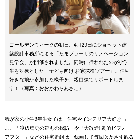
ゴールデンウィークの初日、4月29日にショセット建
築設計事務所による「たまプラーザのリノベーション
見学会」が開催されました。同時に行われたのが小学
生を対象とした「子ども向け お家探検ツアー」。住宅
好きな娘が参加した様子を、親目線でリポートしま
す！（写真：おおかわらあさこ）
我が家の小学3年生女子は、住宅やインテリア大好きっ
こ。「渡辺篤史の建もの探訪」や「大改造!!劇的ビフォー
アフター」などの住宅番組は、録画して毎回欠かさず観る