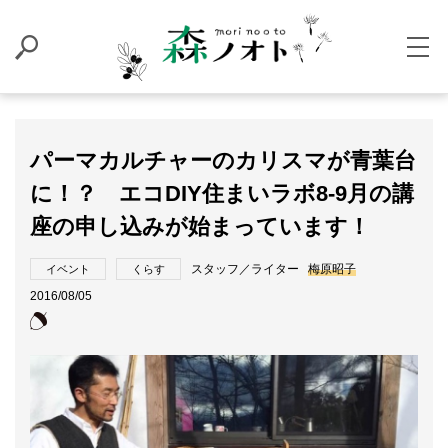
パーマカルチャーのカリスマが青葉台
に！？ エコDIY住まいラボ8-9月の講
座の申し込みが始まっています！
スタッフ／ライター
梅原昭子
イベント
くらす
2016/08/05