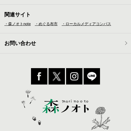
関連サイト
・森ノオトnote
・めぐる布市
・ローカルメディア
コンパス
お問い合わせ