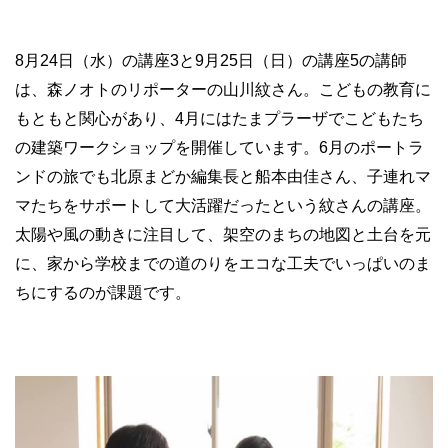
8月24日（水）の講座3と9月25日（日）の講座5の講師
は、森ノオトのリポーターの山川紋さん。こどもの教育に
もともと関心があり、4月にはたまプラーザでこどもたち
の建築ワークショップを開催しています。6月のポートラ
ンドの旅でも北原まどか編集長と船本由佳さん、子連れマ
マたちをサポートして大活躍だったという紋さんの講座。
太陽や風の動きに注目して、架空のまちの地図と土台を元
に、家から学校までの道のりをエコな工夫でいっぱいのま
ちにするのが課題です。