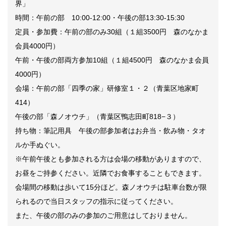
界」
時間：午前の部 10:00-12:00・午後の部13:30-15:30
定員・参加費：午前の部のみ30組（１組3500円 森のなかま
会員4000円）
午前・午後の部両方参加10組（１組4500円 森のなかま会員
4000円）
会場：午前の部「四季の家」研修室１・２（青葉区地家町
414）
午後の部「森ノオウチ」（青葉区鴨志田町818−３）
持ち物：筆記用具 午後の部参加者はお弁当・飲み物・タオ
ルか手ぬぐい。
※午前午後とも参加される方は会場の移動がありますので、
お昼をご持参ください。近隣でお食事することもできます。
会場間の移動は歩いて15分ほど。森ノオウチは駐車台数が限
られるので当日スタッフの指示に従ってください。
また、午後の部のみの参加のご用意はしておりません。