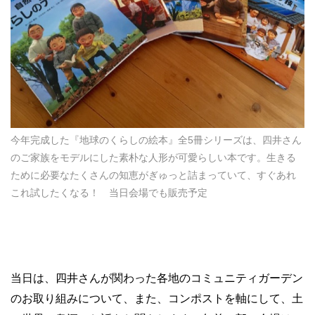
今年完成した『地球のくらしの絵本』全5冊シリーズは、四井さん
のご家族をモデルにした素朴な人形が可愛らしい本です。生きる
ために必要なたくさんの知恵がぎゅっと詰まっていて、すぐあれ
これ試したくなる！ 当日会場でも販売予定
当日は、四井さんが関わった各地のコミュニティガーデン
のお取り組みについて、また、コンポストを軸にして、土