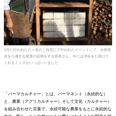
3月に行われた八ヶ岳のご自宅にて行われたイベントにて。台所排
水をろ過する装置の説明をする四井さん。中には浄化をた助けて
くれるミミズがいっぱいいました
「パーマカルチャー」とは、パーマネント（永続的な）
と、農業（アグリカルチャー）そして文化（カルチャー）
を組み合わせた言葉で、永続可能な農業をもとに永続的な