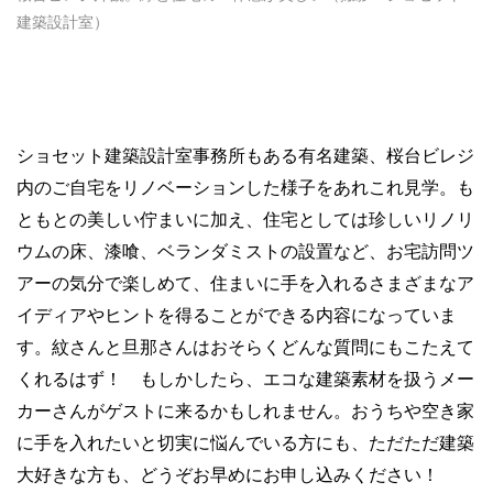
建築設計室）
ショセット建築設計室事務所もある有名建築、桜台ビレジ
内のご自宅をリノベーションした様子をあれこれ見学。も
ともとの美しい佇まいに加え、住宅としては珍しいリノリ
ウムの床、漆喰、ベランダミストの設置など、お宅訪問ツ
アーの気分で楽しめて、住まいに手を入れるさまざまなア
イディアやヒントを得ることができる内容になっていま
す。紋さんと旦那さんはおそらくどんな質問にもこたえて
くれるはず！ もしかしたら、エコな建築素材を扱うメー
カーさんがゲストに来るかもしれません。おうちや空き家
に手を入れたいと切実に悩んでいる方にも、ただただ建築
大好きな方も、どうぞお早めにお申し込みください！