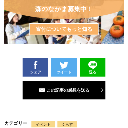
森のなかま募集中！
寄付についてもっと知る
シェア
ツイート
送る
この記事の感想を送る
カテゴリー
イベント
くらす