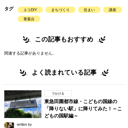
タグ
エコDIY
まちづくり
住まい
講座
青葉台
この記事もおすすめ
関連する記事がありません。
よく読まれている記事
でかける
東急田園都市線・こどもの国線の
「降りない駅」に降りてみた！～こ
どもの国駅編～
written by