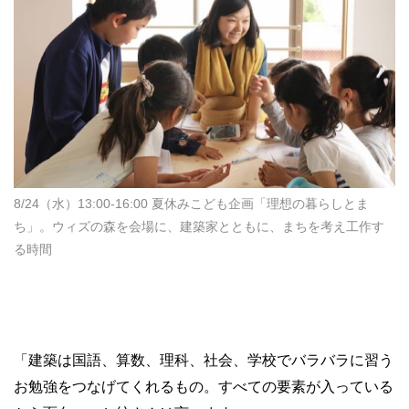
8/24（水）13:00-16:00 夏休みこども企画「理想の暮らしとま
ち」。ウィズの森を会場に、建築家とともに、まちを考え工作す
る時間
「建築は国語、算数、理科、社会、学校でバラバラに習う
お勉強をつなげてくれるもの。すべての要素が入っている