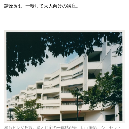
講座5は、一転して大人向けの講座。
桜台ビレジ外観。緑と住宅の一体感が美しい（撮影：ショセット