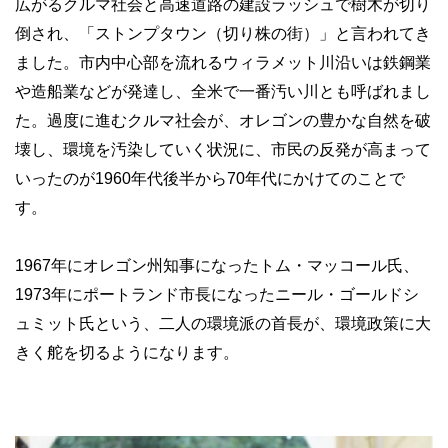
広がるクルマ社会と高速道路の建設ラッシュで樹木が切り
倒され、「ストンプタウン（切り株の街）」と言われてき
ました。市内中心部を流れるウィラメット川沿いは鉄鋼業
や造船業などが発達し、全米で一番汚い川とも呼ばれまし
た。過度に進むクルマ社会が、オレゴンの豊かな自然を破
壊し、環境を汚染していく状況に、市民の反発が高まって
いったのが1960年代後半から70年代にかけてのことで
す。
1967年にオレゴン州知事になったトム・マッコール氏、
1973年にポートランド市長になったニール・ゴールドシ
ュミット氏という、二人の環境派の首長が、環境政策に大
きく舵を切るようになります。