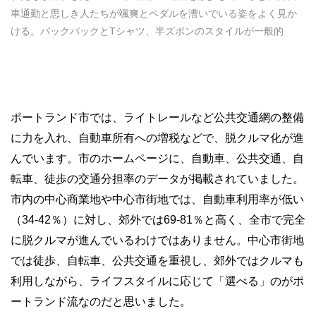
車通勤と思しき人たちが颯爽とペダルを漕いでいる姿をよく見か
ける。バックパックとTシャツ、半ズボンのスタイルが一般的
ポートランド市では、ライトレールなど公共交通網の整備
に力を入れ、自動車所有への増税などで、脱クルマ化が進
んでいます。市のホームページに、自動車、公共交通、自
転車、徒歩の交通分担率のデータが掲載されていました。
市内の中心商業地や中心市街地では、自動車利用率が低い
（34-42％）に対し、郊外では69-81％と高く、全市で完全
に脱クルマが進んでいるわけではありません。中心市街地
では徒歩、自転車、公共交通を重視し、郊外ではクルマも
利用しながら、ライフスタイルに応じて「選べる」のがポ
ートランド流なのだと思いました。