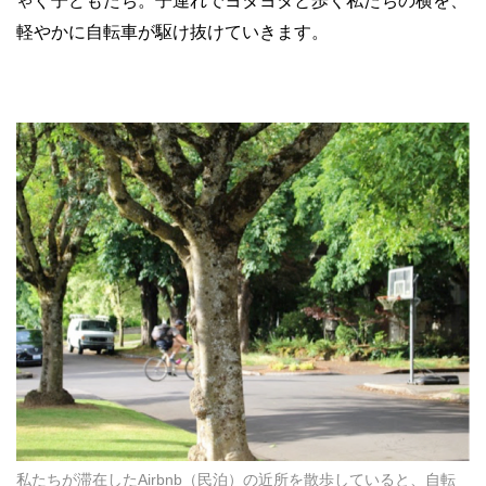
ゃぐ子どもたち。子連れでヨタヨタと歩く私たちの横を、
軽やかに自転車が駆け抜けていきます。
私たちが滞在したAirbnb（民泊）の近所を散歩していると、自転