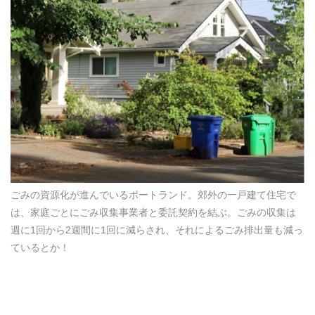
ごみの資源化が進んでいるポートランド。郊外の一戸建て住宅で
は、家庭ごとにごみ収集事業者と委託契約を結ぶ。ごみの収集は
週に1回から2週間に1回に減らされ、それによるごみ排出量も減っ
ているとか！