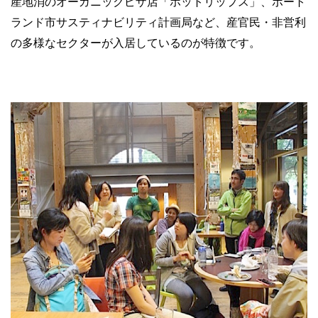
産地消のオーガニックピザ店「ホットリップス」、ポート
ランド市サスティナビリティ計画局など、産官民・非営利
の多様なセクターが入居しているのが特徴です。