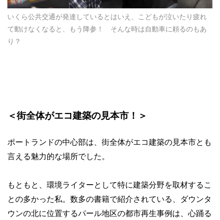
いくら公共交通が発達しているとはいえ、こどもが泣いたり疲れ
て動けなくなると、もう降参！ そんな時は自動車に頼るのもあ
り？
＜街全体がエコ建築の見本市！＞
ポートランドの中心部は、街全体がエコ建築の見本市とも
言える魅力的な場所でした。
もともと、環境ライターとして特に建築分野を取材するこ
との多かった私。数多の書籍で紹介されている、ダウンタ
ウンの北に位置するパール地区の都市再生事例は、心踊る