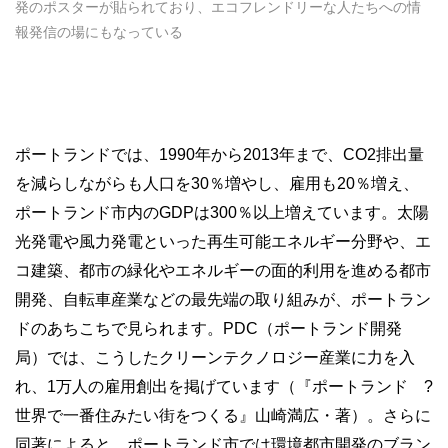
発のポスターが貼られており、エコフレンドリーな人たちへの情
報発信の場にもなっている
ポートランドでは、1990年から2013年まで、CO2排出量
を減らしながらも人口を30％増やし、雇用も20％増え、
ポートランド市内のGDPは300％以上増えています。太陽
光発電や風力発電といった再生可能エネルギー分野や、エ
コ建築、都市の緑化やエネルギーの面的利用を進める都市
開発、自転車産業などの最先端の取り組みが、ポートラン
ドのあちこちで見られます。PDC（ポートランド開発
局）では、こうしたクリーンテクノロジー産業に力を入
れ、1万人の雇用創出を掲げています（『ポートランド ?
世界で一番住みたい街をつくる』山崎満広・著）。さらに
同著によると、ポートランド市では環境都市開発のブラン