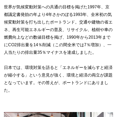
世界が気候変動対策への共通の目標を掲げた1997年、京
都議定書発効の年より4年さかのぼる1993年、全米初の気
候変動対策を打ち出したポートランド。交通や建物の省エ
ネ、再生可能エネルギーの普及、リサイクル、植樹や車の
燃費向上などの数値目標を掲げ、1990年から2013年まで
にCO2排出量を14％削減（この間全米では7％増加）、一
人当たりの排出量35％マイナスを達成しました。
日本では、環境対策を語ると「エネルギーを減らすと経済
が縮小する」という意見が強く、環境と経済の両立が課題
となっています。その答えが、ポートランドにありまし
た。