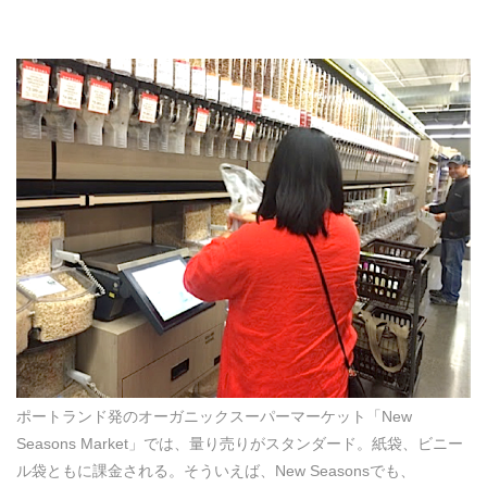
ポートランド発のオーガニックスーパーマーケット「New
Seasons Market」では、量り売りがスタンダード。紙袋、ビニー
ル袋ともに課金される。そういえば、New Seasonsでも、