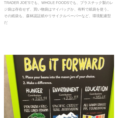
TRADER JOE’Sでも、WHOLE FOODSでも、プラスチック製のレ
ジ袋は存在せず、買い物袋はマイバッグか、有料で紙袋を使う。
その紙袋も、森林認証紙やリサイクルペーパーなど、環境配慮型
だ