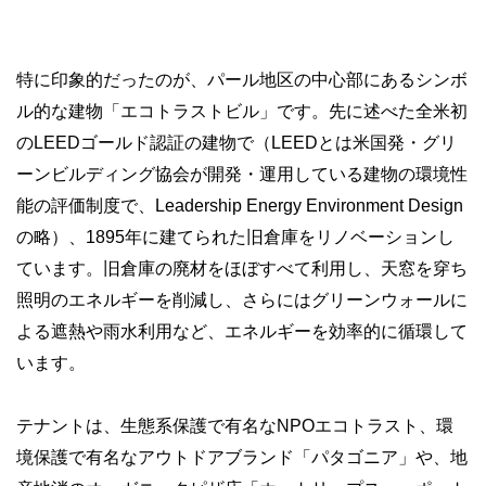
特に印象的だったのが、パール地区の中心部にあるシンボ
ル的な建物「エコトラストビル」です。先に述べた全米初
のLEEDゴールド認証の建物で（LEEDとは米国発・グリ
ーンビルディング協会が開発・運用している建物の環境性
能の評価制度で、Leadership Energy Environment Design
の略）、1895年に建てられた旧倉庫をリノベーションし
ています。旧倉庫の廃材をほぼすべて利用し、天窓を穿ち
照明のエネルギーを削減し、さらにはグリーンウォールに
よる遮熱や雨水利用など、エネルギーを効率的に循環して
います。
テナントは、生態系保護で有名なNPOエコトラスト、環
境保護で有名なアウトドアブランド「パタゴニア」や、地