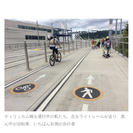
ティリッカム橋を通行中の私たち。左をライトレールが走り、真
ん中が自転車、いちばん右側が歩行者