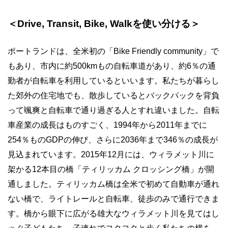
＜Drive, Transit, Bike, Walkを使い分ける＞
ポートランドは、全米初の「Bike Friendly community」で
もあり、市内に約500kmもの自転車道があり、約6％の通
勤者が自転車を利用しているといいます。私たちが暮らし
た郊外の住宅地でも、散歩しているとバックパックを背負
って颯爽と自転車で通り過ぎる人とすれ違いました。自転
車産業の成長はものすごく、1994年から2011年までに
254％ものGDPの伸び、さらに2036年まで346％の成長が
見込まれています。2015年12月には、ウィラメット川に
架かる12本目の橋「ティリッカム クロッシング橋」が開
通しました。ティリッカム橋は全米で初めて自動車が通れ
ない橋で、ライトレールと自転車、徒歩のみで通行できま
す。橋から眼下に広がる雄大なウィラメット川を見てはし