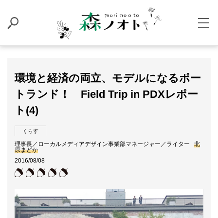
環境と経済の両立、モデルになるポー
トランド！ Field Trip in PDXレポー
ト(4)
くらす
理事長／ローカルメディアデザイン事業部マネージャー／ライター
北
原まどか
2016/08/08