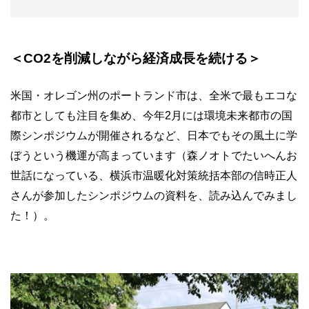
＜CO2を削減しながら経済成長を続ける＞
米国・オレゴン州のポートランド市は、全米で最もエコな
都市としても注目を集め、今年2月には環境未来都市の国
際シンポジウムが開催されるなど、日本でもその風土に学
ぼうという機運が高まっています（森ノオトでたいへんお
世話になっている、横浜市温暖化対策統括本部の信時正人
さんが参加したシンポジウムの資料を、読み込んでみまし
た！）。