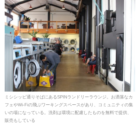
ミシシッピ通りそばにあるSPINランドリーラウンジ。お洒落なカ
フェやWi-Fiの飛ぶワーキングスペースがあり、コミュニティの集
いの場になっている。洗剤は環境に配慮したものを無料で提供、
販売もしている