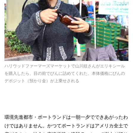
ハリウッドファーマーズマーケットで山川紋さんがエリキシール
を購入したら、目の前でびんに詰めてくれた。本体価格にびんの
デポジット（預かり金）が上乗せされる
環境先進都市・ポートランドは一朝一夕でできあがったわ
けではありません。かつてポートランドはアメリカ全土で