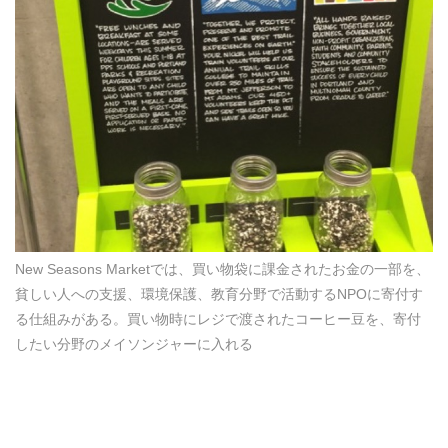
New Seasons Marketでは、買い物袋に課金されたお金の一部を、
貧しい人への支援、環境保護、教育分野で活動するNPOに寄付す
る仕組みがある。買い物時にレジで渡されたコーヒー豆を、寄付
したい分野のメイソンジャーに入れる