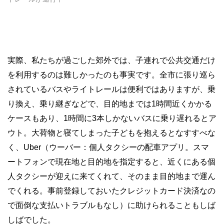
実際、私たちが過ごした郊外では、子連れで公共交通だけ
を利用するのは難しかったのも事実です。全市に張り巡ら
されているバスやライトレールは便利ではありますが、乗
り換え、乗り継ぎなどで、目的地までは1時間近くかかる
ケースもあり、1時間に3本しかないバスに乗り遅れるとア
ウト。大荷物と寝てしまった子どもを抱えるとなすすべな
く、Uber（ウーバー：個人タクシーの配車アプリ。スマ
ートフォンで現在地と目的地を指定すると、近くにある個
人タクシーが迎えに来てくれて、そのまま目的地まで運ん
でくれる。事前登録しておいたクレジットカード決済なの
で面倒な支払いトラブルもなし）に助けられることもしば
しばでした。