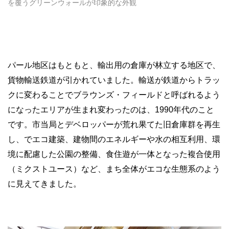
を覆うグリーンウォールが印象的な外観
パール地区はもともと、輸出用の倉庫が林立する地区で、
貨物輸送鉄道が引かれていました。輸送が鉄道からトラッ
クに変わることでブラウンズ・フィールドと呼ばれるよう
になったエリアが生まれ変わったのは、1990年代のこと
です。市当局とデベロッパーが荒れ果てた旧倉庫群を再生
し、でエコ建築、建物間のエネルギーや水の相互利用、環
境に配慮した公園の整備、食住遊が一体となった複合使用
（ミクストユース）など、まち全体がエコな生態系のよう
に見えてきました。