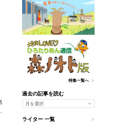
特集一覧へ
過去の記事を読む
話
月を選択
で、
ライター 一覧