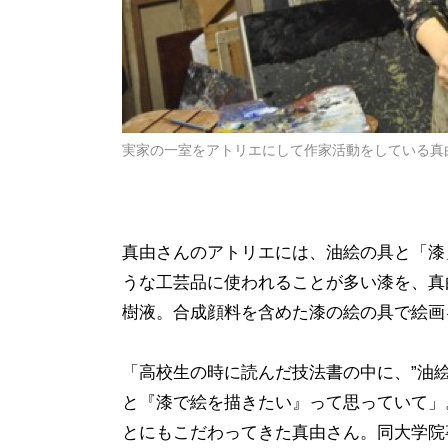
実家の一室をアトリエにして作家活動をしている真
真由さんのアトリエには、油絵の具と「漆
うな工芸品に使われることが多い漆を、真
樹液。
合成顔料を含めた漆の絵の具で絵画
「高校生の時に読んだ技法書の中に、”油
と『漆で絵を描きたい』って思っていて」
とにもこだわってきた真由さん。同大学院