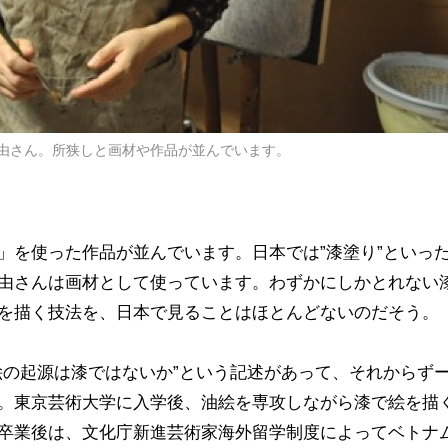
由さん。所狭しと画材や作品が並んでいます。
」を使った作品が並んでいます。日本では”漆塗り”といっ
由さんは画材として使っています。わずかにしかとれない
を描く技法を、
日本で見ることはほとんどないのだそう。
絵の起源は漆ではないか”という記述があって、それからず
。東京芸術大学に入学後、油絵を専攻しながら漆で絵を描
卒業後は、文化庁新進芸術家海外留学制度によってベトナ