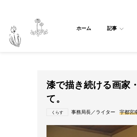
ホーム
記事
漆で描き続ける画家
て。
事務局長／ライター
宇都宮
くらす