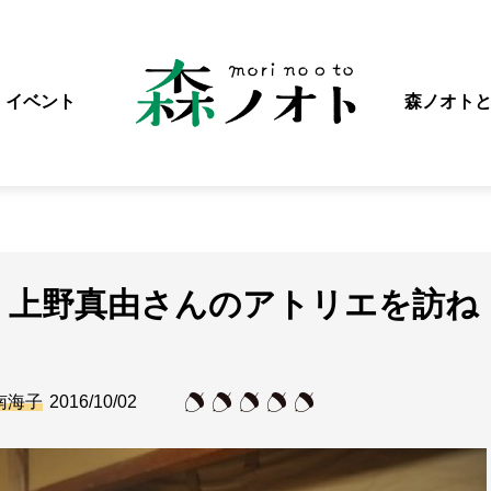
イベント
森ノオト
・上野真由さんのアトリエを訪ね
南海子
2016/10/02