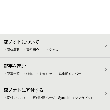
森ノオトについて
・団体概要
・事例紹介
・アクセス
記事を読む
・記事一覧
・特集
・お知らせ
・編集部メンバー
森ノオトに寄付する
・寄付について
・寄付決済ページ Syncable（シンカブル）