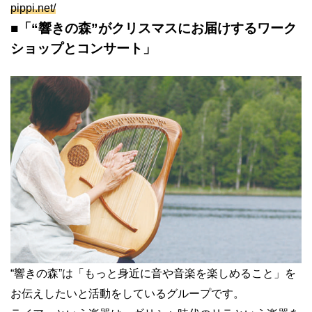
pippi.net/
■「
“
響きの森
”
がクリスマスにお届けするワーク
ショップとコンサート」
“
響きの森
”
は「もっと身近に音や音楽を楽しめること」を
お伝えしたいと活動をしているグループです。