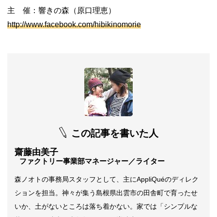
主 催：響きの森（原口理恵）
http://www.facebook.com/hibikinomorie
この記事を書いた人
齋藤由美子
ファクトリー事業部マネージャー／ライター
森ノオトの事務局スタッフとして、主にAppliQuéのディレク
ションを担当。神々が集う島根県出雲市の田舎町で育ったせ
いか、土がないところは落ち着かない。家では「シンプルな