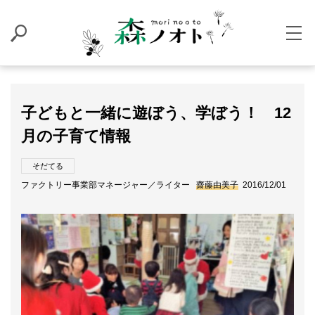
子どもと一緒に遊ぼう、学ぼう！ 12
月の子育て情報
そだてる
ファクトリー事業部マネージャー／ライター
齋藤由美子
2016/12/01