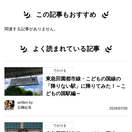
この記事もおすすめ
関連する記事がありません。
よく読まれている記事
でかける
東急田園都市線・こどもの国線の
「降りない駅」に降りてみた！～こ
どもの国駅編～
written by
石﨑絵美
2026/07/30
でかける