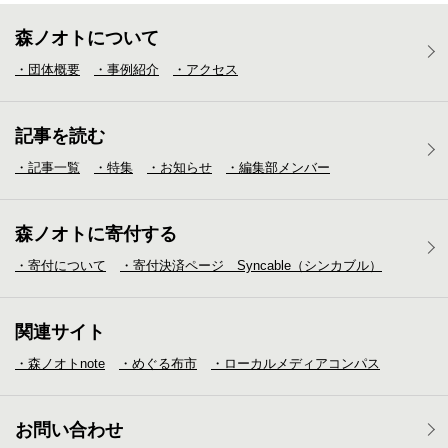
森ノオトについて
・団体概要
・事例紹介
・アクセス
記事を読む
・記事一覧
・特集
・お知らせ
・編集部メンバー
森ノオトに寄付する
・寄付について
・寄付決済ページ Syncable（シンカブル）
関連サイト
・森ノオトnote
・めぐる布市
・ローカルメディア
コンパス
お問い合わせ