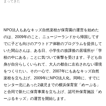
まってきた
NPO法人もあなキッズ自然楽校が保育園の運営を始めた
のは、2009年のこと。ニュージーランドから帰国してす
でに子ども向けのアウトドア体験のプログラムを提供して
いた関山さんは、ある日、小学生の放課後の居場所が「学
校の中にある」ことに気づいて衝撃を受けます。子ども自
身が自分らしくいられて、大人の都合に左右されない環境
をつくりたい。その一心で、2007年にもあなキッズ自然
楽校を立ち上げ、2009年にNPO法人化。同時に、すでに
センター北にあった2歳児までの横浜保育室「めーぷる」
と合同で新たに保育事業を立ち上げ、認可外保育施設「め
ーぷるキッズ」の運営を開始します。