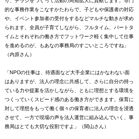
り、チラシをつくって活動の周知拡大に貢献します。専門
的な事務作業をこなすかたわらで、子どもや保護者の対応
や、イベント参加者の受付をするなどマルチな動きが求め
られます。全員が子育てしながら、フルタイム、パートタ
イムとそれぞれの働き方でフットワーク軽く集中して仕事
を進めるのが、もあなの事務局のすごいところですね」
（内原さん）
「NPOの仕事は、待遇面など大手企業にはかなわない面
はありますが、法人の理念に共感して、さらに自分の持っ
ている力や提案を活かしながら、ともに理想とする環境を
つくっていくスピード感のある働き方ができます。保育に
対して理想をもって働く個々の保育者に法人の理念を浸透
させて、一方で現場の声を法人運営に組み込んでいく、事
務局はとても大切な役割ですよ」（関山さん）