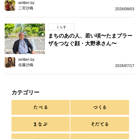
written by
二宮沙織
2026/08/03
くらす
まちのあの人、若い頃〜たまプラー
ザをつなぐ顔・大野承さん〜
written by
佐藤沙織
2026/07/17
カテゴリー