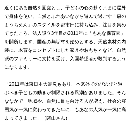
近くにある自然を園庭とし、子どもの心の赴くままに屋外
で身体を使い、自然とふれあいながら遊んで過ごす「森の
ようちえん」のスタイルを都市部に持ち込み、注目を集め
てきたころ、法人設立3年目の2011年に「もあな保育園」
を開所します。国産の無垢材を始めとする、天然素材の内
装に、木育をコンセプトにした家具やおもちゃなど、自然
派のファミリーに支持を受け、入園希望者が殺到するよう
になります。
「2011年は東日本大震災もあり、本来外でのびのびと遊
ぶべき子どもの動きが制限される風潮がありました。そん
ななかで、地域や、自然に目を向ける人が増え、社会の雰
囲気が一気に変わってきた年に、もあなの人気が一気に高
まってきました」（関山さん）