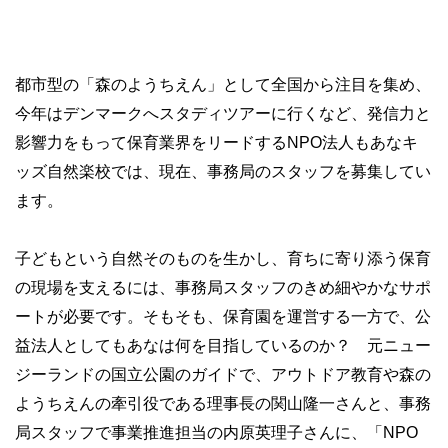
都市型の「森のようちえん」として全国から注目を集め、
今年はデンマークへスタディツアーに行くなど、発信力と
影響力をもって保育業界をリードするNPO法人もあなキ
ッズ自然楽校では、現在、事務局のスタッフを募集してい
ます。
子どもという自然そのものを生かし、育ちに寄り添う保育
の現場を支えるには、事務局スタッフのきめ細やかなサポ
ートが必要です。そもそも、保育園を運営する一方で、公
益法人としてもあなは何を目指しているのか？ 元ニュー
ジーランドの国立公園のガイドで、アウトドア教育や森の
ようちえんの牽引役である理事長の関山隆一さんと、事務
局スタッフで事業推進担当の内原英理子さんに、「NPO