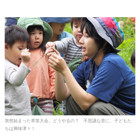
突然始まった草笛大会。どうやるの？ 不思議な音に、子どもた
ちは興味津々！