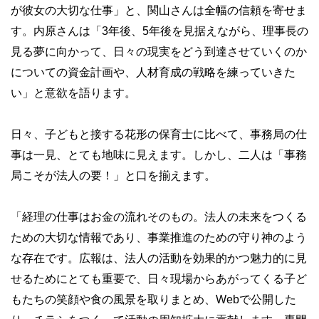
が彼女の大切な仕事」と、関山さんは全幅の信頼を寄せま
す。内原さんは「3年後、5年後を見据えながら、理事長の
見る夢に向かって、日々の現実をどう到達させていくのか
についての資金計画や、人材育成の戦略を練っていきた
い」と意欲を語ります。
日々、子どもと接する花形の保育士に比べて、事務局の仕
事は一見、とても地味に見えます。しかし、二人は「事務
局こそが法人の要！」と口を揃えます。
「経理の仕事はお金の流れそのもの。法人の未来をつくる
ための大切な情報であり、事業推進のための守り神のよう
な存在です。広報は、法人の活動を効果的かつ魅力的に見
せるためにとても重要で、日々現場からあがってくる子ど
もたちの笑顔や食の風景を取りまとめ、Webで公開した