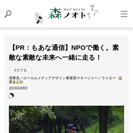
【PR：もあな通信】NPOで働く。素
敵な素敵な未来へ一緒に走る！
そだてる
理事長／ローカルメディアデザイン事業部マネージャー／ライター
北
原まどか
2016/10/03