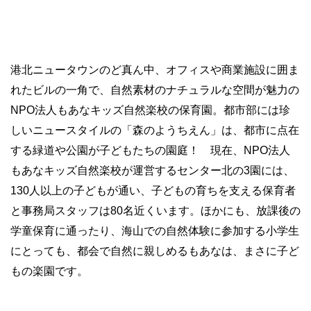
港北ニュータウンのど真ん中、オフィスや商業施設に囲ま
れたビルの一角で、自然素材のナチュラルな空間が魅力の
NPO法人もあなキッズ自然楽校の保育園。都市部には珍
しいニュースタイルの「森のようちえん」は、都市に点在
する緑道や公園が子どもたちの園庭！ 現在、NPO法人
もあなキッズ自然楽校が運営するセンター北の3園には、
130人以上の子どもが通い、子どもの育ちを支える保育者
と事務局スタッフは80名近くいます。ほかにも、放課後の
学童保育に通ったり、海山での自然体験に参加する小学生
にとっても、都会で自然に親しめるもあなは、まさに子ど
もの楽園です。