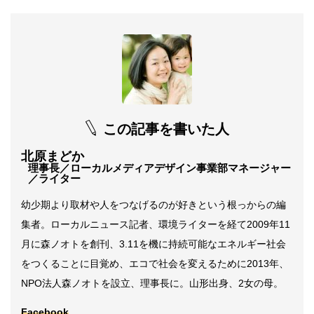
この記事を書いた人
北原まどか
理事長／ローカルメディアデザイン事業部マネージャー
／ライター
幼少期より取材や人をつなげるのが好きという根っからの編
集者。ローカルニュース記者、環境ライターを経て2009年11
月に森ノオトを創刊、3.11を機に持続可能なエネルギー社会
をつくることに目覚め、エコで社会を変えるために2013年、
NPO法人森ノオトを設立、理事長に。山形出身、2女の母。
Facebook