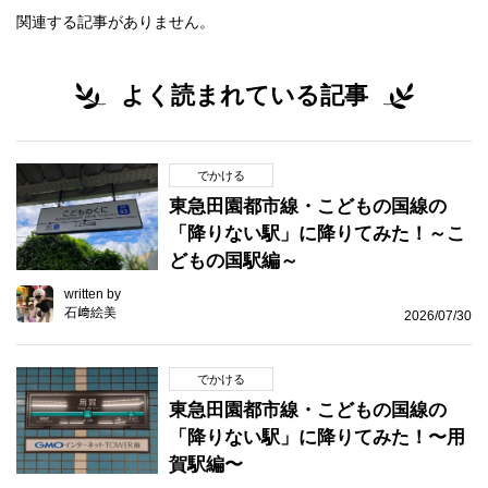
関連する記事がありません。
よく読まれている記事
でかける
東急田園都市線・こどもの国線の
「降りない駅」に降りてみた！～こ
どもの国駅編～
written by
石﨑絵美
2026/07/30
でかける
東急田園都市線・こどもの国線の
「降りない駅」に降りてみた！〜用
賀駅編〜