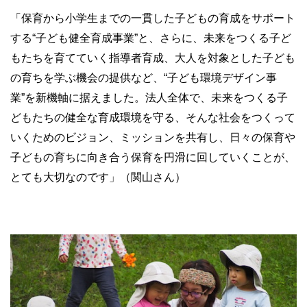
「保育から小学生までの一貫した子どもの育成をサポート
する“子ども健全育成事業”と、さらに、未来をつくる子ど
もたちを育てていく指導者育成、大人を対象とした子ども
の育ちを学ぶ機会の提供など、“子ども環境デザイン事
業”を新機軸に据えました。法人全体で、未来をつくる子
どもたちの健全な育成環境を守る、そんな社会をつくって
いくためのビジョン、ミッションを共有し、日々の保育や
子どもの育ちに向き合う保育を円滑に回していくことが、
とても大切なのです」（関山さん）