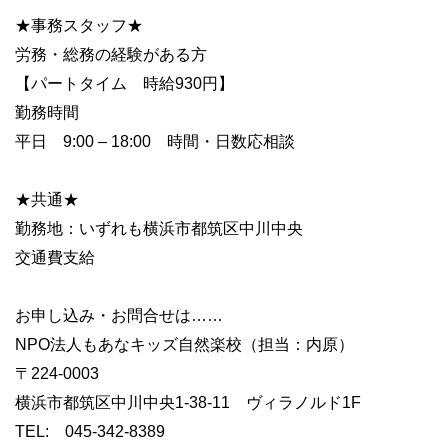
★事務スタッフ★
労務・総務の経験がある方
【パートタイム 時給930円】
勤務時間
平日 9:00 – 18:00 時間・日数応相談
★共通★
勤務地：いずれも横浜市都筑区中川中央
交通費支給
お申し込み・お問合せは……
NPO法人もあなキッズ自然楽校（担当：内原）
〒224-0003
横浜市都筑区中川中央1-38-11 ヴィラノルド1F
TEL: 045-342-8389