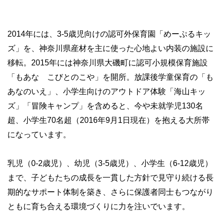
2014年には、3-5歳児向けの認可外保育園「めーぷるキッ
ズ」を、神奈川県産材を主に使った心地よい内装の施設に
移転。2015年には神奈川県大磯町に認可小規模保育施設
「もあな こびとのこや」を開所。放課後学童保育の「も
あなのいえ」、小学生向けのアウトドア体験「海山キッ
ズ」「冒険キャンプ」を含めると、今や未就学児130名
超、小学生70名超（2016年9月1日現在）を抱える大所帯
になっています。
乳児（0-2歳児）、幼児（3-5歳児）、小学生（6-12歳児）
まで、子どもたちの成長を一貫した方針で見守り続ける長
期的なサポート体制を築き、さらに保護者同士もつながり
ともに育ち合える環境づくりに力を注いでいます。