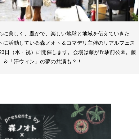
ちに美しく、豊かで、楽しい地球と地域を伝えていきた
トに活動している森ノオト＆コマデリ主催のリアルフェス
1月23日（水・祝）に開催します。会場は藤が丘駅前公園。藤
」＆「汗ウィン」の夢の共演も？！