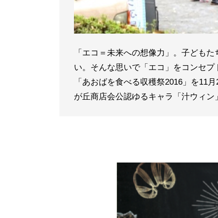
「エコ＝未来への想像力」。子どもた
い。そんな思いで「エコ」をコンセプ
「あおばを食べる収穫祭2016」を1
が丘商店会公認ゆるキャラ「汁ウィン