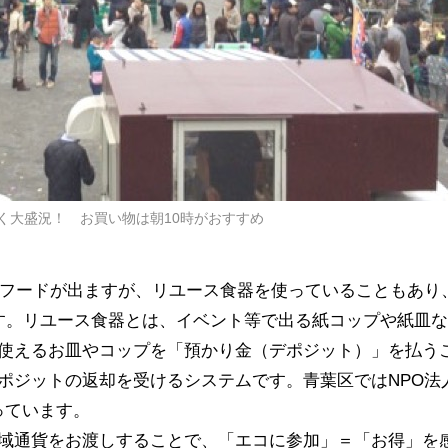
く大盛況！ お買い物は朝10時がおすすめ
フードが出ますが、リユース食器を使っていることもあり
す。リユース食器とは、イベント等で出る紙コップや紙皿な
使えるお皿やコップを「預かり金（デポジット）」を払う
ポジットの返却を受けるシステムです。青葉区では
NPO
法
っています。
域通貨をお渡しすることで、「エコに参加」＝「お得」を