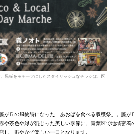
す。黒板をモチーフにしたスタイリッシュなチラシは、区
藤が丘の風物詩になった「あおばを食べる収穫祭」。藤が
赤や茶色や緑が混じった美しい季節に、青葉区で地域密着
店し、賑やかで楽しい一日となります。