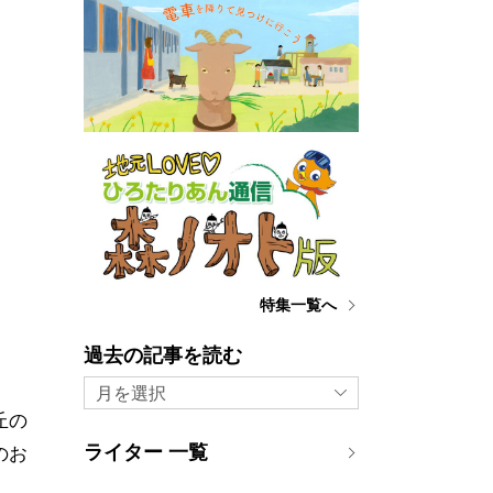
特集一覧へ
過去の記事を読む
月を選択
丘の
ライター 一覧
のお