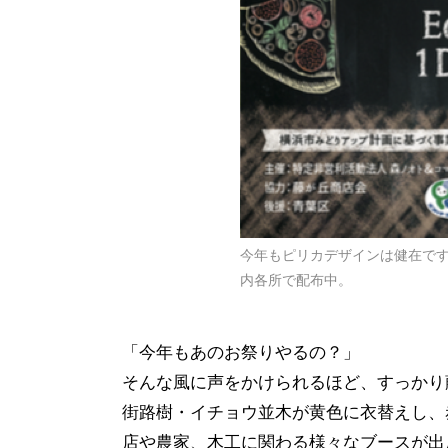
今年もピリカデザインは健在で
内各所で配布中。
「今年もあのお祭りやるの？」
そんな風に声をかけられるほど、すっかり
街路樹・イチョウ並木が黄色に衣替えし、
店や農家、木工に関わる様々なブースが出