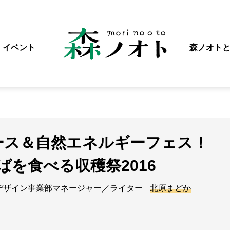
イベント
森ノオト
ース＆自然エネルギーフェス！
おばを食べる収穫祭2016
デザイン事業部マネージャー／ライター
北原まどか