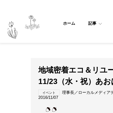
ホーム
記事
地域密着エコ＆リユ
11/23（水・祝）あ
理事長／ローカルメディア
イベント
2016/11/07