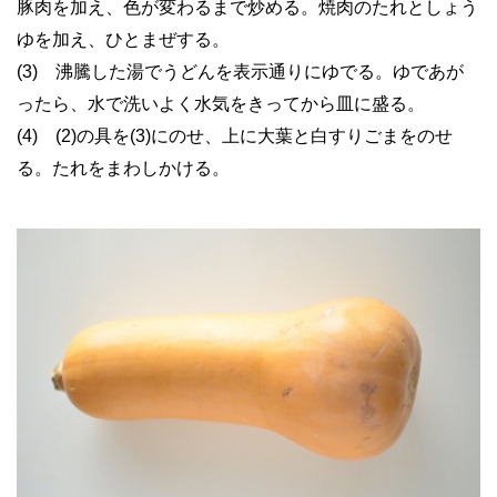
豚肉を加え、色が変わるまで炒める。焼肉のたれとしょう
ゆを加え、ひとまぜする。
(3) 沸騰した湯でうどんを表示通りにゆでる。ゆであが
ったら、水で洗いよく水気をきってから皿に盛る。
(4) (2)の具を(3)にのせ、上に大葉と白すりごまをのせ
る。たれをまわしかける。