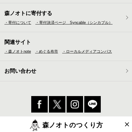
森ノオトに寄付する
・寄付について
・寄付決済ページ Syncable（シンカブル）
関連サイト
・森ノオトnote
・めぐる布市
・ローカルメディア
コンパス
お問い合わせ
森ノオトのつくり方