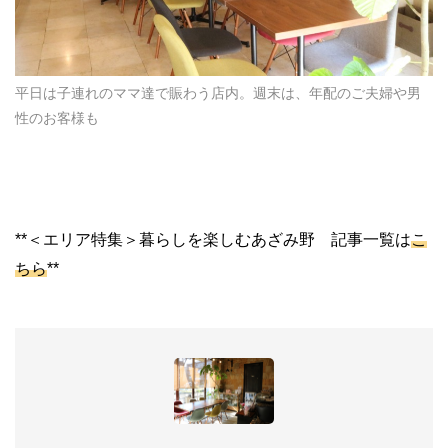
平日は子連れのママ達で賑わう店内。週末は、年配のご夫婦や男
性のお客様も
**＜エリア特集＞暮らしを楽しむあざみ野 記事一覧は
こ
ちら
**