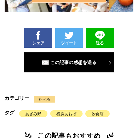
シェア
ツイート
送る
この記事の感想を送る
カテゴリー
たべる
タグ
あざみ野
横浜あおば
飲食店
この記事もおすすめ