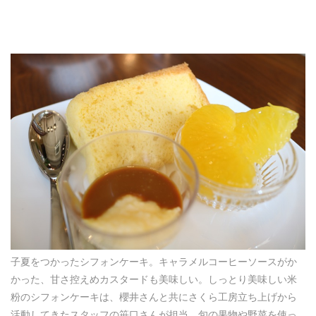
子夏をつかったシフォンケーキ。キャラメルコーヒーソースがか
かった、甘さ控えめカスタードも美味しい。しっとり美味しい米
粉のシフォンケーキは、櫻井さんと共にさくら工房立ち上げから
活動してきたスタッフの笹口さんが担当。旬の果物や野菜を使っ