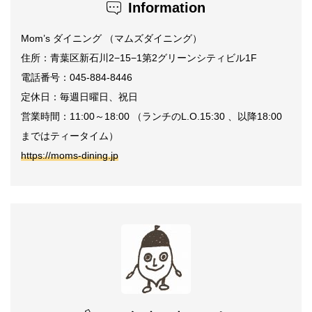
Information
Mom’s
ダイニング
（マムズダイニング）
住所：青葉区新石川
2−15−1
第
2
グリーンシティビル
1F
電話番号：045-884-8446
定休日：毎週日曜日、祝日
営業時間：
11:00
～
18:00
（ランチの
L.O.15:30
、以降
18:00
まではティータイム）
https://moms-dining.jp