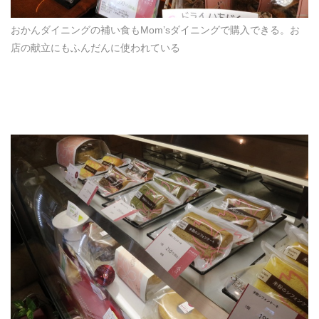
おかんダイニングの補い食もMom’sダイニングで購入できる。お
店の献立にもふんだんに使われている