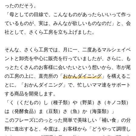
ったのだそう。
「母としての目線で、こんなものがあったらいいって作っ
ているものが、実は、みんなが欲しいものなのだ」と、会
社として、さくら工房を立ち上げました。
そんな、さくら工房では、月に一、二度あるマルシェイベ
ントと卸売を中心に販売を行っていましたが、さらに、も
っとたくさんのお客様に会いたいという想いから、市が尾
の工房の上に、直売所の「
おかんダイニング
」を構えるこ
とに。「おかんダイニング」で、忙しいママ達をサポート
する商品を開発します。
「く（くだもの）し（種子類）や（野菜）き（キノコ類）
は（発酵食品）ま（豆類）さ（魚）か（海藻類）」
このフレーズにのっとった簡単で美味しい「補い食」の分
野に進出すると、今度は、お客様から「どうやって調理し