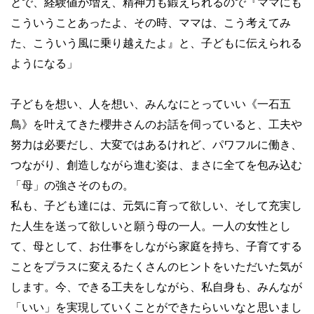
とで、経験値が増え、精神力も鍛えられるので『ママにも
こういうことあったよ、その時、ママは、こう考えてみ
た、こういう風に乗り越えたよ』と、子どもに伝えられる
ようになる」
子どもを想い、人を想い、みんなにとっていい《一石五
鳥》を叶えてきた櫻井さんのお話を伺っていると、工夫や
努力は必要だし、大変ではあるけれど、パワフルに働き、
つながり、創造しながら進む姿は、まさに全てを包み込む
「母」の強さそのもの。
私も、子ども達には、元気に育って欲しい、そして充実し
た人生を送って欲しいと願う母の一人。一人の女性とし
て、母として、お仕事をしながら家庭を持ち、子育てする
ことをプラスに変えるたくさんのヒントをいただいた気が
します。今、できる工夫をしながら、私自身も、みんなが
「いい」を実現していくことができたらいいなと思いまし