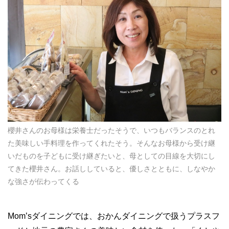
櫻井さんのお母様は栄養士だったそうで、いつもバランスのとれ
た美味しい手料理を作ってくれたそう。そんなお母様から受け継
いだものを子どもに受け継ぎたいと、母としての目線を大切にし
てきた櫻井さん。お話ししていると、優しさとともに、しなやか
な強さが伝わってくる
Mom’sダイニングでは、おかんダイニングで扱うプラスフ