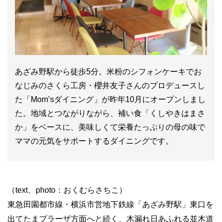
あざみ野駅から徒歩5分。米粉のシフォンケーキでお
なじみのさくら工房・櫻井友子さんのプロデュースし
た「Mom’sダイニング」が昨年10月にオープンしまし
た。地域とつながりながら、補い食「くしやきはまさ
か」をベースに、美味しくて栄養たっぷりの母の味で
ママの元気をサポートするダイニングです。
（text、photo：おくむらさちこ）
東急田園都市線・横浜市営地下鉄線「あざみ野駅」東口を
出てたまプラーザ方面へと続く、木漏れ日あふれる並木道