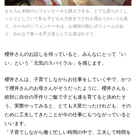
もちろん米粉のシフォンケーキも購入できる。とても柔らかくし
っとりとしていて私も子どもも大好きでどれを買おうかいつも迷
う。ホールのシフォンケーキは、お値段の割にボリュームがあ
り、みんなで食べる手土産としても喜ばれそう
櫻井さんのお話しを伺っていると、みんなにとって「い
い」という「元気のスパイラル」を感じます。
櫻井さんは、子育てしながらお仕事をしていく中で、かつ
て櫻井さんのお母さんがそうだったように、櫻井さんも、
絶対に自分の手作りご飯で子ども達を育てると決めたそ
う。実際やってみると、とても大変だったけれども、その
ために工夫してきたことが今の仕事にもつながっていると
いいます。
「子育てしながら働く忙しい時間の中で、工夫して時間を