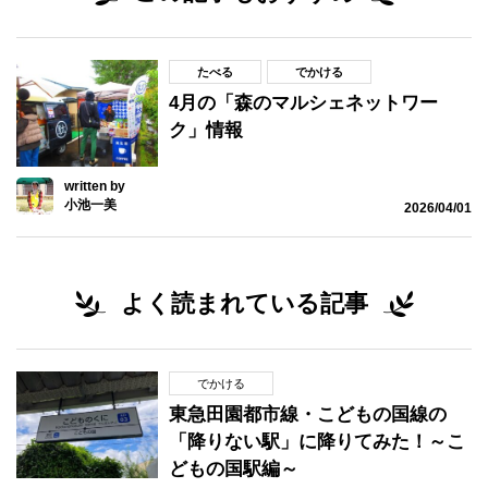
たべる
でかける
4月の「森のマルシェネットワー
ク」情報
written by
小池一美
2026/04/01
よく読まれている記事
でかける
東急田園都市線・こどもの国線の
「降りない駅」に降りてみた！～こ
どもの国駅編～