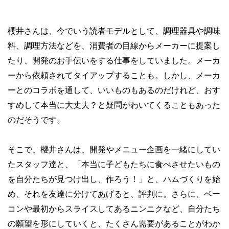
櫻井さんは、今でいう読者モデルとして、調理器具や調味
料、調理方法などを、消費者の目線からメーカーに提案し
たり、開発のお手伝いをする仕事をしていました。メーカ
ーから依頼されてタイアップすることも。しかし、メーカ
ーとのコラボを通して、いいものもあるのだけれど、おす
すめして本当に大丈夫？と疑問がわいてくることもあった
のだそうです。
そこで、櫻井さんは、開発やメニュー企画を一緒にしてい
たスタッフ達と、「本当に子どもたちに食べさせたいもの
を自分たちが見つけ出し、作ろう！」と、ハムづくりを始
め、それを友達に分けてあげると、評判に。さらに、ベー
コンや最初からスライスしてあるニンニクなど、自分たち
の願望を形にしていくと、たくさん需要があることがわか