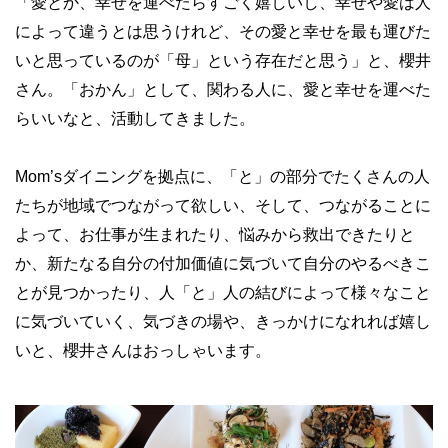
「愛とか、幸せを運べたらすごく嬉しいし、幸せや愛は人
によって違うとは思うけれど、その愛と幸せを最も運びた
いと思っているのが「母」という存在だと思う」と、櫻井
さん。「おかん」として、関わる人に、愛と幸せを運べた
らいいなと、活動してきました。
Mom’sダイニングを拠点に、「と」の部分でたくさんの人
たちが地域でつながって欲しい、そして、つながることに
よって、お仕事が生まれたり、悩みから救出できたりと
か、新たなる自分の付加価値に気づいて自分のやるべきこ
とが見つかったり、人「と」人の結びによって様々なこと
に気づいていく、気づきの場や、きっかけになれれば嬉し
いと、櫻井さんはおっしゃいます。