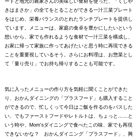
ードと地元の農家さんの美味しい食材を使った、「くしや
きはまさか」の全てをとることができる一汁三菜プレート
をはじめ、栄養バランスのとれたランチプレートを提供し
ています。メニューは、家庭の食卓を豊かにしたいという
想いから、家でも作れるような食材で一汁三菜を構成し、
お家に帰って家族に作ってあげたいと思う時に再現できる
ことを重要視しているそう。さらにお料理は、お惣菜とし
て「量り売り」でお持ち帰りすることも可能です。
気に入ったメニューの作り方を気軽に聞くことができた
り、おかんダイニングの「プラスフード」も購入すること
ができるので、忙しくって今日はご飯を作るのをパスした
い、でもファーストフードやレトルトは、ちょっと……と
いう時や、Mom’sダイニングで食べたこの味、家でも再現
できないかな？ おかんダイニング「プラスフード」、興