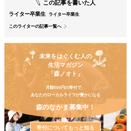
この記事を書いた人
ライター卒業生
ライター卒業生
このライターの記事一覧へ
未来をはぐくむ人の
生活マガジン
「森ノオト」
月額500円の寄付で、
あなたのローカルライフが豊かになる
森のなかま募集中！
寄付についてもっと知る