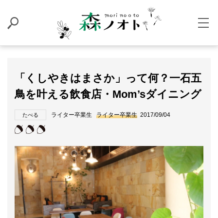
「くしやきはまさか」って何？一石五
鳥を叶える飲食店・Mom’sダイニング
ライター卒業生
ライター卒業生
2017/09/04
たべる