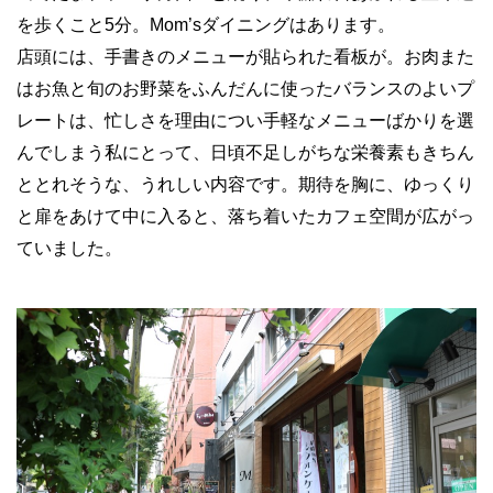
を歩くこと5分。Mom’sダイニングはあります。
店頭には、手書きのメニューが貼られた看板が。お肉また
はお魚と旬のお野菜をふんだんに使ったバランスのよいプ
レートは、忙しさを理由につい手軽なメニューばかりを選
んでしまう私にとって、日頃不足しがちな栄養素もきちん
ととれそうな、うれしい内容です。期待を胸に、ゆっくり
と扉をあけて中に入ると、落ち着いたカフェ空間が広がっ
ていました。