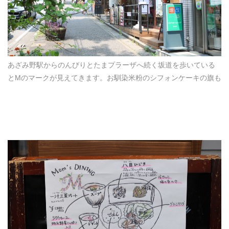
あざみ野駅からのんびりとたまプラーザへ続く坂道を歩いている
とMのマークが見えてきます。お馴染米粉のシフォンケーキの旗も