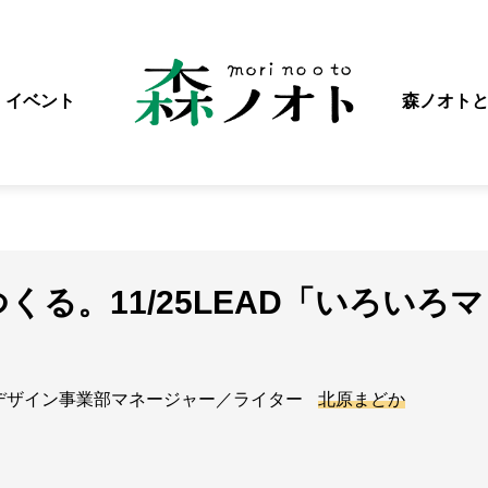
イベント
森ノオト
くる。11/25LEAD「いろいろマ
デザイン事業部マネージャー／ライター
北原まどか