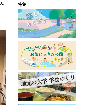
そん
特集