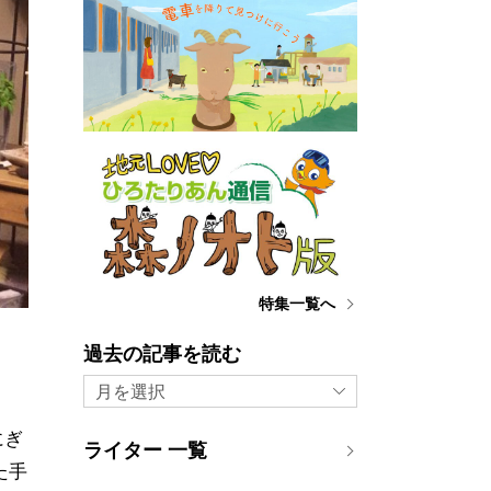
特集一覧へ
過去の記事を読む
月を選択
にぎ
ライター 一覧
た手