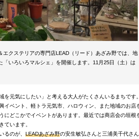
エクステリアの専門店LEAD（リード）あざみ野では、地
「いろいろマルシェ」を開催します。11月25日（土）は
域を元気にしたい」と考える大人がたくさんいるまちです
興イベント、軽トラ元気市、ハロウィン、また地域のお店
うにどこかでイベントがあります。最近では商店会の垣根
きています。
いるのが、
LEADあざみ野
の安生敏弘さんと三浦美千代さん