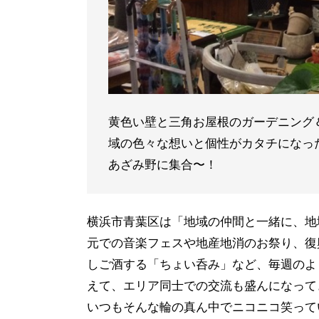
黄色い壁と三角お屋根のガーデニング＆
域の色々な想いと個性がカタチになった
あざみ野に集合〜！
横浜市青葉区は「地域の仲間と一緒に、地
元での音楽フェスや地産地消のお祭り、復
しご酒する「ちょい呑み」など、毎週のよ
えて、エリア同士での交流も盛んになって
いつもそんな輪の真ん中でニコニコ笑って