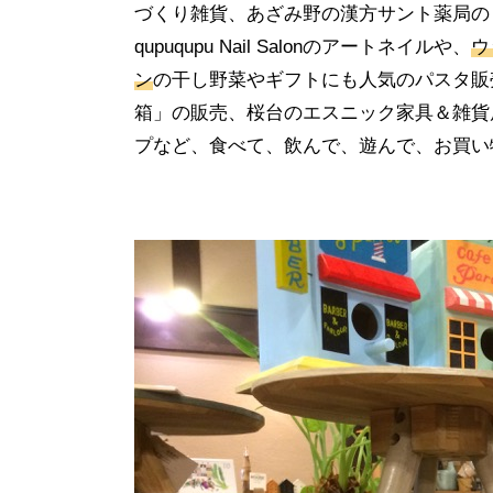
づくり雑貨、あざみ野の漢方サント薬局の
qupuqupu Nail Salonのアートネイルや、
ウ
ン
の干し野菜やギフトにも人気のパスタ販
箱」の販売、桜台のエスニック家具＆雑貨
プなど、食べて、飲んで、遊んで、お買い