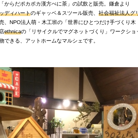
「からだポカポカ漢方べに茶」の試飲と販売。鎌倉より
ッディハート
のギャッベ＆スツール販売、
社会福祉法人グ
売、NPO法人萌・木工班の「世界にひとつだけ手づくり木
店
ethnica
の「リサイクルでマグネットづくり」ワークショ
物できる、アットホームなマルシェです。