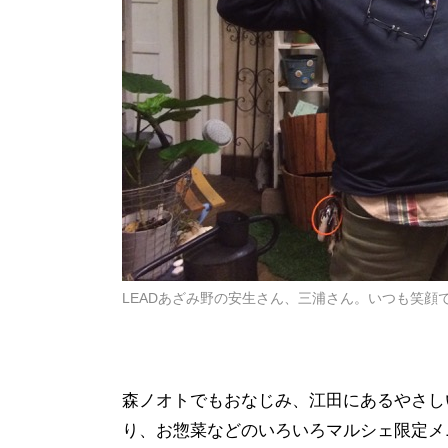
LEADあざみ野の安生さん、三浦さん。いつも笑顔
森ノオトでもおなじみ、江田にあるやさし
り、お惣菜などのいろいろマルシェ限定メ