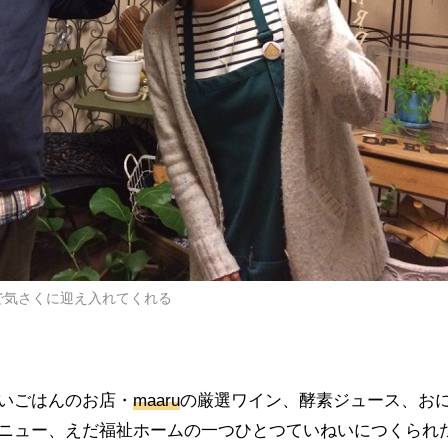
で気さくに迎え入れてくれる
いごはんのお店・
maaru
の厳選ワイン、酵素ジュース、お
ニュー、えだ福祉ホームの一つひとつていねいにつくられ