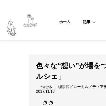
ホーム
記事
色々な“想い”が場をつ
ルシェ」
理事長／ローカルメディア
でかける
2017/11/18