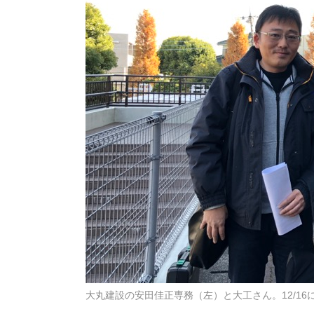
大丸建設の安田佳正専務（左）と大工さん。12/1