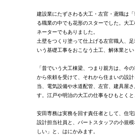
建設業にたずさわる大工・左官・鳶職は「
る職業の中でも花形のスターでした。大工
ネーターでもありました。
土壁をつくり塗って仕上げる左官職人、足
いう基礎工事をおこなう土工、解体業とい
「昔でいう大工棟梁、つまり親方は、今の
から依頼を受けて、それから住まいの設計
当、電気設備や水道配管、左官、建具屋さ
す。江戸や明治の大工の仕事をひもとくと
安田専務は実務を回す責任者として、住宅
設計担当社員と、パートスタッフの小規模
しい」と、はにかみます。