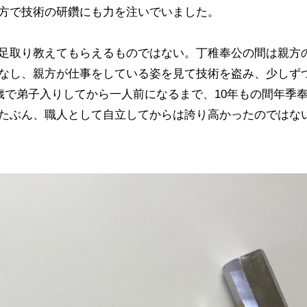
方で技術の研鑽にも力を注いでいました。
足取り教えてもらえるものではない。丁稚奉公の間は親方
なし、親方が仕事をしている姿を見て技術を盗み、少しず
歳で弟子入りしてから一人前になるまで、10年もの間年季
たぶん、職人として自立してからは誇り高かったのではな