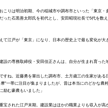
おこりは明治初期、今の稲城市や調布市といった「東京・
だった石黒善太郎氏を初代とし、安田昭現社長で5代を数
えて江戸が「東京」になり、日本の歴史上で最も変化が大
建設の専務取締役・安田佳正さんは、自分が生まれ育った
ですね。近藤勇を輩出した調布市、土方歳三の生家がある
多摩”一帯に注目が集まりましたが、昔は本当にのどかな農
に励む豪農もいました」
重宝された江戸末期。建設業はほかの職業よりも収入が高