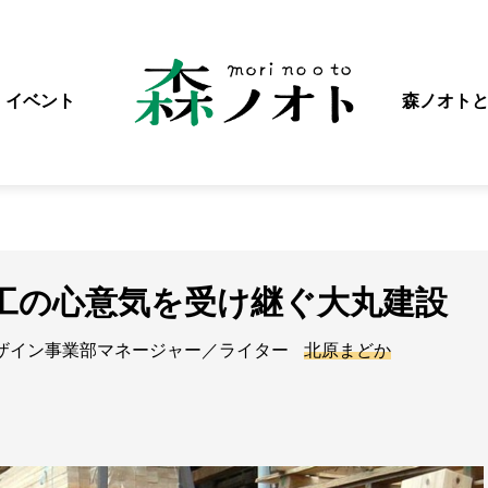
イベント
森ノオト
工の心意気を受け継ぐ大丸建設
ザイン事業部マネージャー／ライター
北原まどか