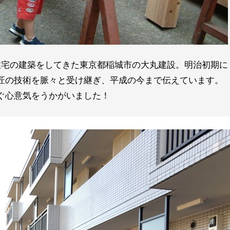
住宅の建築をしてきた東京都稲城市の大丸建設。明治初期に
匠の技術を脈々と受け継ぎ、平成の今まで伝えています。
ぐ心意気をうかがいました！