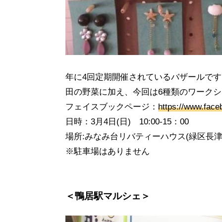
年に4回定期開催されているバザールで
田の野菜に加え、今回は6種類のワーク
フェイスブックページ：
https://www.face
日時：3月4日(日) 10:00-15：00
場所:みなみ台リバティーハウス(緑区長津田み
※駐車場はありません
＜鴨居駅マルシェ＞