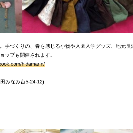
す。手づくりの、春を感じる小物や入園入学グッズ、地元長
ショップも開催されます。
book.com/hidamarin/
なみ台5-24-12)