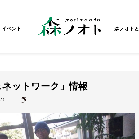
イベント
森ノオト
ェネットワーク」情報
/01