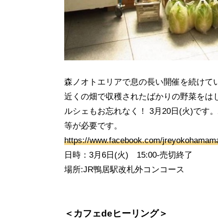
森ノオトエリアで息の長い開催を続けて
近くの畑で収穫されたばかりの野菜をは
ルシェもお忘れなく！ 3月20日(火)で
等が必要です。
https://www.facebook.com/jreyokohamama
日時：3月6日(火) 15:00-売切終了
場所:JR鴨居駅改札外コンコース
＜カフェdeヒーリング＞