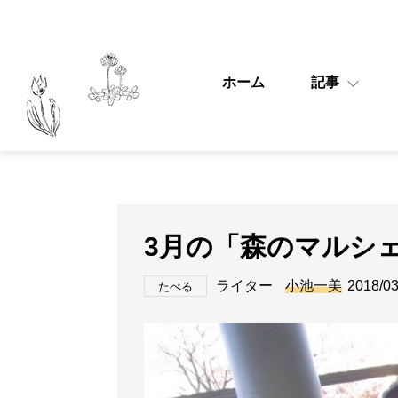
ホーム
記事
3月の「森のマルシ
ライター
小池一美
2018/03
たべる