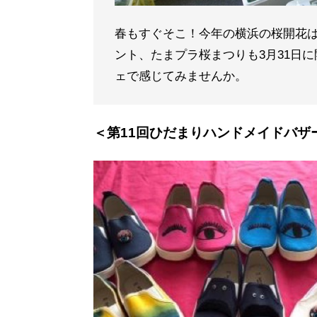
春もすぐそこ！今年の横浜の桜開花は
ント、たまプラ桜まつりも3月31日
ェで感じてみませんか。
＜第11回ひだまりハンドメイドバザ