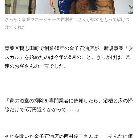
さっそく事業マネージャーの西村俊二さんが脚立をもって駆けつ
けてくれた
青葉区鴨志田町で創業48年の金子石油店が、新規事業「タ
スカル」を始めたのは今年の5月のこと。きっかけは、常
連のお客さんの一言でした。
「家の浴室の掃除を専門業者に依頼したら、浴槽と床の掃
除だけで6万円近くかかって……」
それを聞いた金子石油店の西村俊二さんは、「そんなに価