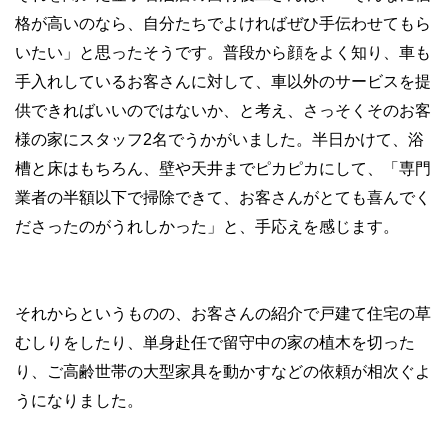
格が高いのなら、自分たちでよければぜひ手伝わせてもら
いたい」と思ったそうです。普段から顔をよく知り、車も
手入れしているお客さんに対して、車以外のサービスを提
供できればいいのではないか、と考え、さっそくそのお客
様の家にスタッフ2名でうかがいました。半日かけて、浴
槽と床はもちろん、壁や天井までピカピカにして、「専門
業者の半額以下で掃除できて、お客さんがとても喜んでく
ださったのがうれしかった」と、手応えを感じます。
それからというものの、お客さんの紹介で戸建て住宅の草
むしりをしたり、単身赴任で留守中の家の植木を切った
り、ご高齢世帯の大型家具を動かすなどの依頼が相次ぐよ
うになりました。