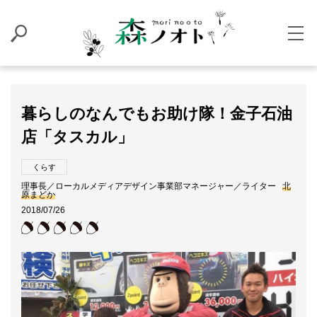
暮らしのなんでもお助け隊！金子石油
店「タスカル」
くらす
理事長／ローカルメディアデザイン事業部マネージャー／ライター
北
原まどか
2018/07/26