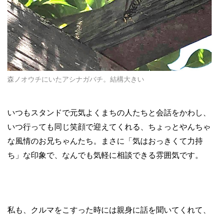
森ノオウチにいたアシナガバチ。結構大きい
いつもスタンドで元気よくまちの人たちと会話をかわし、
いつ行っても同じ笑顔で迎えてくれる、ちょっとやんちゃ
な風情のお兄ちゃんたち。まさに「気はおっきくて力持
ち」な印象で、なんでも気軽に相談できる雰囲気です。
私も、クルマをこすった時には親身に話を聞いてくれて、