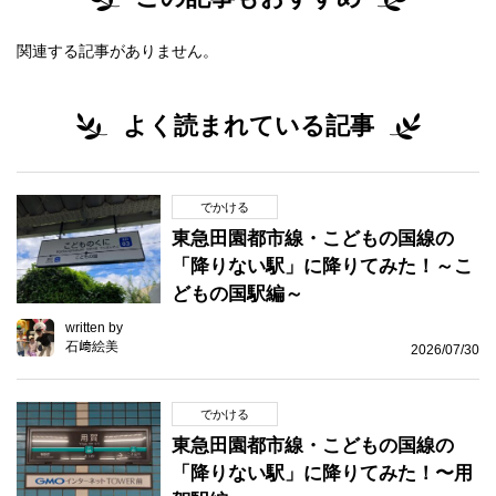
関連する記事がありません。
よく読まれている記事
でかける
東急田園都市線・こどもの国線の
「降りない駅」に降りてみた！～こ
どもの国駅編～
written by
石﨑絵美
2026/07/30
でかける
東急田園都市線・こどもの国線の
「降りない駅」に降りてみた！〜用