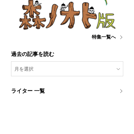
特集一覧へ
過去の記事を読む
月を選択
ライター 一覧