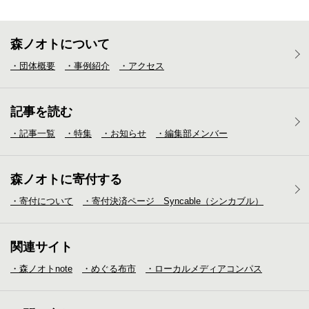
森ノオトについて
・団体概要
・事例紹介
・アクセス
記事を読む
・記事一覧
・特集
・お知らせ
・編集部メンバー
森ノオトに寄付する
・寄付について
・寄付決済ページ Syncable（シンカブル）
関連サイト
・森ノオトnote
・めぐる布市
・ローカルメディア
コンパス