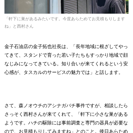
「軒下に巣があるみたいです。今度あらためてお見積もりします
ね」と西村さん
金子石油店の金子拓也社長は、「長年地域に根ざしてやっ
てきて、スタンドで育った若い子たちもすっかり地域で顔
なじみになってきている。知り合いが来てくれるという安
心感が、タスカルのサービスの魅力では」と話します。
さて、森ノオウチのアシナガバチ事件ですが、相談したら
さっそく西村さんが来てくれて、「軒下に小さな巣がある
ようです。ハチの駆除には事前調査と専門の器具が必要な
ので、お見積もりしてみますね」とのこと。後日あらため