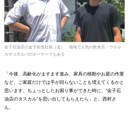
金子石油店の金子拓也社長（左）。地域で人気の飲食店・ウチル
カやコボルバのオーナーでもある
「今後、高齢化がますます進み、家具の移動やお庭の作業
など、ご家庭だけでは手が回らないことも増えてくるかと
思います。ちょっとしたお困り事ができた時に、“金子石
油店のタスカル”を思い出してもらえたら」と、西村さ
ん。