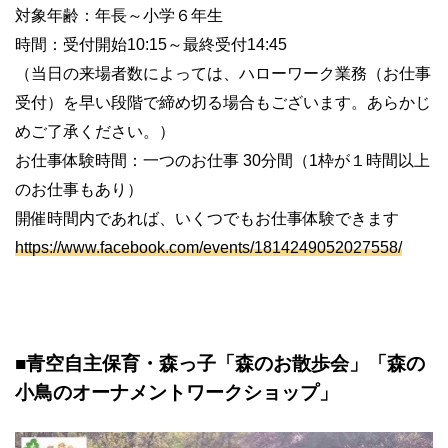
対象年齢：年長～小学６年生
時間：受付開始10:15～最終受付14:45
（当日の来場者数によっては、ハローワーク業務（お仕事
受付）を早い段階で締め切る場合もございます。あらかじ
めご了承ください。）
お仕事体験時間：一つのお仕事 30分間（1枠が１時間以上
のお仕事もあり）
開催時間内であれば、いくつでもお仕事体験できます
https://www.facebook.com/events/1814249052027558/
■青空自主保育・森っ子「森のお散歩会」「森の
小鳥のオーナメントワークショップ」