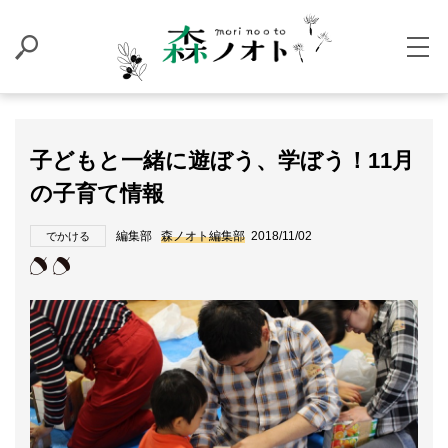
子どもと一緒に遊ぼう、学ぼう！11月
の子育て情報
編集部
森ノオト編集部
2018/11/02
でかける