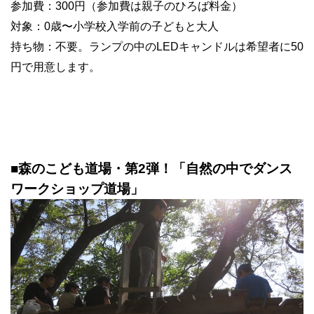
参加費：300円（参加費は親子のひろば料金）
対象：0歳〜小学校入学前の子どもと大人
持ち物：不要。ランプの中のLEDキャンドルは希望者に50
円で用意します。
■森のこども道場・第2弾！「自然の中でダンス
ワークショップ道場」