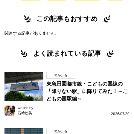
この記事もおすすめ
関連する記事がありません。
よく読まれている記事
でかける
東急田園都市線・こどもの国線の
「降りない駅」に降りてみた！～こ
どもの国駅編～
written by
石﨑絵美
2026/07/30
でかける