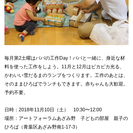
毎月第2土曜はパパの工作Day！パパと一緒に、身近な材
料を使った工作をしよう。11月と12月はピカピカ光る、
かわいい雪だるまのランプをつくります。工作のあとは、
そのままひろばでランチもできます。赤ちゃんも大歓迎。
予約不要。
日時：2018年11月10日（土） 10:30〜12:00
場所：アートフォーラムあざみ野 子どもの部屋 親子の
ひろば（青葉区あざみ野南1-17-3）