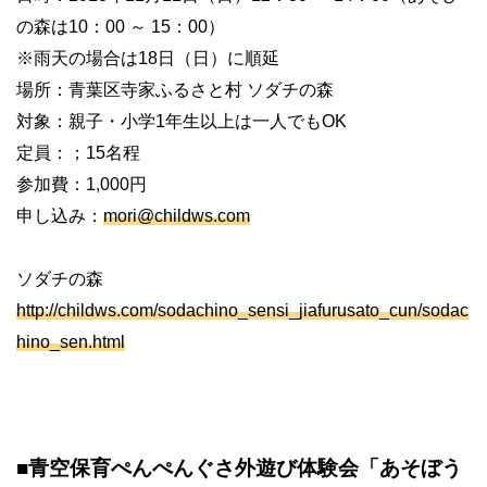
の森は10：00 ～ 15：00）
※雨天の場合は18日（日）に順延
場所：青葉区寺家ふるさと村 ソダチの森
対象：親子・小学1年生以上は一人でもOK
定員：；15名程
参加費：1,000円
申し込み：
mori@childws.com
ソダチの森
http://childws.com/sodachino_sensi_jiafurusato_cun/sodac
hino_sen.html
■青空保育ぺんぺんぐさ外遊び体験会「あそぼう