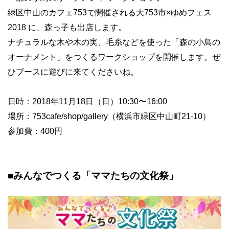
緑区中山のカフェ753で開催される大753市×ゆめフェス
2018 に、森っ子も出店します。
ナチュラルな木や木の実、毛糸などを使った「森の小鳥の
オーナメント」をつくるワークショップを開催します。ぜ
ひブースに遊びに来てくださいね。
日時：2018年11月18日（日）10:30〜16:00
場所：753cafe/shop/gallery（横浜市緑区中山町21-10）
参加費：400円
■みんなでつくる「ママたちの文化祭」