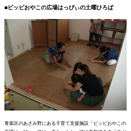
■ピッピおやこの広場はっぴぃの土曜ひろば
青葉区のあざみ野にある子育て支援施設「ピッピおやこの