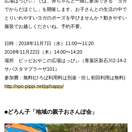
広場はっぴぃ」では、赤ちゃんと一緒に参加できる「ヨガ
でからだほぐし」を開催します。お子さんとの生活の中で
とりいれやすいヨガのポーズを学びませんか？動きやすい
服装でお越しくださいね。予約不要。
日時：2018年11月7日（水）11:00〜11:20
2018年11月22日（木）14:00〜14:20
場所 ピッピおやこの広場はっぴぃ（青葉区新石川2-14-2
サバスタマプラーザ101）
参加費：無料(ひろば利用料は別途・但し初回利用は無料)
http://npo-pippi.net/pphappy/
■どろん子「地域の親子おさんぽ会」