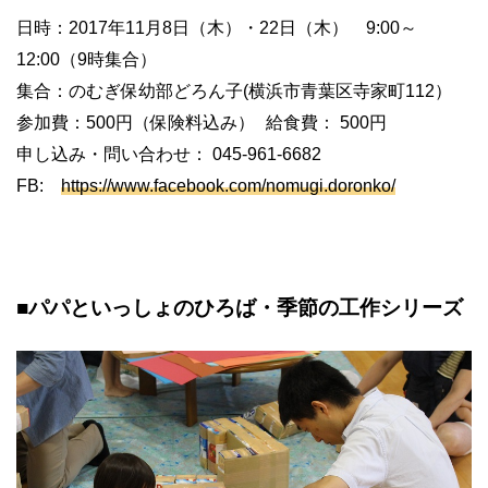
日時：2017年11月8日（木）・22日（木） 9:00～
12:00（9時集合）
集合：のむぎ保幼部どろん子(横浜市青葉区寺家町112）
参加費：500円（保険料込み） 給食費： 500円
申し込み・問い合わせ： 045-961-6682
FB:
https://www.facebook.com/nomugi.doronko/
■パパといっしょのひろば・季節の工作シリーズ