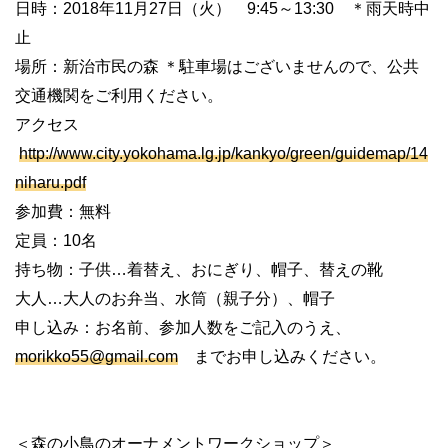
日時：2018年11月27日（火） 9:45～13:30 ＊雨天時中
止
場所：新治市民の森 ＊駐車場はございませんので、公共
交通機関をご利用ください。
アクセス
http://www.city.yokohama.lg.jp/kankyo/green/guidemap/14
niharu.pdf
参加費：無料
定員：10名
持ち物：子供…着替え、おにぎり、帽子、替えの靴
大人…大人のお弁当、水筒（親子分）、帽子
申し込み：お名前、参加人数をご記入のうえ、
morikko55@gmail.com
までお申し込みください。
＜森の小鳥のオーナメントワークショップ＞