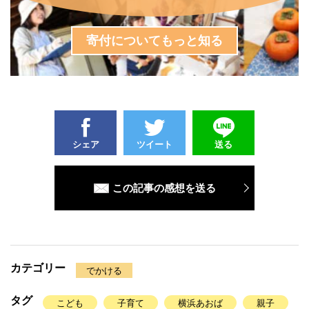
寄付についてもっと知る
シェア
ツイート
送る
この記事の感想を送る
カテゴリー
でかける
タグ
こども
子育て
横浜あおば
親子