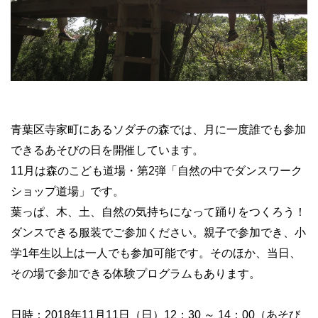
青葉区寺家町にあるソダチの森では、月に一度誰でも参加
できるあそびの日を開催しています。
11月は森のこども道場・第2弾「自然の中でダンスワーク
ショップ道場」です。
葉っぱ、木、土、自然の気持ちになって踊りをつくろう！
ダンスできる服装でご参加ください。親子で参加でき、小
学1年生以上は一人でも参加可能です。そのほか、当日、
その場で参加できる体験プログラムもあります。
日時：2018年11月11日（日）12：30 ～ 14：00（あそび