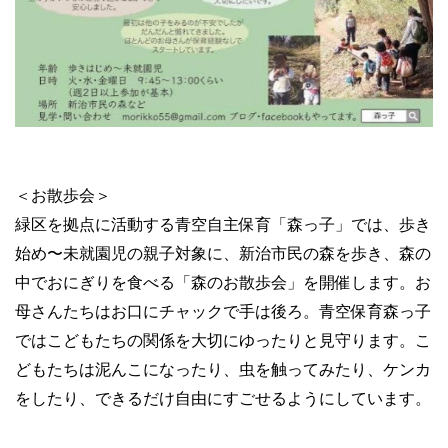
＜お散歩会＞
緑区を拠点に活動する青空自主保育「森っ子」では、歩き
始め〜未就園児の親子対象に、新治市民の森を歩き、森の
中でおにぎりを食べる「森のお散歩会」を開催します。お
母さんたちはお口にチャックで手は後ろ。青空保育森っ子
ではこどもたちの関係を大切にゆったりと見守ります。こ
どもたちは泥んこになったり、虫を触ってみたり、ケンカ
をしたり、できるだけ自由にすごせるようにしています。