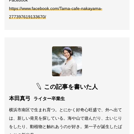
https://www.facebook.com/Tama-cafe-nakayama-
277397619133670/
この記事を書いた人
本田真弓
ライター卒業生
横浜市南区で生まれ育つ。とにかく好奇心旺盛で、外へ出て
は、新しい発見を探している。海や山で遊んだり、土いじり
をしたり、動植物と触れあうのが好き。第一子が誕生したば