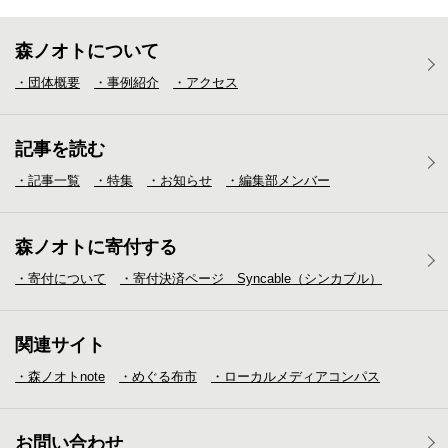
森ノオトについて
・団体概要
・事例紹介
・アクセス
記事を読む
・記事一覧
・特集
・お知らせ
・編集部メンバー
森ノオトに寄付する
・寄付について
・寄付決済ページ Syncable（シンカブル）
関連サイト
・森ノオトnote
・めぐる布市
・ローカルメディア
コンパス
お問い合わせ