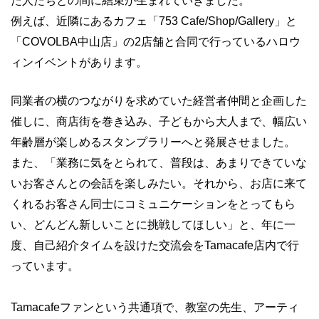
た人たちとの間に結束が生まれていきました。
例えば、近隣にあるカフェ「753 Cafe/Shop/Gallery」と
「COVOLBA中山店」の2店舗と合同で行っているハロウ
ィンイベントがあります。
同業者の横のつながりを求めていた経営者仲間と企画した
催しに、商店街を巻き込み、子どもから大人まで、幅広い
年齢層が楽しめるスタンプラリーへと発展させました。
また、「業務に気をとられて、普段は、あまりできていな
いお客さんとの会話を楽しみたい。それから、お店に来て
くれるお客さん同士にコミュニケーションをとってもら
い、どんどん新しいことに挑戦してほしい」と、年に一
度、自己紹介タイムを設けた交流会をTamacafe店内で行
っています。
Tamacafeファンという共通項で、教室の先生、アーティ