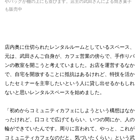
やバッグが棚の上にも並びます。店主の武田さんによる焼き菓子
も販売中
店内奥に仕切られたレンタルルームとしているスペース、
元は、武田さんご自身が、カフェ営業の傍らで、手作りパ
ンの教室を開こうと考えていました。お店を運営するなか
で、自宅を開放することに抵抗はあるけれど、特技を活か
したセミナーを主宰したいという人に貸し出せるかもしれ
ないと思いレンタルスペースを始めました。
「初めからコミュニティカフェにしようという構想はなか
ったけれど、口コミで広げてもらい、いつの間にか、人の
輪ができていたんです。周りに言われて、やっと、これが
コミュニティカフェなのだと、気づいたくらい」という武