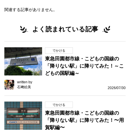
関連する記事がありません。
よく読まれている記事
でかける
東急田園都市線・こどもの国線の
「降りない駅」に降りてみた！～こ
どもの国駅編～
written by
石﨑絵美
2026/07/30
でかける
東急田園都市線・こどもの国線の
「降りない駅」に降りてみた！〜用
賀駅編〜