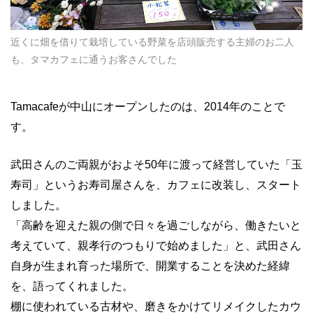
近くに畑を借りて栽培している野菜を店頭販売する主婦のお二人
も、タマカフェに通うお客さんでした
Tamacafeが中山にオープンしたのは、2014年のことで
す。
武田さんのご両親がおよそ50年に渡って経営していた「玉
寿司」というお寿司屋さんを、カフェに改装し、スタート
しました。
「高齢を迎えた親の側で日々を過ごしながら、働きたいと
考えていて、親孝行のつもりで始めました」と、武田さん
自身が生まれ育った場所で、開業することを決めた経緯
を、語ってくれました。
棚に使われている古材や、磨きをかけてリメイクしたカウ