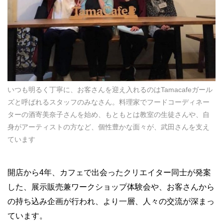
いつも明るく丁寧に、お客さんを迎え入れるのはTamacafeガール
ズと呼ばれるスタッフのみなさん。料理家でフードコーディネー
ターの酒寄美奈子さんを始め、もともとは教室の生徒さんや、自
身がアーティストの方など、個性豊かな面々が、武田さんを支え
ています
開店から4年、カフェで出会ったクリエイター同士が発案
した、展示販売兼ワークショップ体験会や、お客さんから
の持ち込み企画が行われ、より一層、人々の交流が深まっ
ています。