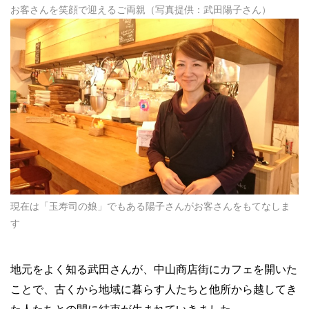
お客さんを笑顔で迎えるご両親（写真提供：武田陽子さん）
現在は「玉寿司の娘」でもある陽子さんがお客さんをもてなしま
す
地元をよく知る武田さんが、中山商店街にカフェを開いた
ことで、古くから地域に暮らす人たちと他所から越してき