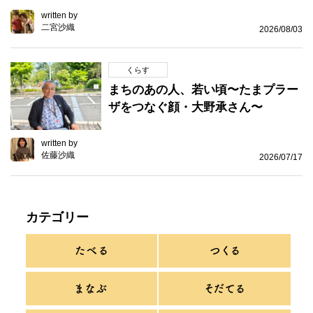
written by
二宮沙織
2026/08/03
くらす
まちのあの人、若い頃〜たまプラー
ザをつなぐ顔・大野承さん〜
written by
佐藤沙織
2026/07/17
カテゴリー