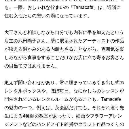
も、一際、おしゃれな佇まいの「Tamacafe」は、近隣に
住む女性たちの憩いの場になっています。
大工さんと相談しながら自分でも内装に手を加えたという
店主の武田陽子さん。壁に展示されたアーティストの作品
が映える温かみのある内装もさることながら、雰囲気を楽
しみながら食事をすることだけがお店に立ち寄るお客さん
の目当てではありません。
絶えず問い合わせがあり、常に埋まっている引き出し式の
レンタルボックスや、ほぼ毎日、なにかしらのレッスンが
開催されているレンタルルームがあることも、Tamacafe
の魅力の一つ。例えば、英会話だけでも、それぞれ違う先
生による4種類の教室があったり、絵画やフラワーアレン
ジメントなどのハンドメイド雑貨やクラフト作品づくりの