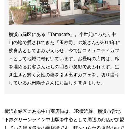
横浜市緑区にある「Tamacafe」。半世紀にわたり中
山の地で愛されてきた「玉寿司」の娘さんが2014年に
飲食店としてよみがえらせ、今ではコミュニティカフ
ェとして地域に根付いています。お昼時の店内は、席
を埋めるお客さんたちの明るい笑顔であふれます。生
き生きと輝く女性の姿を引き出すカフェを、切り盛り
している武田陽子さんにお話しを聞きました。
横浜市緑区にある中山商店街は、JR横浜線、横浜市営地
下鉄グリーンライン中山駅を中心として周辺の商店が加盟
している緑区最大の商店街です。軒をつらねる店舗の中で