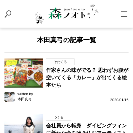
本田真弓の記事一覧
そだてる
作家さんの味がでる？ 思わずお腹が
空いてくる「カレー」が出てくる絵
本たち
written by
本田真弓
2020/01/15
つくる
会社員から転身 ダイビングフィン