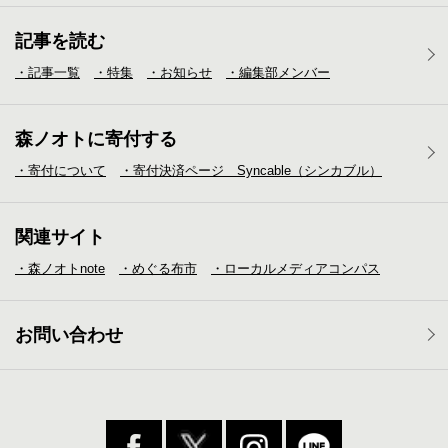
記事を読む
・記事一覧
・特集
・お知らせ
・編集部メンバー
森ノオトに寄付する
・寄付について
・寄付決済ページ Syncable（シンカブル）
関連サイト
・森ノオトnote
・めぐる布市
・ローカルメディア
コンパス
お問い合わせ