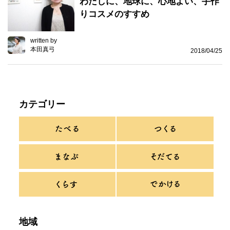
わたしに、地球に、心地よい、手作
りコスメのすすめ
written by
本田真弓
2018/04/25
カテゴリー
地域