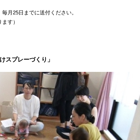
毎月25日までに送付ください。
ります）
除けスプレーづくり」