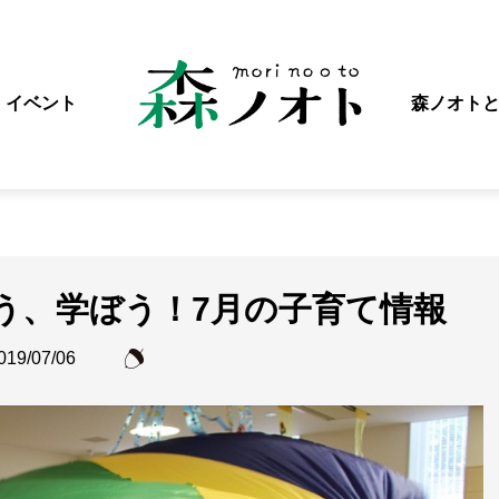
イベント
森ノオト
う、学ぼう！7月の子育て情報
019/07/06