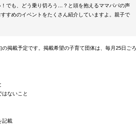
い！でも、どう乗り切ろう…？と頭を抱えるママパパの声
おすすめのイベントをたくさん紹介していますよ。親子で
旬の掲載予定です。掲載希望の子育て団体は、毎月25日ご
と
ではないこと
を記載