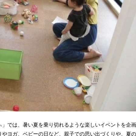
ぃ」では、暑い夏を乗り切れるような楽しいイベントを企
りやヨガ、ベビーの日など、親子での思い出づくりや、夏