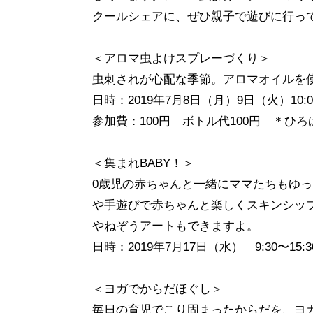
クールシェアに、ぜひ親子で遊びに行っ
＜アロマ虫よけスプレーづくり＞
虫刺されが心配な季節。アロマオイルを
日時：2019年7月8日（月）9日（火）10:00
参加費：100円 ボトル代100円 ＊ひ
＜集まれBABY！＞
0歳児の赤ちゃんと一緒にママたちもゆっ
や手遊びで赤ちゃんと楽しくスキンシッ
やねぞうアートもできますよ。
日時：2019年7月17日（水） 9:30〜15:3
＜ヨガでからだほぐし＞
毎日の育児でこり固まったからだを、ヨ