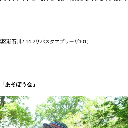
新石川2-14-2サバスタマプラーザ101）
会「あそぼう会」