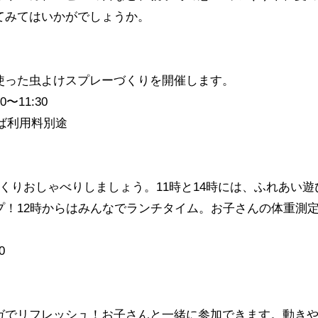
てみてはいかがでしょうか。
使った虫よけスプレーづくりを開催します。
〜11:30
ろば利用料別途
くりおしゃべりしましょう。11時と14時には、ふれあい遊
プ！12時からはみんなでランチタイム。お子さんの体重測
0
ガでリフレッシュ！お子さんと一緒に参加できます。動き