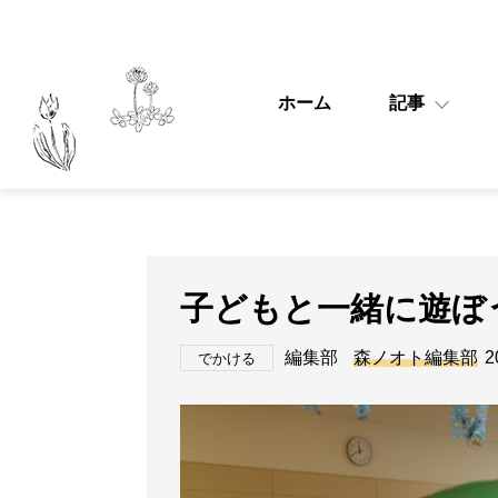
ホーム
記事
子どもと一緒に遊ぼ
編集部
森ノオト編集部
2
でかける