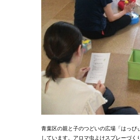
青葉区の親と子のつどいの広場「はっぴ
しています。アロマ虫よけスプレーづく