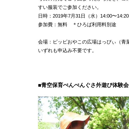
すい服装でご参加ください。
日時：2019年7月31日（水）14:00〜14:20
参加費：無料 ＊ひろば利用料別途
会場：ピッピおやこの広場はっぴぃ（青葉区
いずれも申込み不要です。
■青空保育ぺんぺんぐさ外遊び体験