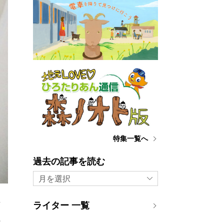
特集一覧へ
過去の記事を読む
月を選択
ライター 一覧
画
の