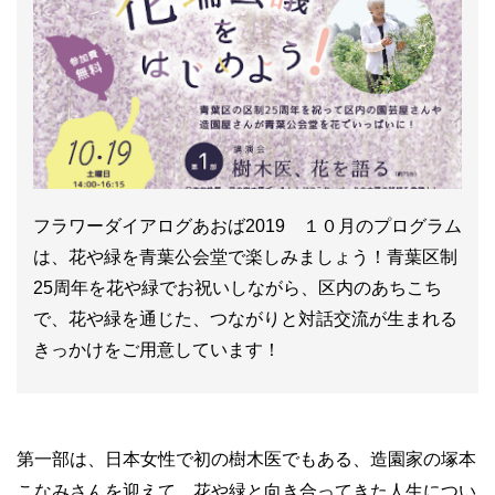
フラワーダイアログあおば2019 １０月のプログラム
は、花や緑を青葉公会堂で楽しみましょう！青葉区制
25周年を花や緑でお祝いしながら、区内のあちこち
で、花や緑を通じた、つながりと対話交流が生まれる
きっかけをご用意しています！
第一部は、日本女性で初の樹木医でもある、造園家の塚本
こなみさんを迎えて、花や緑と向き合ってきた人生につい