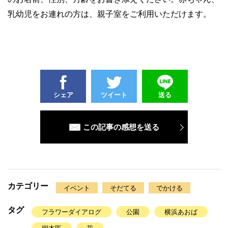
乳幼児をお連れの方は、親子室をご利用いただけます。
シェア
ツイート
送る
この記事の感想を送る
カテゴリー
イベント
そだてる
でかける
タグ
フラワーダイアログ
公園
横浜あおば