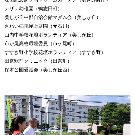
ナザレ幼稚園（鴨志田町）
美しが丘中部自治会館マダム会（美しが丘）
さわい病院屋上庭園（元石川）
山内中学校花壇ボランティア（美しが丘）
市が尾高校環境委員（市ケ尾町）
すすき野小学校花壇ボランティア（すすき野）
田奈駅前クリニック（田奈町）
保木公園愛護会（美しが丘西）