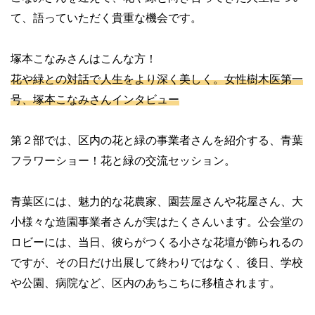
て、語っていただく貴重な機会です。
塚本こなみさんはこんな方！
花や緑との対話で人生をより深く美しく。女性樹木医第一
号、塚本こなみさんインタビュー
第２部では、区内の花と緑の事業者さんを紹介する、青葉
フラワーショー！花と緑の交流セッション。
青葉区には、魅力的な花農家、園芸屋さんや花屋さん、大
小様々な造園事業者さんが実はたくさんいます。公会堂の
ロビーには、当日、彼らがつくる小さな花壇が飾られるの
ですが、その日だけ出展して終わりではなく、後日、学校
や公園、病院など、区内のあちこちに移植されます。