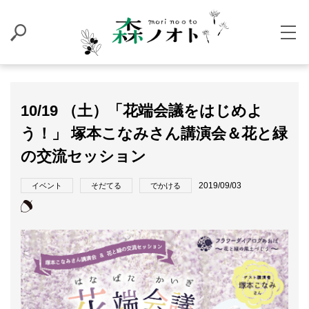
10/19 （土）「花端会議をはじめよ
う！」 塚本こなみさん講演会＆花と緑
の交流セッション
2019/09/03
イベント
そだてる
でかける