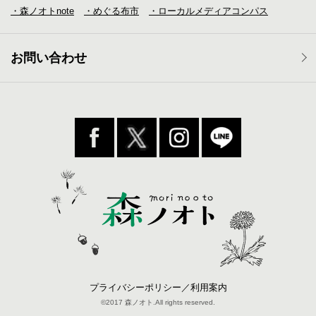
・森ノオトnote
・めぐる布市
・ローカルメディア
コンパス
お問い合わせ
プライバシーポリシー／利用案内
©2017 森ノオト.All rights reserved.