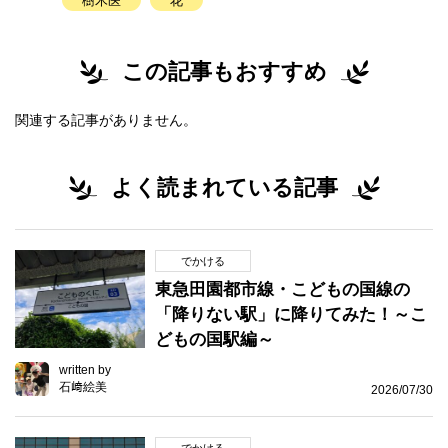
樹木医
花
この記事もおすすめ
関連する記事がありません。
よく読まれている記事
でかける
東急田園都市線・こどもの国線の
「降りない駅」に降りてみた！～こ
どもの国駅編～
written by
石﨑絵美
2026/07/30