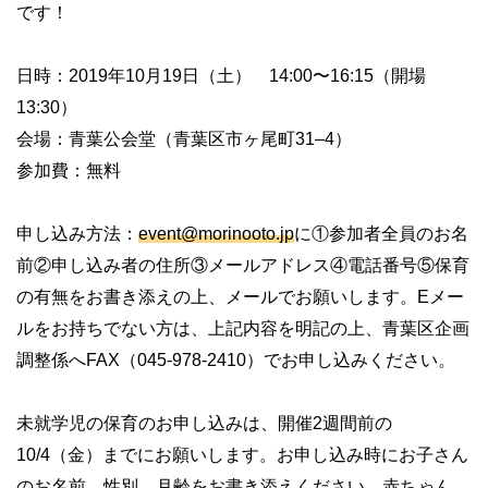
です！
日時：2019年10月19日（土） 14:00〜16:15（開場
13:30）
会場：青葉公会堂（青葉区市ヶ尾町31–4）
参加費：無料
申し込み方法：
event@morinooto.jp
に①参加者全員のお名
前②申し込み者の住所③メールアドレス④電話番号⑤保育
の有無をお書き添えの上、メールでお願いします。Eメー
ルをお持ちでない方は、上記内容を明記の上、青葉区企画
調整係へFAX（045-978-2410）でお申し込みください。
未就学児の保育のお申し込みは、開催2週間前の
10/4（金）までにお願いします。お申し込み時にお子さん
のお名前、性別、月齢をお書き添えください。赤ちゃん、