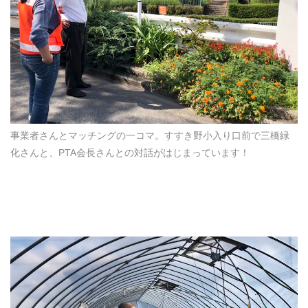
事業者さんとマッチングの一コマ。すすき野小入り口前で三橋緑
化さんと、PTA会長さんとの対話がはじまっています！