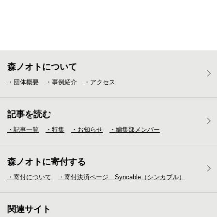
森ノオトについて
・団体概要
・事例紹介
・アクセス
記事を読む
・記事一覧
・特集
・お知らせ
・編集部メンバー
森ノオトに寄付する
・寄付について
・寄付決済ページ Syncable（シンカブル）
関連サイト