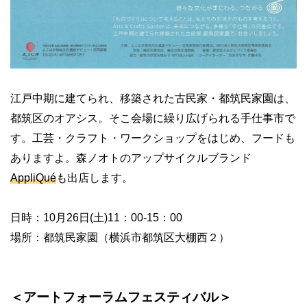
江戸中期に建てられ、移築された古民家・都筑民家園は、
都筑区のオアシス。そこ会場に繰り広げられる手仕事市で
す。工芸・クラフト・ワークショップをはじめ、フードも
ありますよ。森ノオトのアップサイクルブランド
AppliQué
も出店します。
日時：10月26日(土)11：00-15：00
場所：都筑民家園（横浜市都筑区大棚西２）
＜アートフォーラムフェスティバル＞