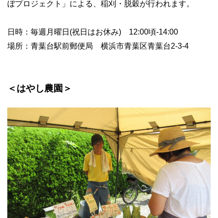
ぼプロジェクト」による、稲刈・脱穀が行われます。
日時：毎週月曜日(祝日はお休み) 12:00頃-14:00
場所：青葉台駅前郵便局 横浜市青葉区青葉台2-3-4
＜はやし農園＞