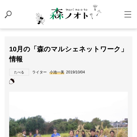
10月の「森のマルシェネットワーク」
情報
ライター
小池一美
2019/10/04
たべる