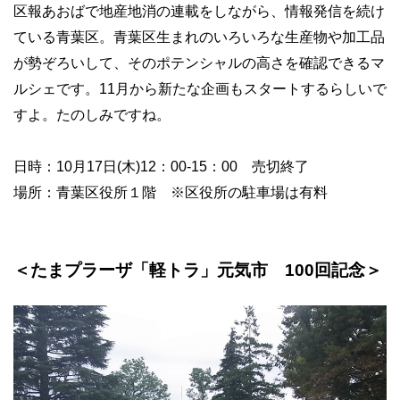
区報あおばで地産地消の連載をしながら、情報発信を続け
ている青葉区。青葉区生まれのいろいろな生産物や加工品
が勢ぞろいして、そのポテンシャルの高さを確認できるマ
ルシェです。11月から新たな企画もスタートするらしいで
すよ。たのしみですね。
日時：10月17日(木)12：00-15：00 売切終了
場所：青葉区役所１階 ※区役所の駐車場は有料
＜たまプラーザ「軽トラ」元気市 100回記念＞