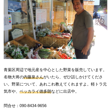
青葉区周辺で地元産を中心とした野菜を販売しています。
名物大将の
内藤泉さん
がいたら、ぜひ話しかけてくださ
い。野菜について、あれこれ教えてくれますよ。軽トラ元
気市や、
ベッカライ徳多朗
などに出店中。
問合せ：090-8434-9656