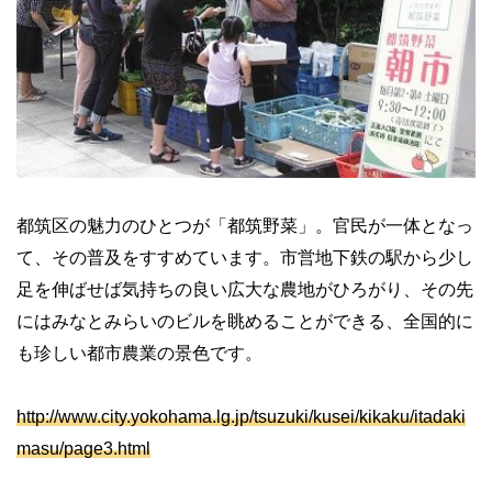
都筑区の魅力のひとつが「都筑野菜」。官民が一体となっ
て、その普及をすすめています。市営地下鉄の駅から少し
足を伸ばせば気持ちの良い広大な農地がひろがり、その先
にはみなとみらいのビルを眺めることができる、全国的に
も珍しい都市農業の景色です。
http://www.city.yokohama.lg.jp/tsuzuki/kusei/kikaku/itadaki
masu/page3.html