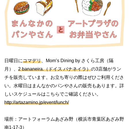
日曜日に
コマデリ
、Mom’s Dining by さくら工房（隔
月）、
2 bananeira.（ドイス バナネイラ）
の3店舗がラン
チを販売しています。お立ち寄りの際はぜひご利用くださ
い。水曜日はまんなかのパンやさんの販売もあります。詳
しいスケジュールはこちらでご確認ください。
http://artazamino.jp/event/lunch/
場所：アートフォーラムあざみ野（横浜市青葉区あざみ野
南1-17-3）