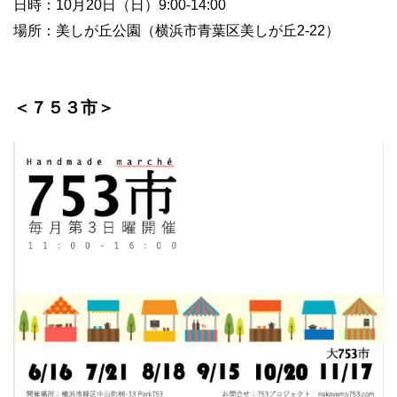
日時：10月20日（日）9:00-14:00
場所：美しが丘公園（横浜市青葉区美しが丘2-22）
＜７５３市＞