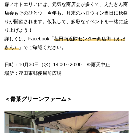
森ノオトエリアには、元気な商店会が多くて、えだきん商
店会もそのひとつ。今年も、月末のハロウィン当日に秋祭
りが開催されます。仮装して、多彩なイベントを一緒に盛
り上げよう！
詳しくは、Facebook「
荏田南近隣センター商店街（えだ
きん）
」でご確認ください。
日時：10月30日（水）14:00～20:00 ※雨天中止
場所：荏田東郵便局前広場
＜青葉グリーンファーム＞