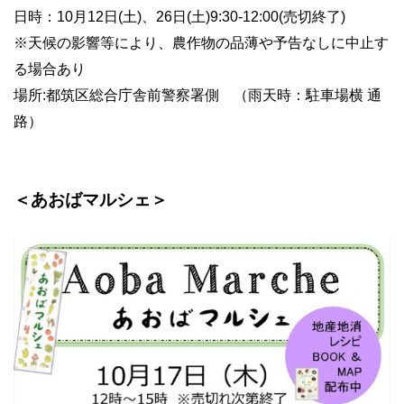
日時：10月12日(土)、26日(土)9:30-12:00(売切終了)
※天候の影響等により、農作物の品薄や予告なしに中止す
る場合あり
場所:都筑区総合庁舎前警察署側 （雨天時：駐車場横 通
路）
＜あおばマルシェ＞