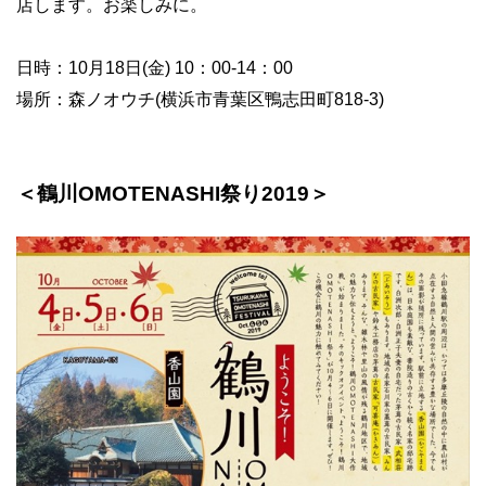
店します。お楽しみに。
日時：10月18日(金) 10：00-14：00
場所：森ノオウチ(横浜市青葉区鴨志田町818-3)
＜鶴川OMOTENASHI祭り2019＞