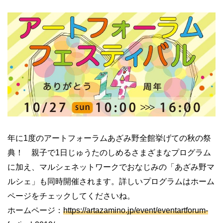
年に1度のアートフォーラムあざみ野全館挙げての秋の祭
典！ 親子で1日じゅうたのしめるさまざまなプログラム
に加え、マルシェネットワークでおなじみの「あざみ野マ
ルシェ」も同時開催されます。詳しいプログラムはホーム
ページをチェックしてくださいね。
ホームページ：
https://artazamino.jp/event/eventartforum-