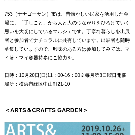
753（ナナゴーサン）市は、昔懐かしい民家を活用した会
場に、「手しごと」から人と人のつながりをひろげていく
思いを大切にしているマルシェです。丁寧な暮らしを出展
者と参加者でナチュラルに共有しています。出展者も随時
募集していますので、興味のある方は参加してみては。マ
イ箸・マイ容器持参にご協力を。
日時：10月20日(日)11：00-16：00※毎月第3日曜日開催
場所：横浜市緑区中山町21-10
＜ARTS＆CRAFTS GARDEN＞