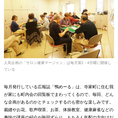
人気企画の「サロン健康マージャン」は毎月第2・4月曜に開催し
ている
毎月発行している広報誌「鴨めーる」は、寺家町に住む我
が家にも町内会の回覧板でまわってくるので、毎回、どん
な企画があるのかとチェックするのも密かな楽しみです。
裁縫やお花、歌声喫茶、お茶、体操教室、健康麻雀などの
趣味の講座の紹介が毎回ずらり。もちろん年配の方向けだ