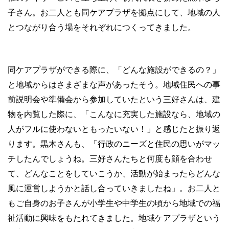
子さん。お二人とも同ケアプラザを拠点にして、地域の人
とつながり合う場をそれぞれにつくってきました。
同ケアプラザができる際に、「どんな施設ができるの？」
と地域からはさまざまな声があったそう。地域住民への事
前説明会や準備会から参加していたという三好さんは、建
物を内覧した際に、「こんなに充実した施設なら、地域の
人がフルに使わないともったいない！」と感じたと振り返
ります。黒木さんも、「行政のニーズと住民の思いがマッ
チしたんでしょうね。三好さんたちと何度も顔を合わせ
て、どんなことをしていこうか、活動が始まったらどんな
風に運営しようかと話し合っていきましたね」。お二人と
もご自身のお子さんが小学生や中学生の頃から地域での福
祉活動に興味をもたれてきました。地域ケアプラザという