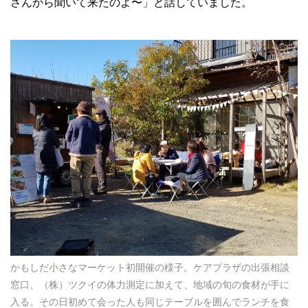
さんから聞いて来たのよ〜」と話していました。
かもしだ小さなマーケット初開催の様子。ケアプラザの出張相談
窓口、（株）ツクイの体力測定に加えて、地域の旬の食材が手に
入る。その日初めて会った人も同じテーブルを囲んでランチを食