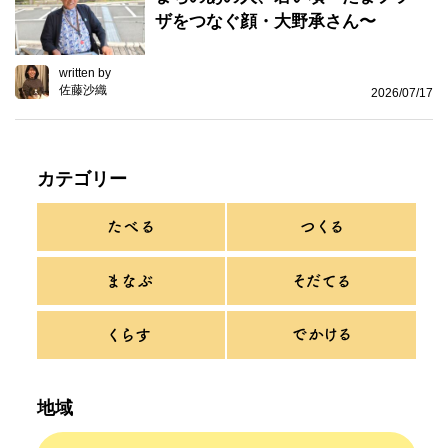
ザをつなぐ顔・大野承さん〜
written by
佐藤沙織
2026/07/17
カテゴリー
地域