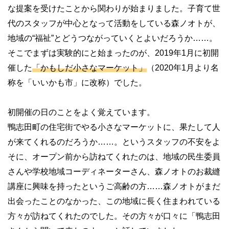
な提案を受けたことから関わりが始まりました。子育て世
代のスタッフが中心となって活動をしている森ノオトが、
地域の“福祉”とどうつながっていくとよいだろうか……。
そこでまずは実験的にと始まったのが、2019年1月に初開
催した
「かもしだ小さなマーケット」
（2020年1月より名
称を「いいかも市」に改称）でした。
初開催の日のことをよく覚えています。
鴨志田町の住宅街でやる小さなマーケットに、果たして人
が来てくれるのだろうか……。というスタッフの不安をよ
そに、オープン前から訪ねてくれたのは、地域の民生委員
さんや学校地域コーディネーターさん、森ノオトのお裁縫
講座に興味を持ったというご高齢の方……森ノオトがまだ
出会ったことのなかった、この地域に長く住まわれている
方々が訪ねてくれたのでした。その方々が口々に「鴨志田