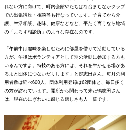
れない方に向けて、町内会館やたちばな台まちなかクラブ
での出張講座・相談等も行なっています。子育てから介
護、生活相談、趣味、健康などなど、平たく言うなら地域
の「よろず相談所」のような存在なのです。
「午前中は趣味を楽しむために部屋を借りて活動している
方が、午後はボランティアとして別の活動に参加する方も
いるんですよ。特技のある方には、それを生かせる場があ
るよと団体につないだりします」と鴨志田さん。毎月の利
用者数は延べ600人、団体利用登録は62団体と、毎日多く
の方が訪れています。開所から関わって来た鴨志田さん
は、現在のにぎわいに感じる嬉しさも人一倍です。