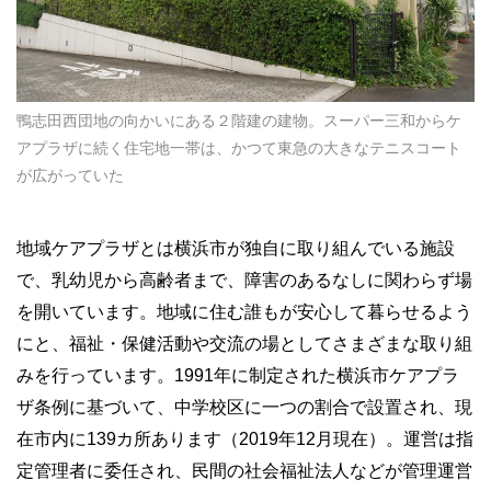
鴨志田西団地の向かいにある２階建の建物。スーパー三和からケ
アプラザに続く住宅地一帯は、かつて東急の大きなテニスコート
が広がっていた
地域ケアプラザとは横浜市が独自に取り組んでいる施設
で、乳幼児から高齢者まで、障害のあるなしに関わらず場
を開いています。地域に住む誰もが安心して暮らせるよう
にと、福祉・保健活動や交流の場としてさまざまな取り組
みを行っています。1991年に制定された横浜市ケアプラ
ザ条例に基づいて、中学校区に一つの割合で設置され、現
在市内に139カ所あります（2019年12月現在）。運営は指
定管理者に委任され、民間の社会福祉法人などが管理運営