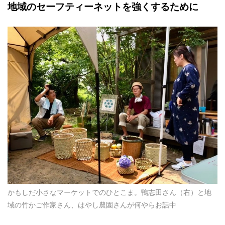
地域のセーフティーネットを強くするために
かもしだ小さなマーケットでのひとこま。鴨志田さん（右）と地
域の竹かご作家さん、はやし農園さんが何やらお話中