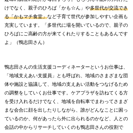
けでなく、親子のひろば「かも☆ん」や
多世代が交流でき
る「かもマチ食堂」
など子育て世代が参加しやすい企画も
充実しています。「多世代に場を開いているので、親子の
ひろばにご高齢の方が来てくれたりすることもあるんです
よ」（鴨志田さん）
鴨志田さんの生活支援コーディネーターというお仕事は、
「地域支えあい支援員」とも呼ばれ、地域のさまざまな団
体や施設と協議して、地域の支えあい活動をつなげるため
の調整をしていくお仕事です。ケアプラザを訪ねてくる方
を受け入れるだけでなく、地域を自転車でまわってさまざ
まな会合に顔を出したりしながら、誰がどんなことに困っ
ているのか、何があったら外に出られるのかなど、人との
会話の中からリサーチしていくのも鴨志田さんの役割で