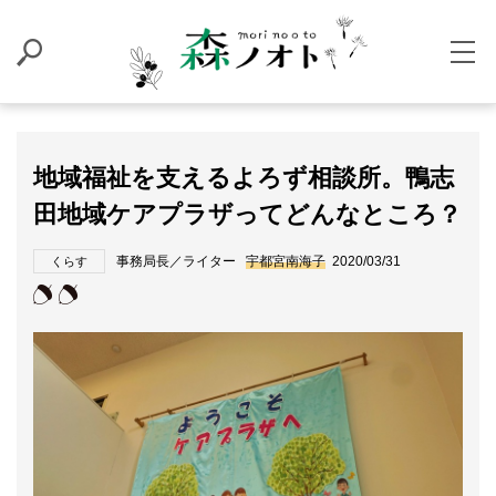
地域福祉を支えるよろず相談所。鴨志
田地域ケアプラザってどんなところ？
事務局長／ライター
宇都宮南海子
2020/03/31
くらす