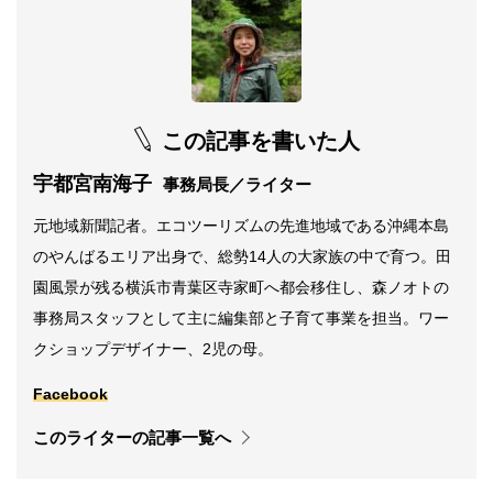
この記事を書いた人
宇都宮南海子
事務局長／ライター
元地域新聞記者。エコツーリズムの先進地域である沖縄本島
のやんばるエリア出身で、総勢14人の大家族の中で育つ。田
園風景が残る横浜市青葉区寺家町へ都会移住し、森ノオトの
事務局スタッフとして主に編集部と子育て事業を担当。ワー
クショップデザイナー、2児の母。
Facebook
このライターの記事一覧へ