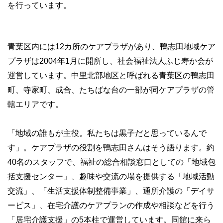
を行っています。
青葉区内には12カ所のケアプラザがあり、鴨志田地域ケア
プラザは2004年1月に開所し、社会福祉法人ふじ寿か会が
運営しています。中里北部地区と呼ばれる青葉区の鴨志田
町、寺家町、成合、たちばな台の一部が同ケアプラザの管
轄エリアです。
「地域の誰もが主役。私たちは黒子だと思っているんで
す」。ケアプラザの役割を鴨志田さんはそう語ります。約
40名のスタッフで、福祉の総合相談窓口としての「地域包
括支援センター」、趣味や交流の場を提供する「地域活動
交流」、「生活支援体制整備事業」、通所介護の「デイサ
ービス」、在宅介護のケアプランの作成や相談などを行う
「居宅介護支援」の5本柱で運営しています。同館に来ら