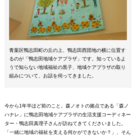
青葉区鴨志田町の丘の上、鴨志田西団地の横に位置す
るのが「鴨志田地域ケアプラザ」です。知っているよ
うで知らない地域福祉の黒子、地域ケアプラザの取り
組みについて、お話を伺ってきました。
今から1年半ほど前のこと。森ノオトの拠点である「森ノ
ハナレ」に鴨志田地域ケアプラザの生活支援コーディネー
ター・鴨志田真理子さんが訪ねてきてくださいました。
「一緒に地域の福祉を支える何かができないか？」、そん