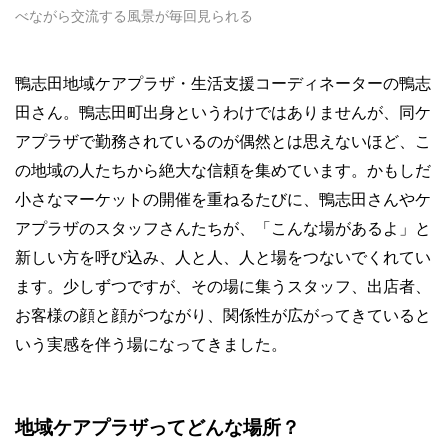
べながら交流する風景が毎回見られる
鴨志田地域ケアプラザ・生活支援コーディネーターの鴨志
田さん。鴨志田町出身というわけではありませんが、同ケ
アプラザで勤務されているのが偶然とは思えないほど、こ
の地域の人たちから絶大な信頼を集めています。かもしだ
小さなマーケットの開催を重ねるたびに、鴨志田さんやケ
アプラザのスタッフさんたちが、「こんな場があるよ」と
新しい方を呼び込み、人と人、人と場をつないでくれてい
ます。少しずつですが、その場に集うスタッフ、出店者、
お客様の顔と顔がつながり、関係性が広がってきていると
いう実感を伴う場になってきました。
地域ケアプラザってどんな場所？