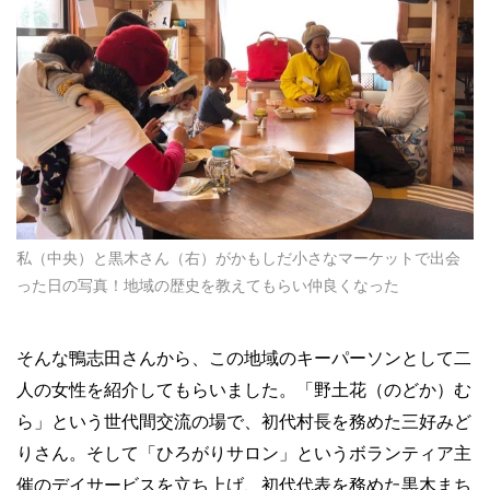
私（中央）と黒木さん（右）がかもしだ小さなマーケットで出会
った日の写真！地域の歴史を教えてもらい仲良くなった
そんな鴨志田さんから、この地域のキーパーソンとして二
人の女性を紹介してもらいました。「野土花（のどか）む
ら」という世代間交流の場で、初代村長を務めた三好みど
りさん。そして「ひろがりサロン」というボランティア主
催のデイサービスを立ち上げ、初代代表を務めた黒木まち