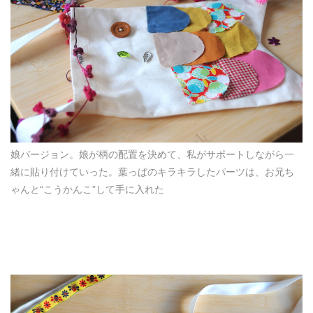
娘バージョン。娘が柄の配置を決めて、私がサポートしながら一
緒に貼り付けていった。葉っぱのキラキラしたパーツは、お兄ち
ゃんと“こうかんこ”して手に入れた