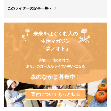
このライターの記事一覧へ
未来をはぐくむ人の
生活マガジン
「森ノオト」
月額500円の寄付で、
あなたのローカルライフが豊かになる
森のなかま募集中！
寄付についてもっと知る