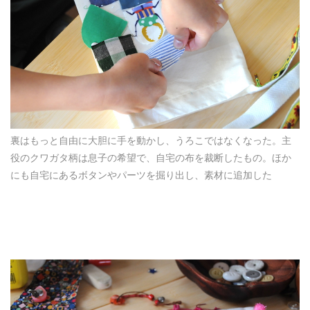
裏はもっと自由に大胆に手を動かし、うろこではなくなった。主
役のクワガタ柄は息子の希望で、自宅の布を裁断したもの。ほか
にも自宅にあるボタンやパーツを掘り出し、素材に追加した