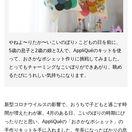
やねよ〜りたか〜いこいのぼり♪ こどもの日を前に、
5歳の息子と2歳の娘と3人で、AppliQuéのキットを使
って、おさかなポシェット作りに挑戦してみました。
とってもチャーミングなこいぼりができあがり、眺め
るたびにうれしい気持ちになります。
新型コロナウイルスの影響で、おうちで子どもと過ごす時
間が増えたわが家。4月のある日、こいのぼりの時期にぴ
ったりだと思い、AppliQuéの「おさかなポシェット」の
手作りキットを手に入れました。年長になったばかりの息