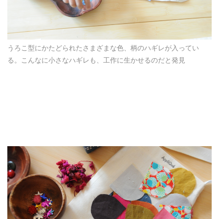
うろこ型にかたどられたさまざまな色、柄のハギレが入ってい
る。こんなに小さなハギレも、工作に生かせるのだと発見