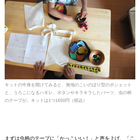
キットの中身を開けてみると、無地のこいのぼり型のポシェット
と、うろこになるハギレ、ボタンやキラキラしたパーツ、虫の柄
のテープが。キットは1つ1650円（税込）
まずは虫柄のテープに「かっこいい！」と声を上げ、「こ