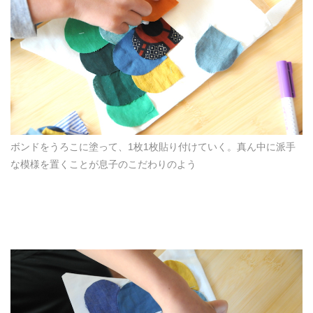
ボンドをうろこに塗って、1枚1枚貼り付けていく。真ん中に派手
な模様を置くことが息子のこだわりのよう