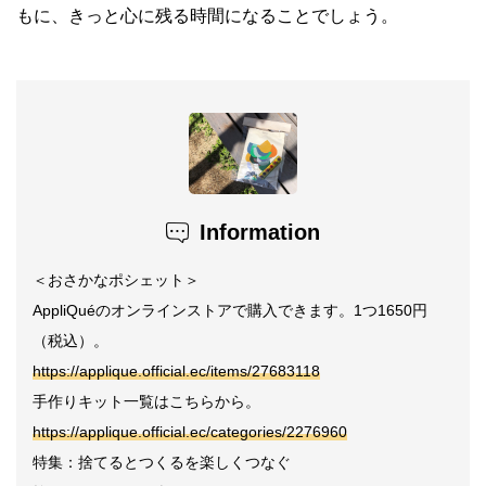
もに、きっと心に残る時間になることでしょう。
Information
＜おさかなポシェット＞
AppliQuéのオンラインストアで購入できます。1つ1650円
（税込）。
https://applique.official.ec/items/27683118
手作りキット一覧はこちらから。
https://applique.official.ec/categories/2276960
特集：捨てるとつくるを楽しくつなぐ