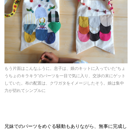
もう片面はこんなふうに。息子は、娘のキットに入っていた“ちょ
うちょのキラキラ”のパーツを一目で気に入り、交渉の末にゲット
していた。布の配置は、クワガタをイメージしたそう。娘は集中
力が切れてシンプルに
兄妹でのパーツをめぐる騒動もありながら、無事に完成し