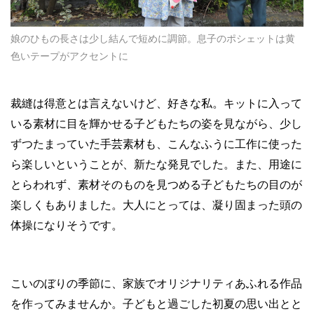
娘のひもの長さは少し結んで短めに調節。息子のポシェットは黄
色いテープがアクセントに
裁縫は得意とは言えないけど、好きな私。キットに入って
いる素材に目を輝かせる子どもたちの姿を見ながら、少し
ずつたまっていた手芸素材も、こんなふうに工作に使った
ら楽しいということが、新たな発見でした。また、用途に
とらわれず、素材そのものを見つめる子どもたちの目のが
楽しくもありました。大人にとっては、凝り固まった頭の
体操になりそうです。
こいのぼりの季節に、家族でオリジナリティあふれる作品
を作ってみませんか。子どもと過ごした初夏の思い出とと