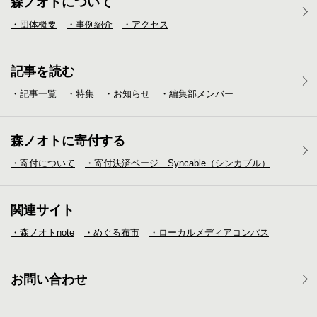
森ノオトについて
・団体概要
・事例紹介
・アクセス
記事を読む
・記事一覧
・特集
・お知らせ
・編集部メンバー
森ノオトに寄付する
・寄付について
・寄付決済ページ Syncable（シンカブル）
関連サイト
・森ノオトnote
・めぐる布市
・ローカルメディア
コンパス
お問い合わせ