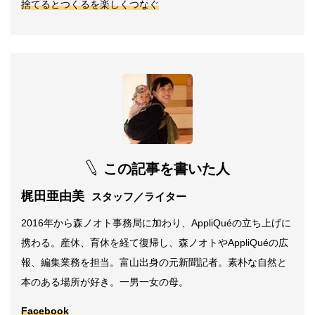
捨てるとつくるを楽しくつなぐ
この記事を書いた人
梶田亜由美
スタッフ／ライター
2016年から森ノオト事務局に加わり、AppliQuéの立ち上げに
携わる。産休、育休を経て復帰し、森ノオトやAppliQuéの広
報、編集業務を担当。富山出身の元新聞記者。素朴な自然と
本のある場所が好き。一男一女の母。
Facebook