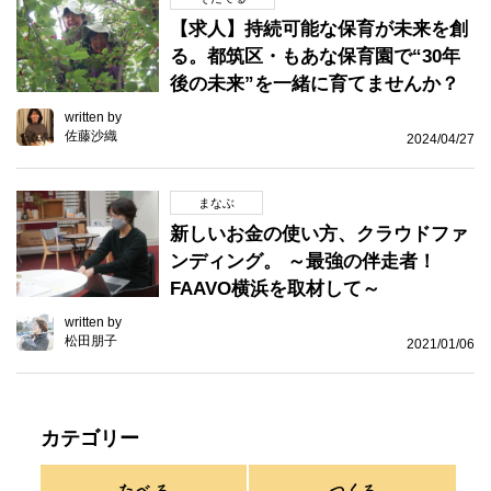
【求人】持続可能な保育が未来を創
る。都筑区・もあな保育園で“30年
後の未来”を一緒に育てませんか？
written by
佐藤沙織
2024/04/27
まなぶ
新しいお金の使い方、クラウドファ
ンディング。 ～最強の伴走者！
FAAVO横浜を取材して～
written by
松田朋子
2021/01/06
カテゴリー