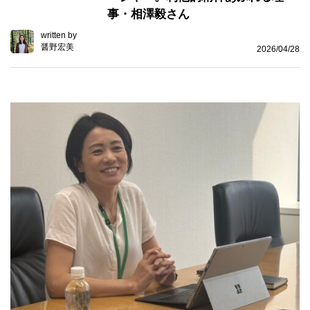
事・相澤毅さん
written by
醤野宏美
2026/04/28