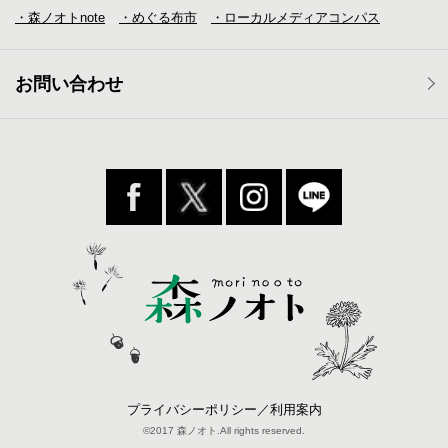
・森ノオトnote
・めぐる布市
・ローカルメディア
コンパス
お問い合わせ
プライバシーポリシー／利用案内
©2017 森ノオト.All rights reserved.