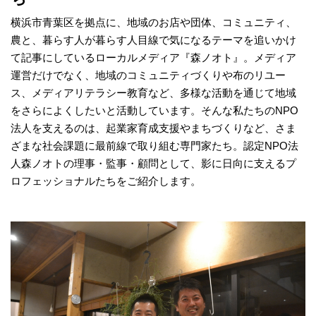
横浜市青葉区を拠点に、地域のお店や団体、コミュニティ、
農と、暮らす人が暮らす人目線で気になるテーマを追いかけ
て記事にしているローカルメディア『森ノオト』。メディア
運営だけでなく、地域のコミュニティづくりや布のリユー
ス、メディアリテラシー教育など、多様な活動を通じて地域
をさらによくしたいと活動しています。そんな私たちのNPO
法人を支えるのは、起業家育成支援やまちづくりなど、さま
ざまな社会課題に最前線で取り組む専門家たち。認定NPO法
人森ノオトの理事・監事・顧問として、影に日向に支えるプ
ロフェッショナルたちをご紹介します。