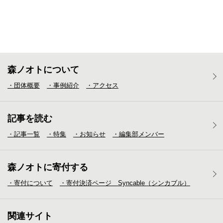
森ノオトについて
・団体概要
・事例紹介
・アクセス
記事を読む
・記事一覧
・特集
・お知らせ
・編集部メンバー
森ノオトに寄付する
・寄付について
・寄付決済ページ Syncable（シンカブル）
関連サイト