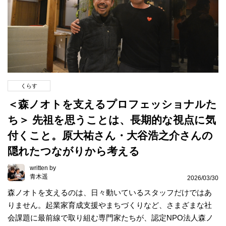
くらす
＜森ノオトを支えるプロフェッショナルた
ち＞ 先祖を思うことは、長期的な視点に気
付くこと。原大祐さん・大谷浩之介さんの
隠れたつながりから考える
written by
青木遥
2026/03/30
森ノオトを支えるのは、日々動いているスタッフだけではあ
りません。起業家育成支援やまちづくりなど、さまざまな社
会課題に最前線で取り組む専門家たちが、認定NPO法人森ノ