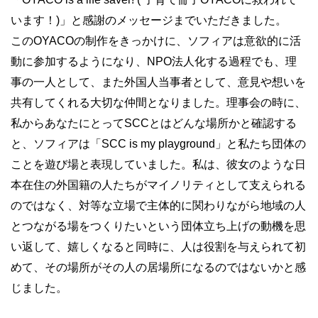
います！)」と感謝のメッセージまでいただきました。
このOYACOの制作をきっかけに、ソフィアは意欲的に活
動に参加するようになり、NPO法人化する過程でも、理
事の一人として、また外国人当事者として、意見や想いを
共有してくれる大切な仲間となりました。理事会の時に、
私からあなたにとってSCCとはどんな場所かと確認する
と、ソフィアは「SCC is my playground」と私たち団体の
ことを遊び場と表現していました。私は、彼女のような日
本在住の外国籍の人たちがマイノリティとして支えられる
のではなく、対等な立場で主体的に関わりながら地域の人
とつながる場をつくりたいという団体立ち上げの動機を思
い返して、嬉しくなると同時に、人は役割を与えられて初
めて、その場所がその人の居場所になるのではないかと感
じました。