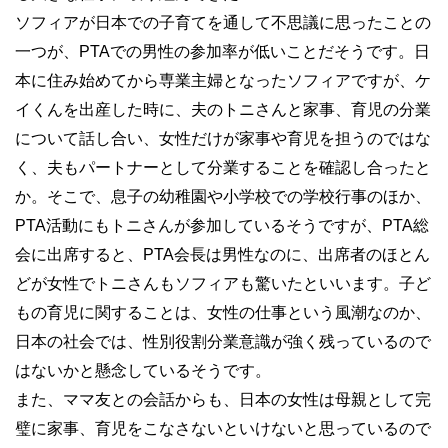
ソフィアが日本での子育てを通して不思議に思ったことの
一つが、PTAでの男性の参加率が低いことだそうです。日
本に住み始めてから専業主婦となったソフィアですが、ケ
イくんを出産した時に、夫のトニさんと家事、育児の分業
について話し合い、女性だけが家事や育児を担うのではな
く、夫もパートナーとして分業することを確認し合ったと
か。そこで、息子の幼稚園や小学校での学校行事のほか、
PTA活動にもトニさんが参加しているそうですが、PTA総
会に出席すると、PTA会長は男性なのに、出席者のほとん
どが女性でトニさんもソフィアも驚いたといいます。子ど
もの育児に関することは、女性の仕事という風潮なのか、
日本の社会では、性別役割分業意識が強く残っているので
はないかと懸念しているそうです。
また、ママ友との会話からも、日本の女性は母親として完
璧に家事、育児をこなさないといけないと思っているので