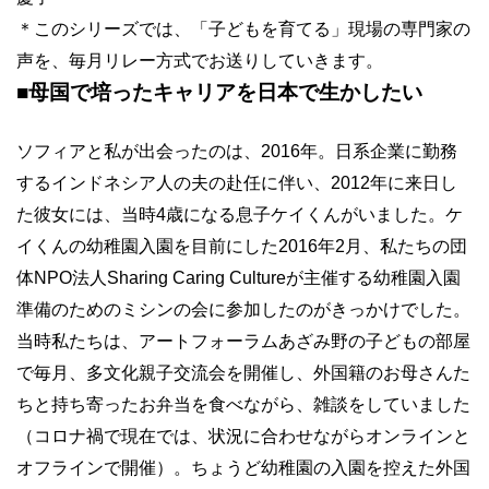
＊このシリーズでは、「子どもを育てる」現場の専門家の
声を、毎月リレー方式でお送りしていきます。
■母国で培ったキャリアを日本で生かしたい
ソフィアと私が出会ったのは、2016年。日系企業に勤務
するインドネシア人の夫の赴任に伴い、2012年に来日し
た彼女には、当時4歳になる息子ケイくんがいました。ケ
イくんの幼稚園入園を目前にした2016年2月、私たちの団
体NPO法人Sharing Caring Cultureが主催する幼稚園入園
準備のためのミシンの会に参加したのがきっかけでした。
当時私たちは、アートフォーラムあざみ野の子どもの部屋
で毎月、多文化親子交流会を開催し、外国籍のお母さんた
ちと持ち寄ったお弁当を食べながら、雑談をしていました
（コロナ禍で現在では、状況に合わせながらオンラインと
オフラインで開催）。ちょうど幼稚園の入園を控えた外国