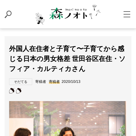
外国人在住者と子育て〜子育てから感
じる日本の男女格差 世田谷区在住・ソ
フィア・カルティカさん
寄稿者
寄稿者
2020/10/13
そだてる