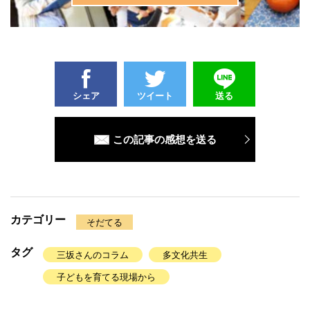
シェア
ツイート
送る
この記事の感想を送る
カテゴリー
そだてる
タグ
三坂さんのコラム
多文化共生
子どもを育てる現場から