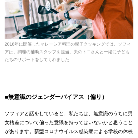
2018年に開催したマレーシア料理の親子クッキングでは、ソフィ
アは、調理の補助スタッフを担当。夫のトニさんと一緒に子ども
たちのサポートをしてくれました
■無意識のジェンダーバイアス（偏り）
ソフィアと話をしていると、私たちは、無意識のうちに男
女格差について偏った意識を持ってはいないかと思うこと
があります。新型コロナウイルス感染症による学校の休校