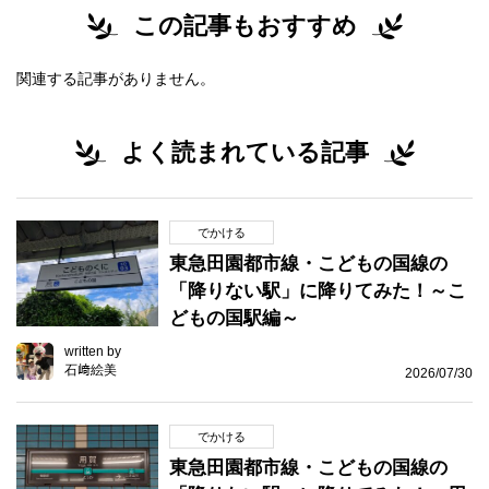
この記事もおすすめ
関連する記事がありません。
よく読まれている記事
でかける
東急田園都市線・こどもの国線の
「降りない駅」に降りてみた！～こ
どもの国駅編～
written by
石﨑絵美
2026/07/30
でかける
東急田園都市線・こどもの国線の