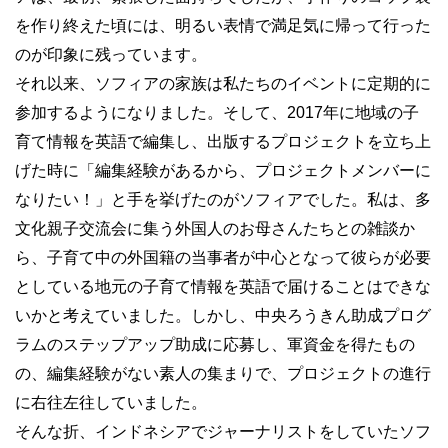
を作り終えた頃には、明るい表情で満足気に帰って行った
のが印象に残っています。
それ以来、ソフィアの家族は私たちのイベントに定期的に
参加するようになりました。そして、2017年に地域の子
育て情報を英語で編集し、出版するプロジェクトを立ち上
げた時に「編集経験があるから、プロジェクトメンバーに
なりたい！」と手を挙げたのがソフィアでした。私は、多
文化親子交流会に集う外国人のお母さんたちとの雑談か
ら、子育て中の外国籍の当事者が中心となって彼らが必要
としている地元の子育て情報を英語で届けることはできな
いかと考えていました。しかし、中央ろうきん助成プログ
ラムのステップアップ助成に応募し、軍資金を得たもの
の、編集経験がない素人の集まりで、プロジェクトの進行
に右往左往していました。
そんな折、インドネシアでジャーナリストをしていたソフ