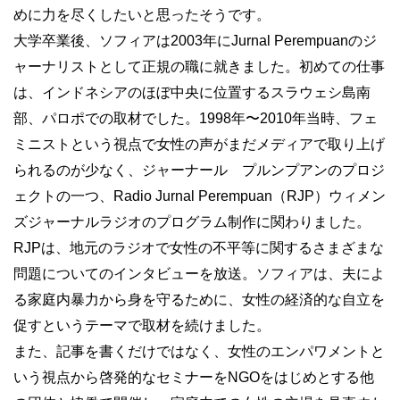
めに力を尽くしたいと思ったそうです。
大学卒業後、ソフィアは2003年にJurnal Perempuanのジ
ャーナリストとして正規の職に就きました。初めての仕事
は、インドネシアのほぼ中央に位置するスラウェシ島南
部、パロポでの取材でした。1998年〜2010年当時、フェ
ミニストという視点で女性の声がまだメディアで取り上げ
られるのが少なく、ジャーナール プルンプアンのプロジ
ェクトの一つ、Radio Jurnal Perempuan（RJP）ウィメン
ズジャーナルラジオのプログラム制作に関わりました。
RJPは、地元のラジオで女性の不平等に関するさまざまな
問題についてのインタビューを放送。ソフィアは、夫によ
る家庭内暴力から身を守るために、女性の経済的な自立を
促すというテーマで取材を続けました。
また、記事を書くだけではなく、女性のエンパワメントと
いう視点から啓発的なセミナーをNGOをはじめとする他