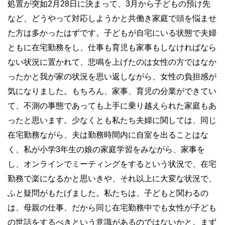
処置が突如2月28日に決まって、3月から子どもの預け先
など、どうやって対応しようかと共働き家庭で頭を悩ませ
た方は多かったはずです。子どもが自宅にいる状態で夫婦
ともに在宅勤務をし、仕事も育児も家事もしなければなら
ない状況に置かれて、悲鳴を上げたのは女性の方ではなか
ったかと我が家の状況を思い返しながら、女性の負担感が
気になりました。もちろん、家事、育児の分業ができてい
て、不測の事態であっても上手に乗り越えられた家庭もあ
ったと思います。少なくとも私たち夫婦に関しては、同じ
在宅勤務ながら、夫は勤務時間内に自室を出ることはな
く、私が小学3年生の娘の家庭学習をみながら、家事を
し、オンラインでミーティングをするという状況で、在宅
勤務で楽になるかと思いきや、それ以上に大変な状況で、
ふと疑問がもたげました。私たちは、子どもと関わるの
は、母親の仕事、だから同じ在宅勤務中でも女性が子ども
の世話をするべきという意識があるのではないかと。まず