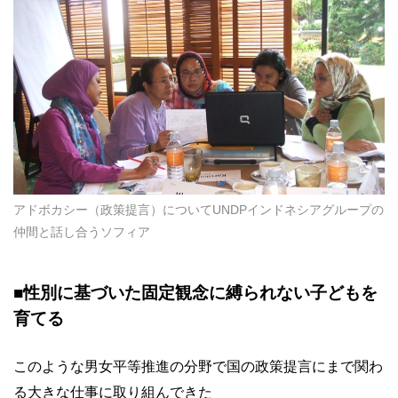
アドボカシー（政策提言）についてUNDPインドネシアグループの
仲間と話し合うソフィア
■性別に基づいた固定観念に縛られない子どもを
育てる
このような男女平等推進の分野で国の政策提言にまで関わ
る大きな仕事に取り組んできた