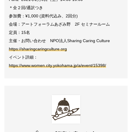
＊全２回/通訳つき
参加費：¥1,000 (資料代込み、2回分)
会場：アートフォーラムあざみ野 2F セミナールーム
定員：15名
主催・お問い合わせ NPO法人Sharing Caring Culture
https://sharingcaringculture.org
イベント詳細：
https://www.women.city.yokohama.jp/a/event/15398/