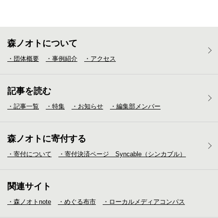
森ノオトについて
・団体概要
・事例紹介
・アクセス
記事を読む
・記事一覧
・特集
・お知らせ
・編集部メンバー
森ノオトに寄付する
・寄付について
・寄付決済ページ Syncable（シンカブル）
関連サイト
・森ノオトnote
・めぐる布市
・ローカルメディア
コンパス