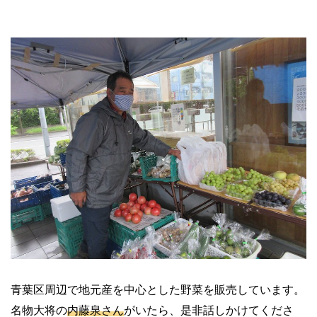
青葉区周辺で地元産を中心とした野菜を販売しています。
名物大将の
内藤泉さん
がいたら、是非話しかけてくださ