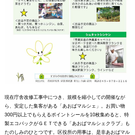
現在庁舎改修工事中につき、規模を縮小しての開催なが
ら、安定した集客がある「あおばマルシェ」。お買い物
300
円以上でもらえるポイントシールを
10
枚集めると、特
製エコバックがＧＥＴできる「あおばマルシェクラブ」も
たのしみのひとつです。区役所の用事は、是非あおばマル