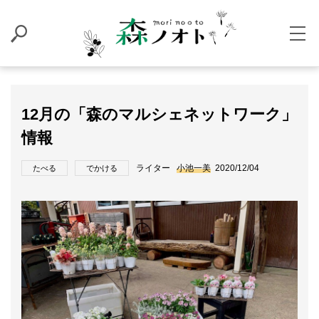
12月の「森のマルシェネットワーク」
情報
ライター
小池一美
2020/12/04
たべる
でかける