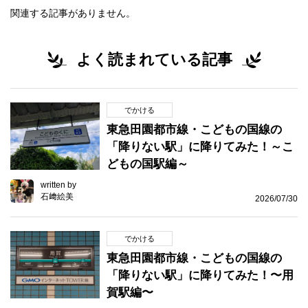
関連する記事がありません。
よく読まれている記事
でかける
東急田園都市線・こどもの国線の
「降りない駅」に降りてみた！～こ
どもの国駅編～
written by
石﨑絵美
2026/07/30
でかける
東急田園都市線・こどもの国線の
「降りない駅」に降りてみた！〜用
賀駅編〜