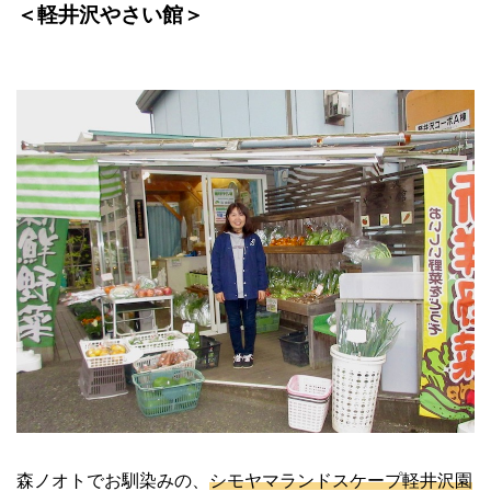
＜軽井沢やさい館＞
森ノオトでお馴染みの、
シモヤマランドスケープ軽井沢園