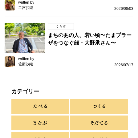
written by
二宮沙織
2026/08/03
くらす
まちのあの人、若い頃〜たまプラー
ザをつなぐ顔・大野承さん〜
written by
佐藤沙織
2026/07/17
カテゴリー