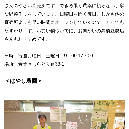
さんのやさい直売所です。できる限り農薬に頼らない丁寧
な野菜作りをしています。日曜日を除く毎日、しかも他の
直売所よりも早い時間にオープンしているので、とっても
たすかります。お買い物ついでに、お向かいの高橋豆腐店
さんもおすすめです。
日時：毎週月曜日～土曜日
9
：
00-17
：
00
場所：青葉区しらとり台
33-1
＜はやし農園＞