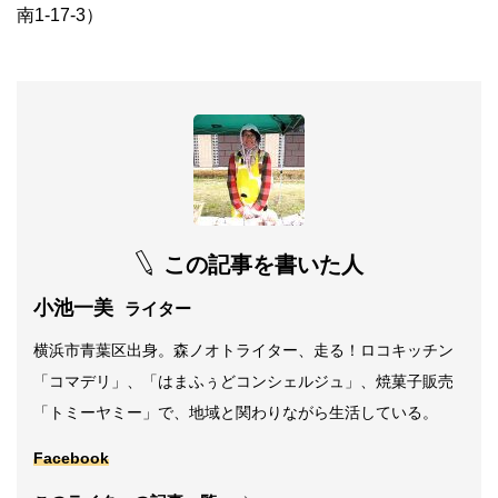
南
1-17-3
）
この記事を書いた人
小池一美
ライター
横浜市青葉区出身。森ノオトライター、走る！ロコキッチン
「コマデリ」、「はまふぅどコンシェルジュ」、焼菓子販売
「トミーヤミー」で、地域と関わりながら生活している。
Facebook