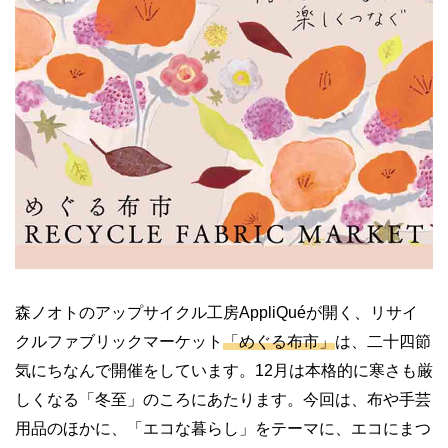
森ノオトのアップサイクル工房
AppliQué
が開く、リサイ
クルファブリックマーケット
「めぐる布市」
は、二十四節
気にちなんで開催をしています。
12
月は本格的に寒さも厳
しくなる「冬至」のころにあたります。今回は、布や手芸
用品のほかに、「エコな暮らし」をテーマに、エコにまつ