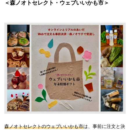
＜森ノオトセレクト・ウェブいいかも市＞
森ノオトセレクトのウェブいいかも市
は、事前に注文と決