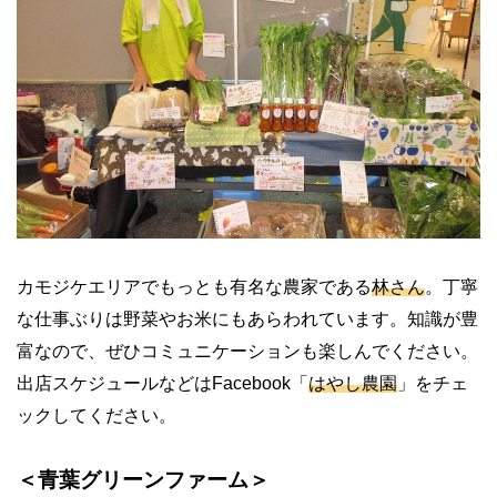
カモジケエリアでもっとも有名な農家である
林さん
。丁寧
な仕事ぶりは野菜やお米にもあらわれています。知識が豊
富なので、ぜひコミュニケーションも楽しんでください。
出店スケジュールなどは
Facebook
「
はやし農園
」をチェ
ックしてください。
＜青葉グリーンファーム＞