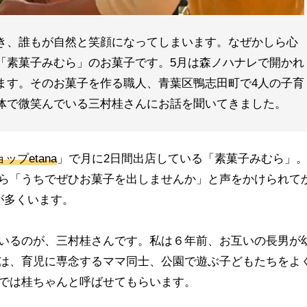
き、誰もが自然と笑顔になってしまいます。なぜかしら心
「素菓子みむら」のお菓子です。5月は森ノハナレで開かれ
ます。そのお菓子を作る職人、青葉区鴨志田町で4人の子育
体で微笑んでいる三村桂さんにお話を聞いてきました。
ョップ
etana
」で月に2日間出店している「素菓子みむら」
ら「うちでぜひお菓子を出しませんか」と声をかけられて
が多くいます。
いるのが、三村桂さんです。私は６年前、お互いの長男が
は、育児に専念するママ同士、公園で遊ぶ子どもたちをよ
では桂ちゃんと呼ばせてもらいます。