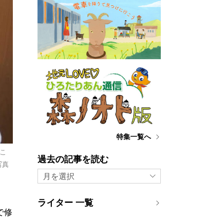
特集一覧へ
こ
過去の記事を読む
写真
月を選択
ライター 一覧
で修