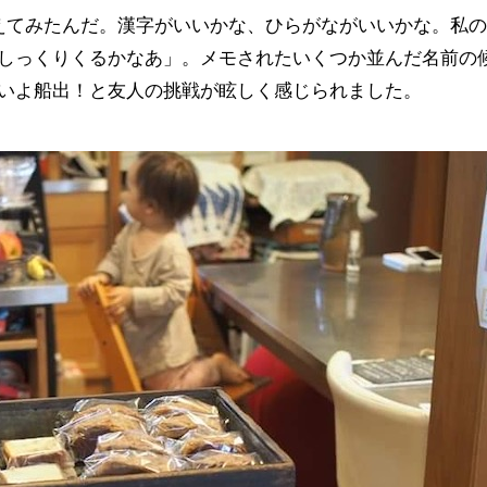
えてみた
ん
だ。漢字がいいかな、ひらがながいいかな。私の
しっくりくるかなあ」。メモされたいくつか並んだ名前の
いよ船出！と友人の挑戦が眩しく感じられました。