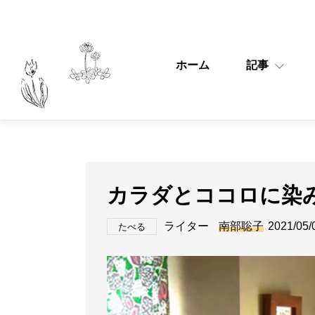
ホーム
記事
カラダとココロに染
ライター
南部聡子
2021/05/
たべる