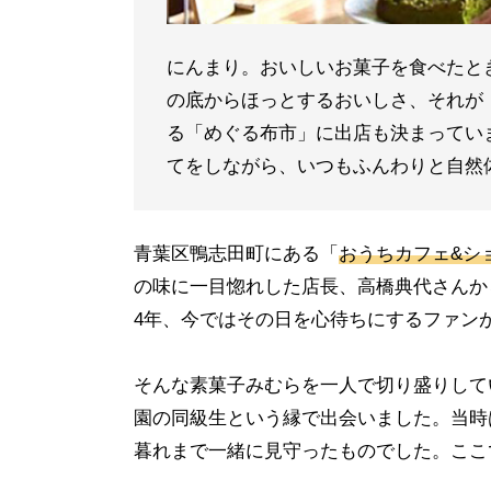
にんまり。おいしいお菓子を食べたと
の底からほっとするおいしさ、それが
る「めぐる布市」に出店も決まってい
てをしながら、いつもふんわりと自然
青葉区鴨志田町にある「
おうちカフェ&シ
の味に一目惚れした店長、高橋典代さんか
4
年、今ではその日を心待ちにするファン
そんな素菓子みむらを一人で切り盛りして
園の同級生という縁で出会いました。当時
暮れまで一緒に見守ったものでした。ここ