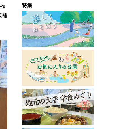
特集
作
候補