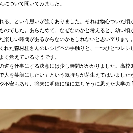
んについて聞いてみました。
れる」という思いが強くありました。それは物心ついた頃
ものでした。あらためて、なぜなのかと考えると、幼い頃
た楽しい時間があるからなのかもしれないと思い至ります
くれた森村桂さんのレシピ本の手触りと、一つひとつレシ
よく覚えているそうです。
の道を仕事にする決意には少し時間がかかりました。高校
3
で人を笑顔にしたい」という気持ちが芽生えてはいました
や不安もあり、将来に明確に役に立ちそうに思えた大学の