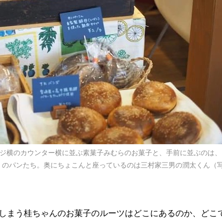
。レジ横のカウンター横に並ぶ素菓子みむらのお菓子と、手前に並ぶのは、
a」のパンたち。奥にちょこんと座っているのは三村家三男の潤太くん（
しまう桂ちゃんのお菓子のルーツはどこにあるのか、どこ