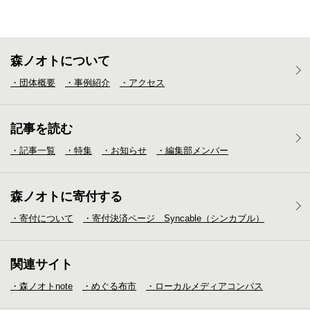
森ノオトについて
・団体概要
・事例紹介
・アクセス
記事を読む
・記事一覧
・特集
・お知らせ
・編集部メンバー
森ノオトに寄付する
・寄付について
・寄付決済ページ Syncable（シンカブル）
関連サイト
・森ノオトnote
・めぐる布市
・ローカルメディア
コンパス