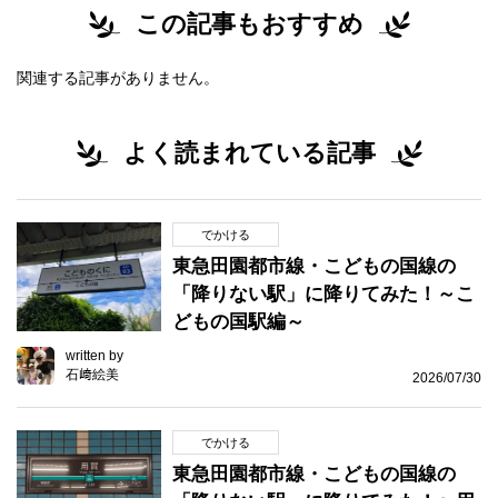
この記事もおすすめ
関連する記事がありません。
よく読まれている記事
でかける
東急田園都市線・こどもの国線の
「降りない駅」に降りてみた！～こ
どもの国駅編～
written by
石﨑絵美
2026/07/30
でかける
東急田園都市線・こどもの国線の