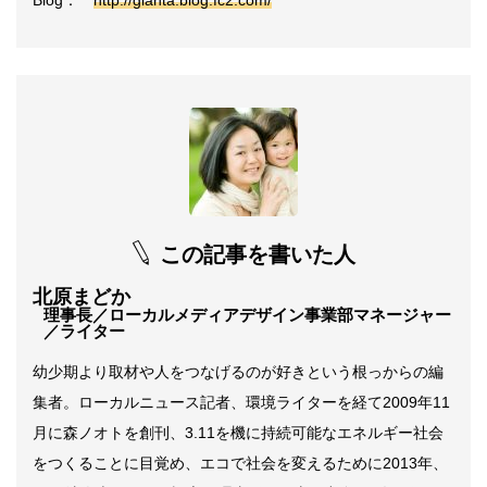
Blog：
http://glanta.blog.fc2.com/
この記事を書いた人
北原まどか
理事長／ローカルメディアデザイン事業部マネージャー
／ライター
幼少期より取材や人をつなげるのが好きという根っからの編
集者。ローカルニュース記者、環境ライターを経て2009年11
月に森ノオトを創刊、3.11を機に持続可能なエネルギー社会
をつくることに目覚め、エコで社会を変えるために2013年、