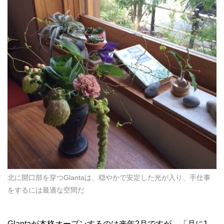
北に開口部を穿つGlantaは、穏やかで安定した光が入り、手仕事
をするには最適な空間だ
Glantaが本格オープンするのは来年2月ですが、「月に1、