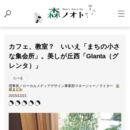
カフェ、教室？ いいえ「まちの小さ
な集会所」。美しが丘西「Glanta（グ
レンタ）」
たべる
理事長／ローカルメディアデザイン事業部マネージャー／ライター
北
原まどか
2015/12/21