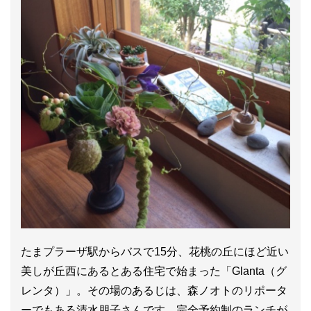
たまプラーザ駅からバスで15分、花桃の丘にほど近い
美しが丘西にあるとある住宅で始まった「Glanta（グ
レンタ）」。その場のあるじは、森ノオトのリポータ
ーでもある清水朋子さんです。完全予約制のランチが