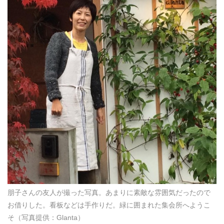
朋子さんの友人が撮った写真。あまりに素敵な雰囲気だったので
お借りした。看板などは手作りだ。緑に囲まれた集会所へようこ
そ（写真提供：Glanta）