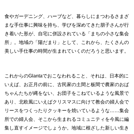
食やガーデニング、ハーブなど、暮らしにまつわるさまざ
まな手仕事に興味を持ち、学びを深めてきた朋子さんが行
き着いた形が、自宅に併設されている「まちの小さな集会
所」。地域の「陽だまり」として、これから、たくさんの
美しい手仕事の時間が生まれていくのだろうと思います。
これからのGlantaでおこなわれること、それは、日本的に
いえば、お正月の前に、古民家の土間と板間で農家のおば
ちゃんたちが縄をない、お団子をこねているような風景で
あり、北欧風にいえばクリスマスに向けて教会の婦人会で
リースをつくったりクッキーを焼いているような……集会
所での婦人会、そこから生まれるコミュニティを今風に編
集し直すイメージでしょうか。地域に根ざした新しい生き