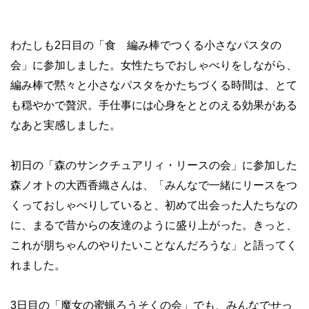
わたしも2日目の「食 編み棒でつくる小さなパスタの
会」に参加しました。女性たちでおしゃべりをしながら、
編み棒で黙々と小さなパスタをかたちづくる時間は、とて
も穏やかで贅沢。手仕事には心身をととのえる効果がある
なあと実感しました。
初日の「森のサンクチュアリィ・リースの会」に参加した
森ノオトの大西香織さんは、「みんなで一緒にリースをつ
くっておしゃべりしていると、初めて出会った人たちなの
に、まるで昔からの友達のように盛り上がった。きっと、
これが朋ちゃんのやりたいことなんだろうな」と語ってく
れました。
3日目の「魔女の蜜蝋ろうそくの会」でも、みんなでせっ