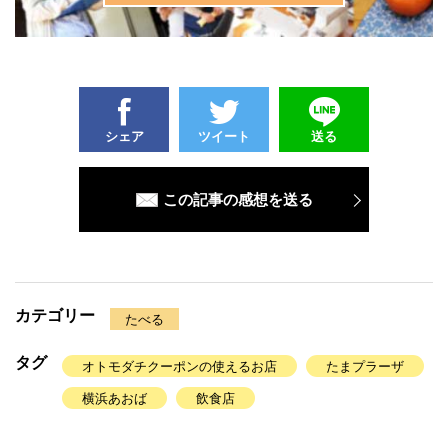
シェア
ツイート
送る
この記事の感想を送る
カテゴリー
たべる
タグ
オトモダチクーポンの使えるお店
たまプラーザ
横浜あおば
飲食店