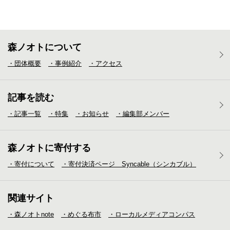
森ノオトについて
・団体概要
・事例紹介
・アクセス
記事を読む
・記事一覧
・特集
・お知らせ
・編集部メンバー
森ノオトに寄付する
・寄付について
・寄付決済ページ Syncable（シンカブル）
関連サイト
・森ノオトnote
・めぐる布市
・ローカルメディア
コンパス