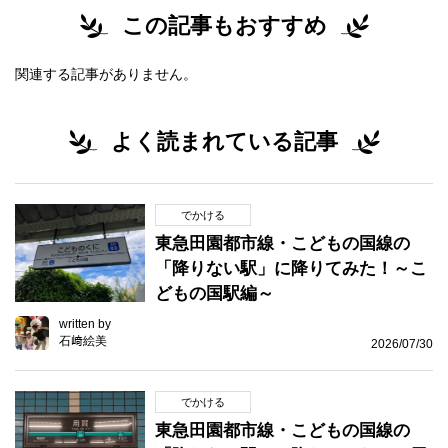
この記事もおすすめ
関連する記事がありません。
よく読まれている記事
でかける
東急田園都市線・こどもの国線の
「降りない駅」に降りてみた！～こ
どもの国駅編～
written by
石﨑絵美
2026/07/30
でかける
東急田園都市線・こどもの国線の