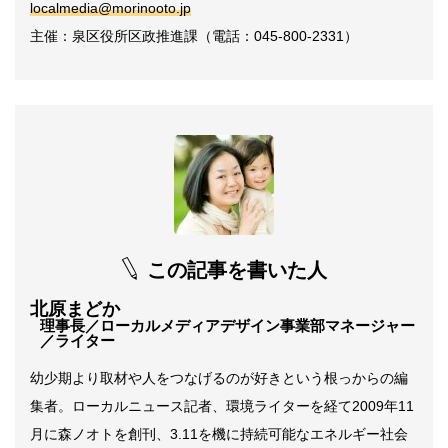
localmedia@morinooto.jp
主催：泉区役所区政推進課（電話：045-800-2331）
この記事を書いた人
北原まどか
理事長／ローカルメディアデザイン事業部マネージャー
／ライター
幼少期より取材や人をつなげるのが好きという根っからの編
集者。ローカルニュース記者、環境ライターを経て2009年11
月に森ノオトを創刊、3.11を機に持続可能なエネルギー社会