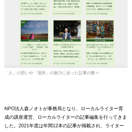
「人」の思いや「場所」の魅力に迫った記事の数々
NPO法人森ノオトが事務局となり、ローカルライター育
成の講座運営、ローカルライターの記事編集を行ってきま
した。2021年度は年間12本の記事が掲載され、ライター