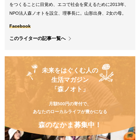
をつくることに目覚め、エコで社会を変えるために2013年、
NPO法人森ノオトを設立、理事長に。山形出身、2女の母。
Facebook
このライターの記事一覧へ
未来をはぐくむ人の
生活マガジン
「森ノオト」
月額500円の寄付で、
あなたのローカルライフが豊かになる
森のなかま募集中！