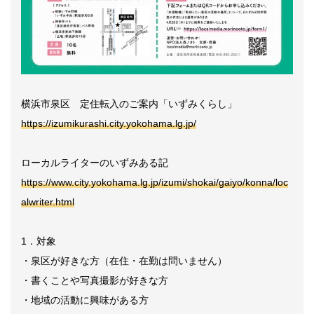
横浜市泉区 定住転入のご案内「いずみくらし」
https://izumikurashi.city.yokohama.lg.jp/
ローカルライターのいずみある記
https://www.city.yokohama.lg.jp/izumi/shokai/gaiyo/konna/loc
alwriter.html
1．対象
・泉区が好きな方（在住・在勤は問いません）
・書くことや写真撮影が好きな方
・地域の活動に興味がある方