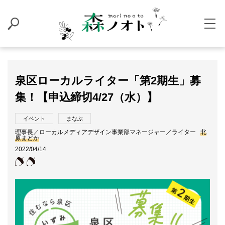
泉区ローカルライター「第2期生」募
集！【申込締切4/27（水）】
イベント
まなぶ
理事長／ローカルメディアデザイン事業部マネージャー／ライター
北
原まどか
2022/04/14