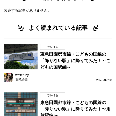
関連する記事がありません。
よく読まれている記事
でかける
東急田園都市線・こどもの国線の
「降りない駅」に降りてみた！～こ
どもの国駅編～
written by
石﨑絵美
2026/07/30
でかける
東急田園都市線・こどもの国線の
「降りない駅」に降りてみた！〜用
賀駅編〜