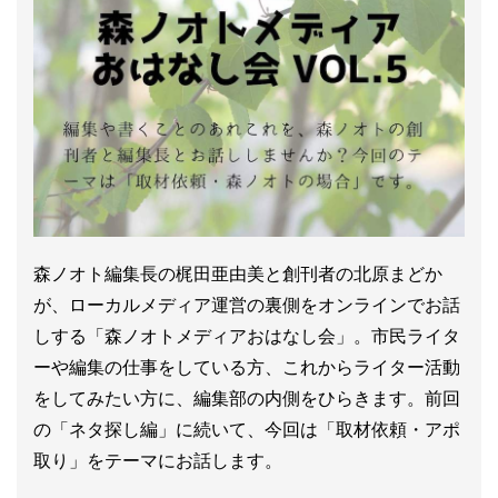
森ノオト編集長の梶田亜由美と創刊者の北原まどか
が、ローカルメディア運営の裏側をオンラインでお話
しする「森ノオトメディアおはなし会」。市民ライタ
ーや編集の仕事をしている方、これからライター活動
をしてみたい方に、編集部の内側をひらきます。前回
の「ネタ探し編」に続いて、今回は「取材依頼・アポ
取り」をテーマにお話します。