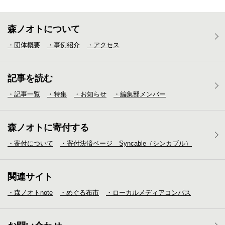
森ノオトについて
・団体概要
・事例紹介
・アクセス
記事を読む
・記事一覧
・特集
・お知らせ
・編集部メンバー
森ノオトに寄付する
・寄付について
・寄付決済ページ Syncable（シンカブル）
関連サイト
・森ノオトnote
・めぐる布市
・ローカルメディア
コンパス