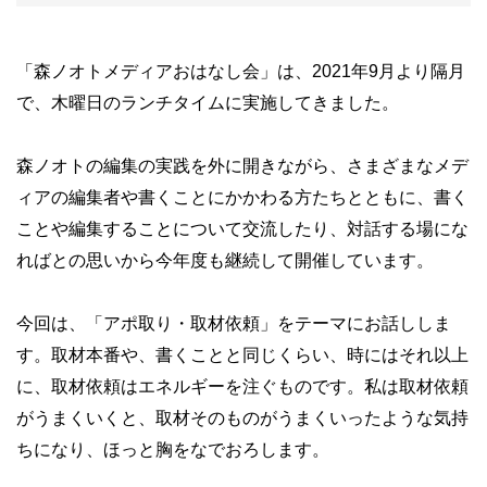
「森ノオトメディアおはなし会」は、
2021
年
9
月より隔月
で、木曜日のランチタイムに実施してきました。
森ノオトの編集の実践を外に開きながら、さまざまなメデ
ィアの編集者や書くことにかかわる方たちとともに、書く
ことや編集することについて交流したり、対話する場にな
ればとの思いから今年度も継続して開催しています。
今回は、「アポ取り・取材依頼」をテーマにお話ししま
す。取材本番や、書くことと同じくらい、時にはそれ以上
に、取材依頼はエネルギーを注ぐものです。私は取材依頼
がうまくいくと、取材そのものがうまくいったような気持
ちになり、ほっと胸をなでおろします。