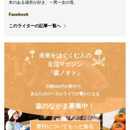
本のある場所が好き。一男一女の母。
Facebook
このライターの記事一覧へ
未来をはぐくむ人の
生活マガジン
「森ノオト」
月額500円の寄付で、
あなたのローカルライフが豊かになる
森のなかま募集中！
寄付についてもっと知る