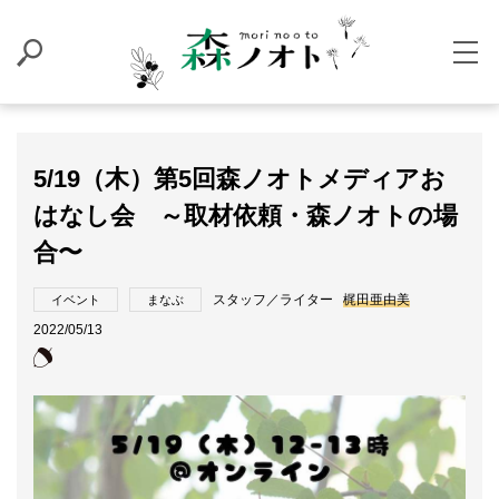
5/19（木）第5回森ノオトメディアお
はなし会 ～取材依頼・森ノオトの場
合〜
スタッフ／ライター
梶田亜由美
イベント
まなぶ
2022/05/13