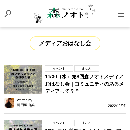
メディアおはなし会
イベント
まなぶ
11/30（水）第8回森ノオトメディア
おはなし会｜コミュニティのあるメ
ディアって？？
written by
梶田亜由美
2022/11/07
イベント
まなぶ