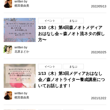
written by
梶田亜由美
2022/05/13
イベント
まなぶ
3/10（木）第4回森ノオトメディア
おはなし会～森ノオト流ネタの探し
方〜
written by
北原まどか
2022/02/25
イベント
まなぶ
1/13（木）第3回メディアおはなし
会／森ノオトライター養成講座につ
いてお話します！
written by
梶田亜由美
2021/12/22