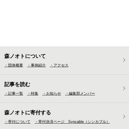
森ノオトについて
・団体概要
・事例紹介
・アクセス
記事を読む
・記事一覧
・特集
・お知らせ
・編集部メンバー
森ノオトに寄付する
・寄付について
・寄付決済ページ Syncable（シンカブル）