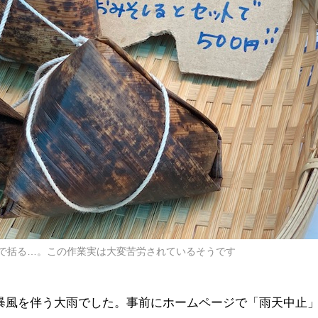
で括る…。この作業実は大変苦労されているそうです
ら暴風を伴う大雨でした。事前にホームページで「雨天中止