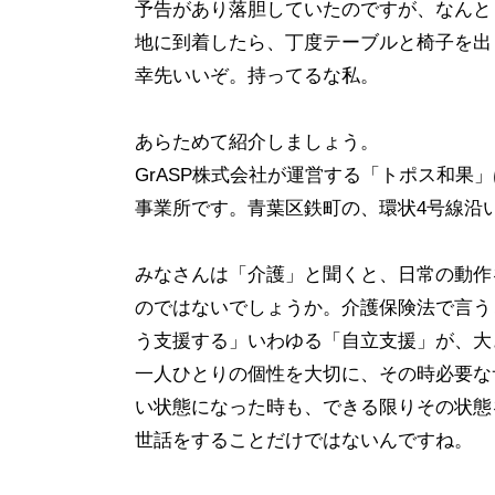
予告があり落胆していたのですが、なんと
地に到着したら、丁度テーブルと椅子を出
幸先いいぞ。持ってるな私。
あらためて紹介しましょう。
GrASP株式会社が運営する「トポス和
事業所です。
青葉区鉄町の、環状
4
号線沿
みなさんは「介護」と聞くと、日常の動作
のではないでしょうか。介護保険法で言う
う支援する」いわゆる「自立支援」が、大
一人ひとりの個性を大切に、その時必要な
い状態になった時も、できる限りその状態
世話をすることだけではないんですね。