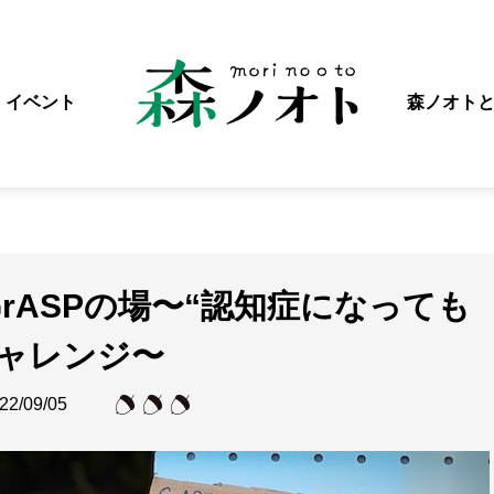
イベント
森ノオト
rASPの場〜“認知症になっても
チャレンジ〜
22/09/05