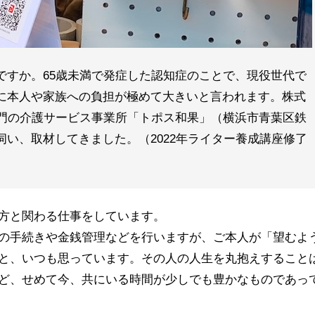
ですか。65歳未満で発症した認知症のことで、現役世代で
に本人や家族への負担が極めて大きいと言われます。株式
専門の介護サービス事業所「トポス和果」（横浜市青葉区鉄
い、取材してきました。（2022年ライター養成講座修了
方と関わる仕事をしています。
の手続きや金銭管理などを行いますが、ご本人が「望むよ
と、いつも思っています。その人の人生を丸抱えすること
ど、せめて今、共にいる時間が少しでも豊かなものであっ