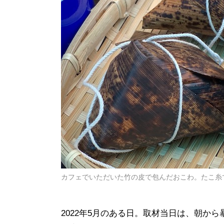
カフェでいただいた竹の皮で包んだおこわ。たこ糸
2022年5月のある日。取材当日は、朝か