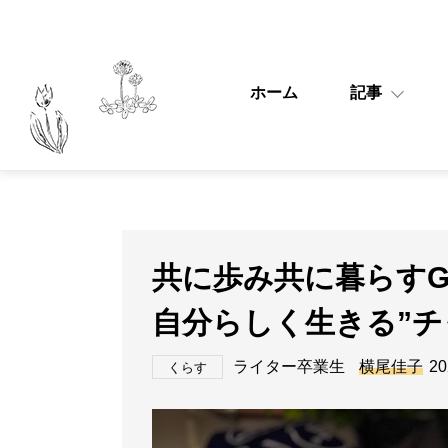
ホーム
記事
共に歩み共に暮らすG
自分らしく生きる”
ライター卒業生
横尾佳子
20
くらす