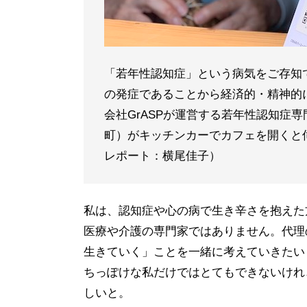
「若年性認知症」という病気をご存知
の発症であることから経済的・精神的
会社GrASPが運営する若年性認知症
町）がキッチンカーでカフェを開くと伺
レポート：横尾佳子）
私は、認知症や心の病で生き辛さを抱えた
医療や介護の専門家ではありません。代理
生きていく」ことを一緒に考えていきたい
ちっぽけな私だけではとてもできないけれ
しいと。