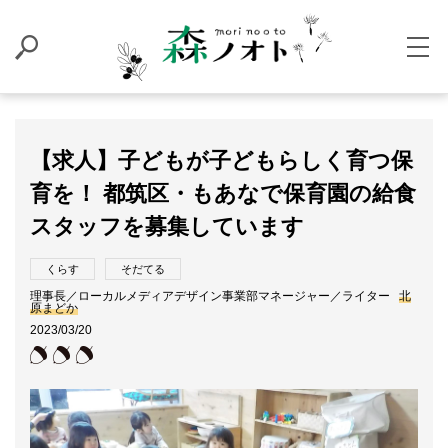
【求人】子どもが子どもらしく育つ保
育を！ 都筑区・もあなで保育園の給食
スタッフを募集しています
くらす
そだてる
理事長／ローカルメディアデザイン事業部マネージャー／ライター
北
原まどか
2023/03/20