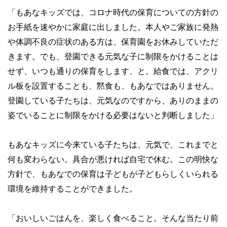
「もあなキッズでは、コロナ時代の保育についての方針の
お手紙を速やかに家庭に出しました。本人やご家族に発熱
や体調不良の症状のある方は、保育園をお休みしていただ
きます。でも、登園できる元気な子に制限をかけることは
せず、いつも通りの保育をします、と。給食では、アクリ
ル板を設置することも、黙食も、もあなではありません。
登園している子たちは、元気なのですから、ありのままの
姿でいることに制限をかける必要はないと判断しました」
もあなキッズに今来ている子たちは、元気で、これまでと
何も変わらない。具合が悪ければ自宅で休む。この明快な
方針で、もあなでの保育は子どもが子どもらしくいられる
環境を維持することができました。
「おいしいごはんを、楽しく食べること。そんな当たり前