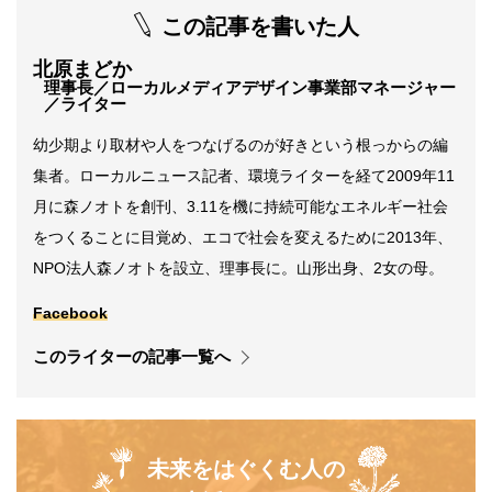
この記事を書いた人
北原まどか
理事長／ローカルメディアデザイン事業部マネージャー
／ライター
幼少期より取材や人をつなげるのが好きという根っからの編
集者。ローカルニュース記者、環境ライターを経て2009年11
月に森ノオトを創刊、3.11を機に持続可能なエネルギー社会
をつくることに目覚め、エコで社会を変えるために2013年、
NPO法人森ノオトを設立、理事長に。山形出身、2女の母。
Facebook
このライターの記事一覧へ
未来をはぐくむ人の