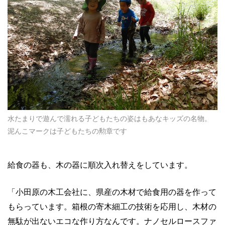
水たまりで遊んで濡れる子どもたちの姿はもあなキッズの名物。
泥んこマークは子どもたちの勲章です
給食の器も、木の器に順次入れ替えをしています。
「小田原の木工会社に、県産の木材で給食用の器を作って
もらっています。箱根の寄木細工の技術を応用し、木材の
無駄が出ないエコな作り方なんです。ナノセルロースファ