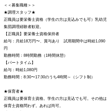
＜＜募集職種＞＞
★調理スタッフ★
正職員は要栄養士資格（学生の方は見込みでも可）乳幼児
集団調理経験者歓迎。
【正職員】要栄養士資格保持者
給与：月給18万円〜、賞与あり 試用期間中は時給1,090
円
勤務時間：8時間勤務（1時間休憩）
【パートタイム】
給与：時給1,080円
勤務時間：8:30〜17:30のうち4時間～（シフト制）
★保育者★
正職員は要保育士資格。学生の方は見込でも可。その他は
保育士資格問わず。あれば尚可。