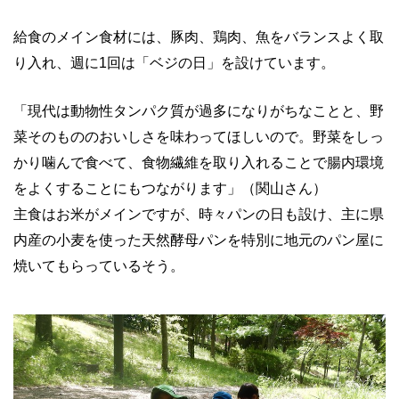
給食のメイン食材には、豚肉、鶏肉、魚をバランスよく取
り入れ、週に1回は「ベジの日」を設けています。
「現代は動物性タンパク質が過多になりがちなことと、野
菜そのもののおいしさを味わってほしいので。野菜をしっ
かり噛んで食べて、食物繊維を取り入れることで腸内環境
をよくすることにもつながります」（関山さん）
主食はお米がメインですが、時々パンの日も設け、主に県
内産の小麦を使った天然酵母パンを特別に地元のパン屋に
焼いてもらっているそう。