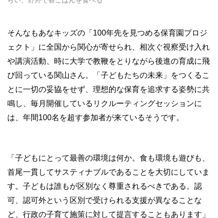
そんなもあなキッズの「100年先を見つめる保育園プロジ
ェクト」に全国から関心が寄せられ、相次ぐ視察受け入れ
や講演活動、時に大学で教鞭をとりながら後進の育成に飛
び回っている関山さん。「子どもたちの未来」をつくるこ
とに一切の妥協をせず、理想的な保育を追求する姿勢に共
鳴し、毎月開催しているリクルーティングセッションに
は、年間100名を超す参加者が来ているそうです。
「子どもにとって最善の環境は何か。食も環境も遊びも、
首尾一貫してサスティナブルであることを大切にしていま
す。子どもは誰もが区別なく尊重されるべきである。認
可、認可外という区別で受けられる支援が異なることな
ど、行政の子育て施策に対して提言することもあります」