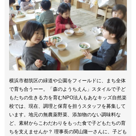
横浜市都筑区の緑道や公園をフィールドに、まち全体
で育ち合うーー。「森のようちえん」スタイルで子ど
もたちの生きる力を育むNPO法人もあなキッズ自然楽
校では、現在、調理と保育を担うスタッフを募集して
います。地元の無農薬野菜、添加物のない調味料な
ど、素材からこわだわりをもった食で子どもたちの育
ちを支えませんか？ 理事長の関山隆一さんに、子ども