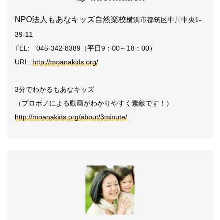
NPO法人もあなキッズ自然楽校
横浜市都筑区中川中央1-
39-11
TEL: 045-342-8389（平日9：00～18：00）
URL:
http://moanakids.org/
3分でわかるもあなキッズ
（プロボノによる動画がわかりやすく素敵です！）
http://moanakids.org/about/3minute/