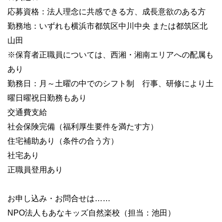
応募資格：法人理念に共感できる方、成長意欲のある方
勤務地：いずれも横浜市都筑区中川中央 または都筑区北
山田
※保育者正職員については、西湘・湘南エリアへの配属も
あり
勤務日：月～土曜の中でのシフト制 行事、研修により土
曜日曜祝日勤務もあり
交通費支給
社会保険完備（福利厚生要件を満たす方）
住宅補助あり（条件の合う方）
社宅あり
正職員登用あり
お申し込み・お問合せは……
NPO法人もあなキッズ自然楽校（担当：池田）