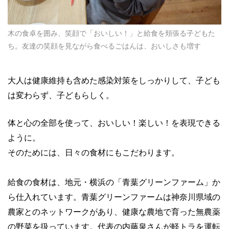
木の食卓を囲み、笑顔で「おいしい！」と給食を頬張る子どもた
ち。友達の笑顔を見ながら食べるごはんは、おいしさも増す
大人は健康維持も含めた感染対策をしっかりして、子ども
は変わらず、子どもらしく。
体と心の全部を使って、おいしい！楽しい！を表現できる
ように。
そのためには、日々の食材にもこだわります。
給食の食材は、地元・横浜の「青葉グリーンファーム」か
ら仕入れています。青葉グリーンファームは神奈川県域の
農家とのネットワークがあり、健康な農地で育った無農薬
の野菜を扱っています。代表の内藤泉さんが軽トラを運転