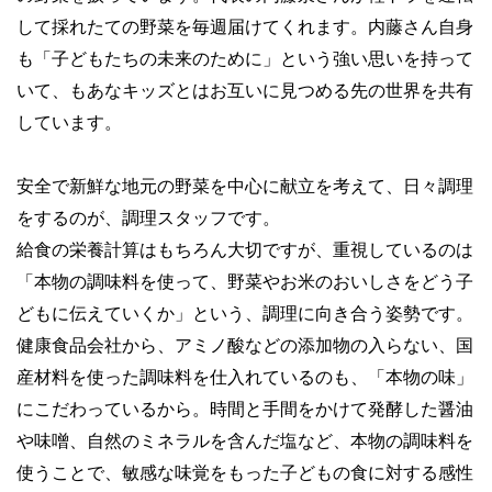
して採れたての野菜を毎週届けてくれます。内藤さん自身
も「子どもたちの未来のために」という強い思いを持って
いて、もあなキッズとはお互いに見つめる先の世界を共有
しています。
安全で新鮮な地元の野菜を中心に献立を考えて、日々調理
をするのが、調理スタッフです。
給食の栄養計算はもちろん大切ですが、重視しているのは
「本物の調味料を使って、野菜やお米のおいしさをどう子
どもに伝えていくか」という、調理に向き合う姿勢です。
健康食品会社から、アミノ酸などの添加物の入らない、国
産材料を使った調味料を仕入れているのも、「本物の味」
にこだわっているから。時間と手間をかけて発酵した醤油
や味噌、自然のミネラルを含んだ塩など、本物の調味料を
使うことで、敏感な味覚をもった子どもの食に対する感性