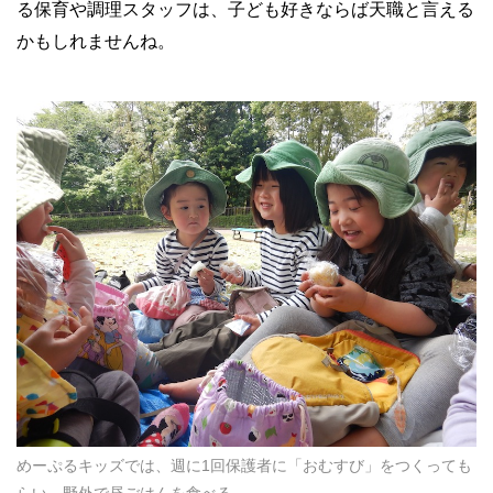
る保育や調理スタッフは、子ども好きならば天職と言える
かもしれませんね。
めーぷるキッズでは、週に1回保護者に「おむすび」をつくっても
らい、野外で昼ごはんを食べる