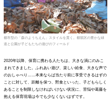
都市型の「森のようちえん」スタイルを貫く。都筑区の豊かな緑
道と公園が子どもたちの遊びのフィールド
2020年以降、保育に携わる人たちは、大きな渦にのみこ
まれてきました。ふれあい遊び、楽しい給食、大きな声で
のおしゃべり……本来ならば当たり前に享受できるはずの
ことに対して、距離を保つ、黙食といった、子どもらしく
あることを制限しなければいけない状況に、苦悩や葛藤を
抱える保育現場は今でも少なくないはずです。