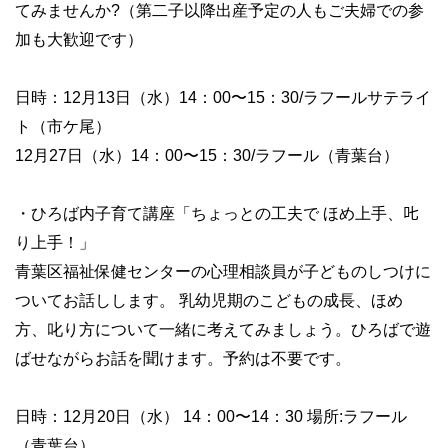
てみませんか?（第二子以降出産予定の人もご夫婦での参
加も大歓迎です）
日時：12月13日（水）14：00〜15：30/ラフールサテライ
ト（市ケ尾）
12月27日（水）14：00〜15：30/ラフール（青葉台）
・ひろば内子育て講座「ちょっとの工夫で ほめ上手、𠮟
り上手！」
青葉区福祉保健センターの心理相談員が子どものしつけに
ついてお話しします。 乳幼児期のこどもの成長、ほめ
方、叱り方について一緒に考えてみましょう。ひろばで遊
ばせながらお話を聞けます。予約は不要です。
日時：12月20日（水） 14：00〜14：30 場所:ラフール
（青葉台）