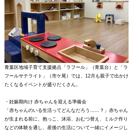
青葉区地域子育て支援拠点「ラフール」（青葉台）と「ラ
フールサテライト」（市ケ尾）では、12月も親子で出かけ
たくなるイベントが盛りだくさん。
・妊娠期向け 赤ちゃんを迎える準備会
「赤ちゃんのいる生活ってどんなだろう……？」赤ちゃん
が生まれる前に、抱っこ、沐浴、おむつ替え、ミルク作り
などの体験を通し、産後の生活について一緒にイメージし