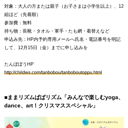
対象：大人の方または親子（お子さまは小学生以上）、12
組ほど（先着順）
参加費：無料
持ち物：長靴・タオル・軍手・たも網・着替えなど
申込み先：HP内予約専用メールへ氏名・電話番号を明記
して、12月15日（金）までに申し込みを
たんぼぼうHP
http://childws.com/tanbobou/tanboboutoppu.html
■ままリズムぱぱリズム「みんなで楽しむyoga、
dance、art！クリスマススペシャル」