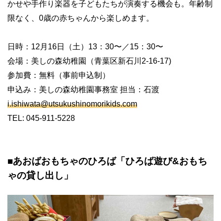
かせや手作り楽器を子どもたちが演奏する機会も。年齢制
限なく、0歳の赤ちゃんから楽しめます。
日時：12月16日（土）13：30〜／15：30〜
会場：美しの森幼稚園（青葉区新石川2-16-17)
参加費：無料（事前申込制）
申込み：美しの森幼稚園事務室 担当：石渡
i.ishiwata@utsukushinomorikids.com
TEL: 045-911-5228
■あおばおもちゃのひろば「ひろば遊び&おもち
ゃの貸し出し」