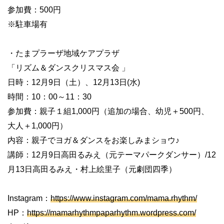
参加費：500円
※駐車場有
・たまプラーザ地域ケアプラザ
「リズム＆ダンスクリスマス会 」
日時：12月9日（土）、12月13日(水)
時間：10：00～11：30
参加費：親子１組1,000円（追加の場合、幼児＋500円、
大人＋1,000円）
内容：親子でヨガ＆ダンスをお楽しみまショウ♪
講師：12月9日高田るみえ（元テーマパークダンサー）/12
月13日高田るみえ・村上絵里子（元劇団四季）
Instagram：
https://www.instagram.com/mama.rhythm/
HP：
https://mamarhythmpaparhythm.wordpress.com/