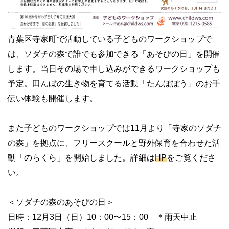
青葉区寺家町で活動している子どものワークショップで
は、ソダチの森で誰でも参加できる「あそびの日」を開催
します。当日その場で申し込みができるワークショップも
予定。田んぼの生き物を育てる活動「たんぼぼう」のお手
伝い体験も開催します。
また子どものワークショップでは11月より「寺家のソダチ
の森」を拠点に、フリースクールと野外保育を合わせた活
動「のらくら」を開始しました。詳細は
HP
をご覧くださ
い。
＜ソダチの森のあそびの日＞
日時：12月3日（日）10：00〜15：00 ＊雨天中止