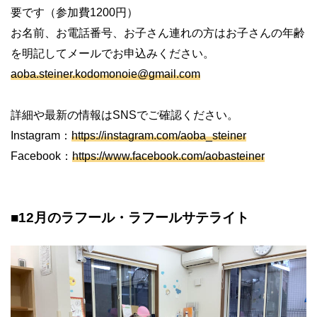
要です（参加費1200円）
お名前、お電話番号、お子さん連れの方はお子さんの年齢
を明記してメールでお申込みください。
aoba.steiner.kodomonoie@gmail.com
詳細や最新の情報はSNSでご確認ください。
Instagram：
https://instagram.com/aoba_steiner
Facebook：
https://www.facebook.com/aobasteiner
■12月のラフール・ラフールサテライト