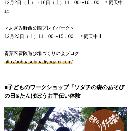
12月2日（土）・16日（土）11：00〜16：00 ＊雨天中
止
＜あざみ野西公園プレイパーク＞
12月23日（土）11：00〜15：00 ＊雨天中止
青葉区冒険遊び場づくりの会ブログ
http://aobaasobiba.tiyogami.com/
■子どものワークショップ「ソダチの森のあそび
の日&たんぼぼうお手伝い体験」