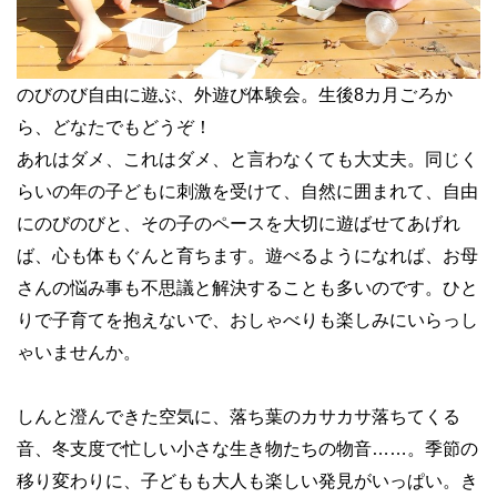
のびのび自由に遊ぶ、外遊び体験会。生後8カ月ごろか
ら、どなたでもどうぞ！
あれはダメ、これはダメ、と言わなくても大丈夫。同じく
らいの年の子どもに刺激を受けて、自然に囲まれて、自由
にのびのびと、その子のペースを大切に遊ばせてあげれ
ば、心も体もぐんと育ちます。遊べるようになれば、お母
さんの悩み事も不思議と解決することも多いのです。ひと
りで子育てを抱えないで、おしゃべりも楽しみにいらっし
ゃいませんか。
しんと澄んできた空気に、落ち葉のカサカサ落ちてくる
音、冬支度で忙しい小さな生き物たちの物音……。季節の
移り変わりに、子どもも大人も楽しい発見がいっぱい。き