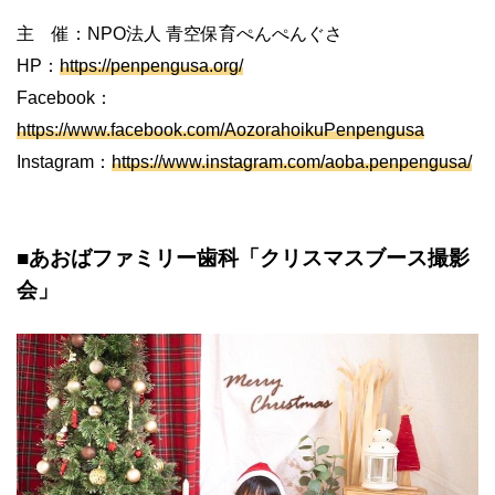
主 催：NPO法人 青空保育ぺんぺんぐさ
HP：
https://penpengusa.org/
Facebook：
https://www.facebook.com/AozorahoikuPenpengusa
Instagram：
https://www.instagram.com/aoba.penpengusa/
■あおばファミリー歯科「クリスマスブース撮影
会」