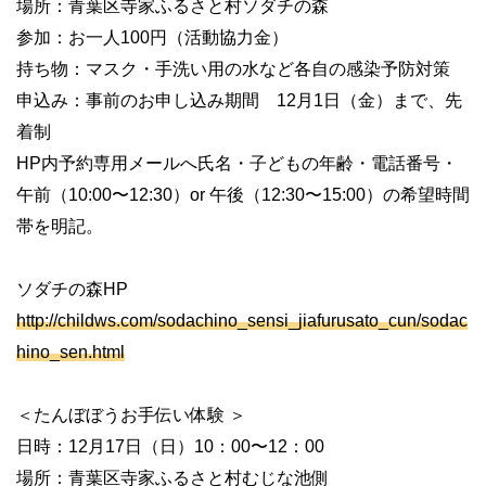
場所：青葉区寺家ふるさと村ソダチの森
参加：お一人100円（活動協力金）
持ち物：マスク・手洗い用の水など各自の感染予防対策
申込み：事前のお申し込み期間 12月1日（金）まで、先
着制
HP内予約専用メールへ氏名・子どもの年齢・電話番号・
午前（10:00〜12:30）or 午後（12:30〜15:00）の希望時間
帯を明記。
ソダチの森HP
http://childws.com/sodachino_sensi_jiafurusato_cun/sodac
hino_sen.html
＜たんぼぼうお手伝い体験 ＞
日時：12月17日（日）10：00〜12：00
場所：青葉区寺家ふるさと村むじな池側