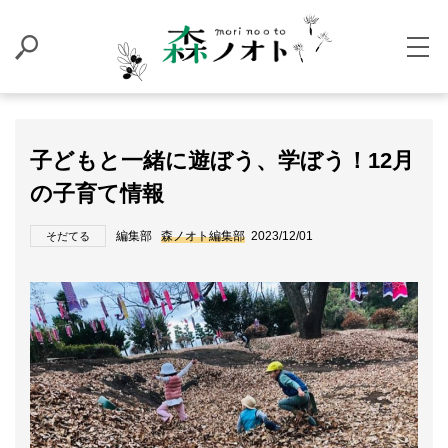
子どもと一緒に遊ぼう、学ぼう！12月
の子育て情報
編集部
森ノオト編集部
2023/12/01
そだてる