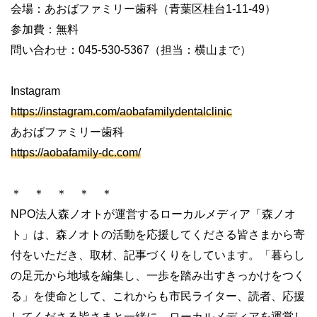
会場：あおばファミリー歯科（青葉区桂台1-11-49）
参加費：無料
問い合わせ：045-530-5367（担当：横山まで）
Instagram
https://instagram.com/aobafamilydentalclinic
あおばファミリー歯科
https://aobafamily-dc.com/
＊ ＊ ＊ ＊ ＊
NPO法人森ノオトが運営するローカルメディア「森ノオ
ト」は、森ノオトの活動を応援してくださる皆さまから寄
付をいただき、取材、記事づくりをしています。「暮らし
の足元から地域を編集し、一歩を踏み出すきっかけをつく
る」を使命として、これからも市民ライター、読者、応援
してくださる皆さまと一緒に、ローカルメディアを運営し