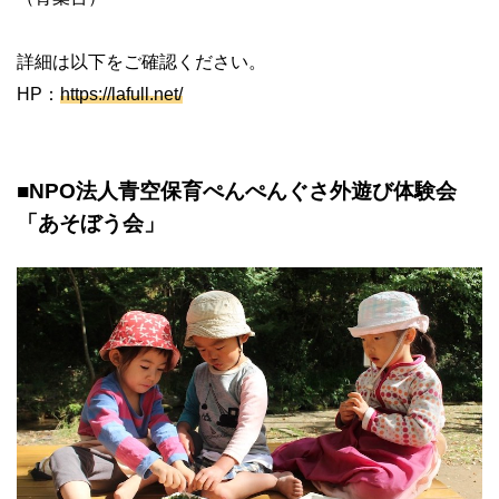
詳細は以下をご確認ください。
HP：
https://lafull.net/
■NPO法人青空保育ぺんぺんぐさ外遊び体験会
「あそぼう会」