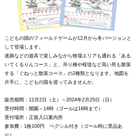
こどもの国のフィールドゲームが12月から冬バージョンと
して登場します。
迷路などの遊具で楽しみながら牧場エリアも通れる「ある
いてくるりんコース」と、吊り橋や桜堤など高い所も散策
する「ぐねっと散策コース」の2種類となります。地図を
片手に、こどもの国を巡ってみませんか。
販売期間：12月2日（土）～2024年2月25日（日）
受付時間：開園～14時（ゴールは16時まで）
受付場所：正面入口案内所
参加費：1枚100円 ペグシル付き（ゴール時に景品あ
り）