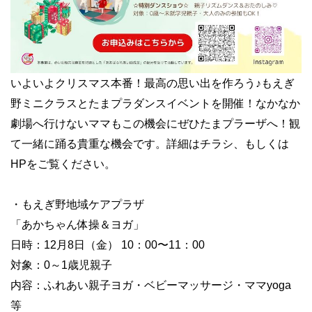
いよいよクリスマス本番！最高の思い出を作ろう♪もえぎ
野ミニクラスとたまプラダンスイベントを開催！なかなか
劇場へ行けないママもこの機会にぜひたまプラーザへ！観
て一緒に踊る貴重な機会です。詳細はチラシ、もしくは
HPをご覧ください。
・もえぎ野地域ケアプラザ
「あかちゃん体操＆ヨガ」
日時：12月8日（金） 10：00〜11：00
対象：0～1歳児親子
内容：ふれあい親子ヨガ・ベビーマッサージ・ママyoga
等