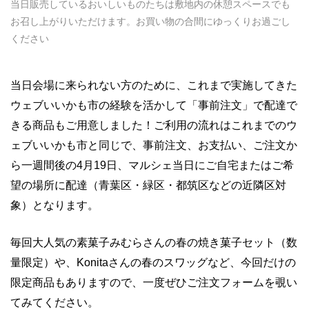
当日販売しているおいしいものたちは敷地内の休憩スペースでも
お召し上がりいただけます。お買い物の合間にゆっくりお過ごし
ください
当日会場に来られない方のために、これまで実施してきた
ウェブいいかも市の経験を活かして「事前注文」で配達で
きる商品もご用意しました！ご利用の流れはこれまでのウ
ェブいいかも市と同じで、事前注文、お支払い、ご注文か
ら一週間後の4月19日、マルシェ当日にご自宅またはご希
望の場所に配達（青葉区・緑区・都筑区などの近隣区対
象）となります。
毎回大人気の素菓子みむらさんの春の焼き菓子セット（数
量限定）や、Konitaさんの春のスワッグなど、今回だけの
限定商品もありますので、一度ぜひご注文フォームを覗い
てみてください。