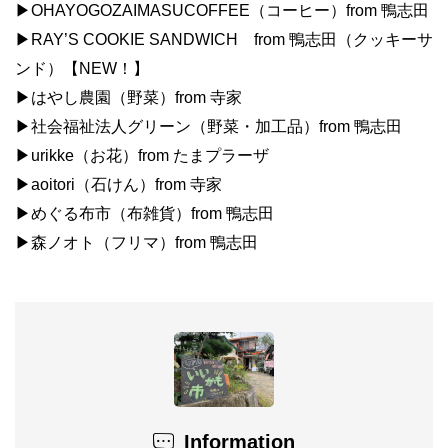
▶︎OHAYOGOZAIMASUCOFFEE（コーヒー）from 鴨志田
▶︎RAY’S COOKIE SANDWICH from 鴨志田（クッキーサ
ンド）【NEW！】
▶︎はやし農園（野菜）from 寺家
▶︎社会福祉法人グリーン（野菜・加工品）from 鴨志田
▶︎urikke（お花）from たまプラーザ
▶︎aoitori（石けん）from 寺家
▶︎めぐる布市（布雑貨）from 鴨志田
▶︎森ノオト（フリマ）from 鴨志田
Information