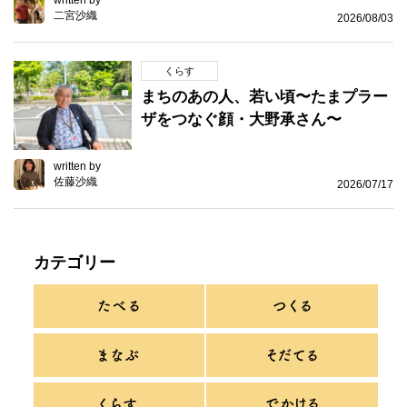
二宮沙織
2026/08/03
くらす
まちのあの人、若い頃〜たまプラー
ザをつなぐ顔・大野承さん〜
written by
佐藤沙織
2026/07/17
カテゴリー