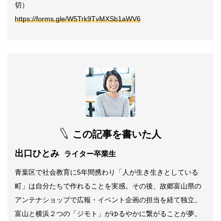
切）
https://forms.gle/W5Trk9TvMXSb1aWV6
この記事を書いた人
出口ひとみ
ライター卒業生
青葉区で社会教育に5年間携わり「人が生き生きとしている
町」は自分たちで作れることを実感。その後、故郷富山県の
アンテナショップで広報・イベント企画の担当を経て独立。
富山と横浜２つの「ジモト」がゆるやかに繋がることが夢。