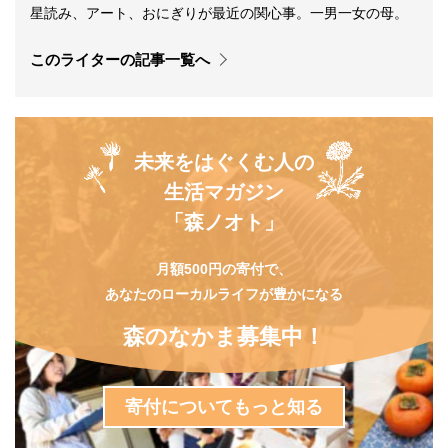
星読み、アート、おにぎりが最近の関心事。一男一女の母。
このライターの記事一覧へ
未来をはぐくむ人の
生活マガジン
「森ノオト」
月額500円の寄付で、
あなたのローカルライフが豊かになる
森のなかま募集中！
寄付についてもっと知る