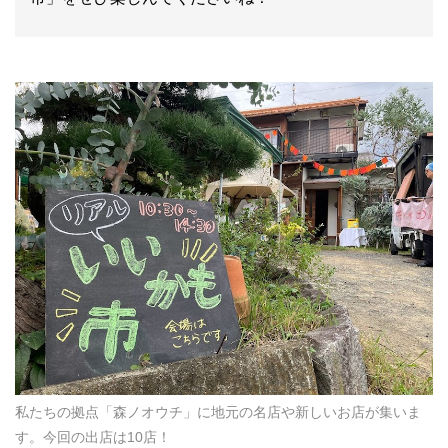
私たちの拠点「森ノオウチ」に地元の名店や新しいお店が集いま
す。今回の出店は10店！