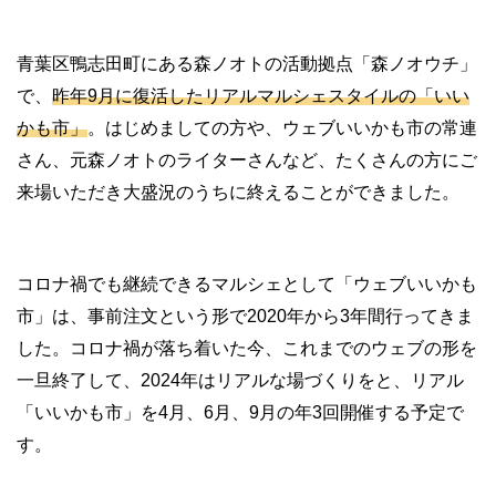
青葉区鴨志田町にある森ノオトの活動拠点「森ノオウチ」
で、
昨年9月に復活したリアルマルシェスタイルの「いい
かも市」
。はじめましての方や、ウェブいいかも市の常連
さん、元森ノオトのライターさんなど、たくさんの方にご
来場いただき大盛況のうちに終えることができました。
コロナ禍でも継続できるマルシェとして「ウェブいいかも
市」は、事前注文という形で2020年から3年間行ってきま
した。コロナ禍が落ち着いた今、これまでのウェブの形を
一旦終了して、2024年はリアルな場づくりをと、リアル
「いいかも市」を4月、6月、9月の年3回開催する予定で
す。