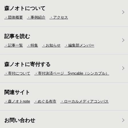
森ノオトについて
・団体概要
・事例紹介
・アクセス
記事を読む
・記事一覧
・特集
・お知らせ
・編集部メンバー
森ノオトに寄付する
・寄付について
・寄付決済ページ Syncable（シンカブル）
関連サイト
・森ノオトnote
・めぐる布市
・ローカルメディア
コンパス
お問い合わせ