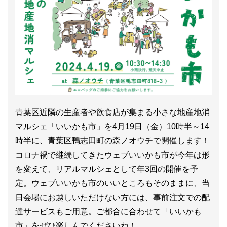
青葉区近隣の生産者や飲食店が集まる小さな地産地消
マルシェ「いいかも市」を4月19日（金）10時半～14
時半に、青葉区鴨志田町の森ノオウチで開催します！
コロナ禍で継続してきたウェブいいかも市が今年は形
を変えて、リアルマルシェとして年3回の開催を予
定。ウェブいいかも市のいいところもそのままに、当
日会場にお越しいただけない方には、事前注文での配
達サービスもご用意。ご都合に合わせて「いいかも
市」をぜひ楽しんでくださいね！