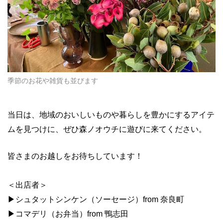
季節のお花や雑貨も並びます
当日は、地域のおいしいものや暮らしを豊かにするアイテ
ムを見つけに、ぜひ森ノオウチに遊びに来てください。
皆さまのお越しをお待ちしています！
＜出店者＞
▶︎シュタットシンケン（ソーセージ）from 奈良町
▶︎コマデリ（お弁当）from 鴨志田