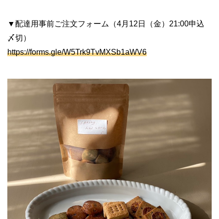
▼配達用事前ご注文フォーム（4月12日（金）21:00申込
〆切）
https://forms.gle/W5Trk9TvMXSb1aWV6