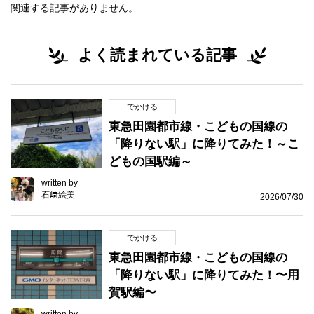
関連する記事がありません。
よく読まれている記事
でかける
東急田園都市線・こどもの国線の
「降りない駅」に降りてみた！～こ
どもの国駅編～
written by
石﨑絵美
2026/07/30
でかける
東急田園都市線・こどもの国線の
「降りない駅」に降りてみた！〜用
賀駅編〜
written by