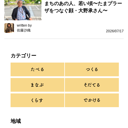
まちのあの人、若い頃〜たまプラー
ザをつなぐ顔・大野承さん〜
written by
佐藤沙織
2026/07/17
カテゴリー
地域