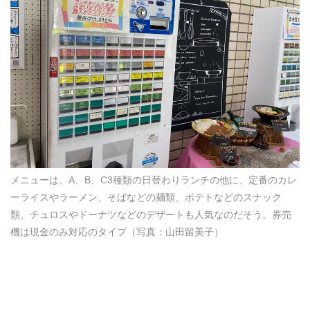
メニューは、A、B、C3種類の日替わりランチの他に、定番のカレ
ーライスやラーメン、そばなどの麺類、ポテトなどのスナック
類、チュロスやドーナツなどのデザートも人気なのだそう。券売
機は現金のみ対応のタイプ（写真：山田留美子）