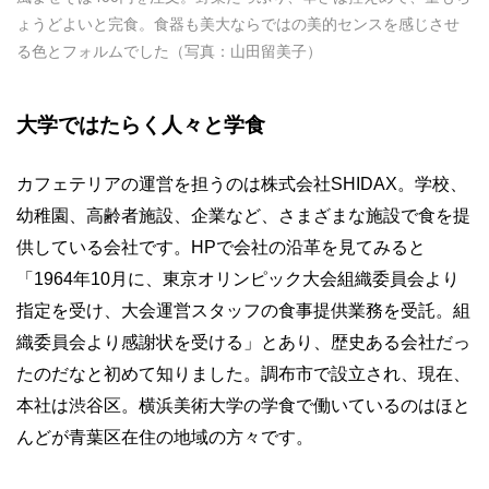
ょうどよいと完食。食器も美大ならではの美的センスを感じさせ
る色とフォルムでした（写真：山田留美子）
大学ではたらく人々と学食
カフェテリアの運営を担うのは株式会社SHIDAX。学校、
幼稚園、高齢者施設、企業など、さまざまな施設で食を提
供している会社です。HPで会社の沿革を見てみると
「1964年10月に、東京オリンピック大会組織委員会より
指定を受け、大会運営スタッフの食事提供業務を受託。組
織委員会より感謝状を受ける」とあり、歴史ある会社だっ
たのだなと初めて知りました。調布市で設立され、現在、
本社は渋谷区。横浜美術大学の学食で働いているのはほと
んどが青葉区在住の地域の方々です。