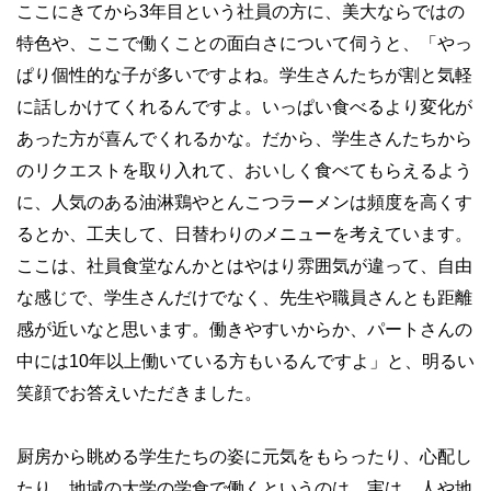
ここにきてから3年目という社員の方に、美大ならではの
特色や、ここで働くことの面白さについて伺うと、「やっ
ぱり個性的な子が多いですよね。学生さんたちが割と気軽
に話しかけてくれるんですよ。いっぱい食べるより変化が
あった方が喜んでくれるかな。だから、学生さんたちから
のリクエストを取り入れて、おいしく食べてもらえるよう
に、人気のある油淋鶏やとんこつラーメンは頻度を高くす
るとか、工夫して、日替わりのメニューを考えています。
ここは、社員食堂なんかとはやはり雰囲気が違って、自由
な感じで、学生さんだけでなく、先生や職員さんとも距離
感が近いなと思います。働きやすいからか、パートさんの
中には10年以上働いている方もいるんですよ」と、明るい
笑顔でお答えいただきました。
厨房から眺める学生たちの姿に元気をもらったり、心配し
たり。地域の大学の学食で働くというのは、実は、人や地