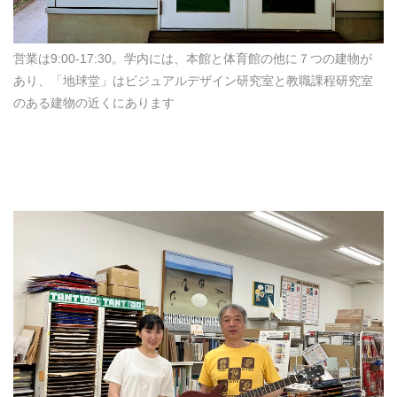
営業は9:00-17:30。学内には、本館と体育館の他に７つの建物が
あり、「地球堂」はビジュアルデザイン研究室と教職課程研究室
のある建物の近くにあります