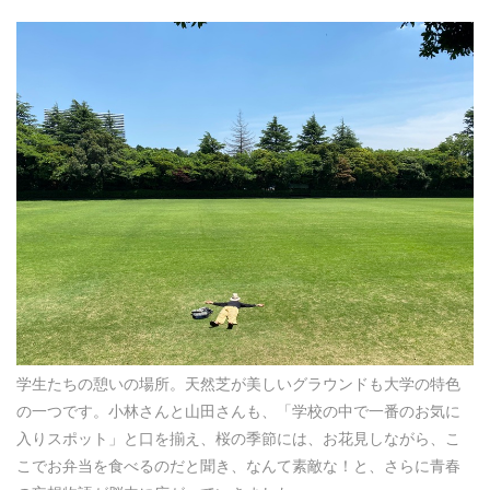
学生たちの憩いの場所。天然芝が美しいグラウンドも大学の特色
の一つです。小林さんと山田さんも、「学校の中で一番のお気に
入りスポット」と口を揃え、桜の季節には、お花見しながら、こ
こでお弁当を食べるのだと聞き、なんて素敵な！と、さらに青春