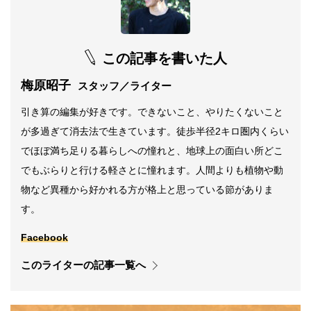
この記事を書いた人
梅原昭子
スタッフ／ライター
引き算の編集が好きです。できないこと、やりたくないこと
が多過ぎて消去法で生きています。徒歩半径2キロ圏内くらい
でほぼ満ち足りる暮らしへの憧れと、地球上の面白い所どこ
でもぶらりと行ける軽さとに憧れます。人間よりも植物や動
物など異種から好かれる方が格上と思っている節がありま
す。
Facebook
このライターの記事一覧へ