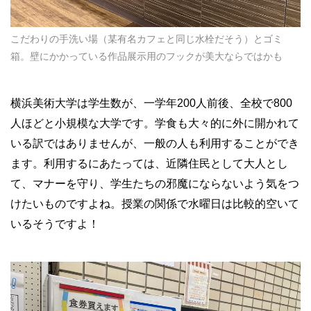
こだわりの手洗い場（某有名カフェと同じ水栓だそう）とゴミ
箱。壁にかかっている作品展示用のフックが美大ならではかも
横浜美術大学は学生数が、一学年200人前後、全校で800
人ほどと小規模な大学です。学食も大々的に外に開かれて
いる訳ではありませんが、一般の人も利用することができ
ます。利用するにあたっては、近隣住民として大人とし
て、マナーを守り、学生たちの邪魔にならないよう気をつ
けたいものですよね。授業の関係で水曜日は比較的空いて
いるそうですよ！