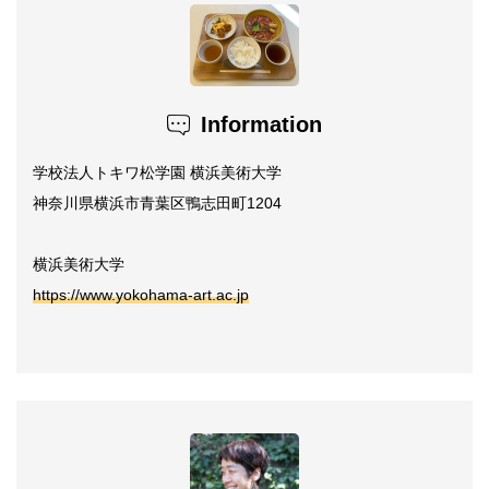
Information
学校法人トキワ松学園 横浜美術大学
神奈川県横浜市青葉区鴨志田町1204
横浜美術大学
https://www.yokohama-art.ac.jp