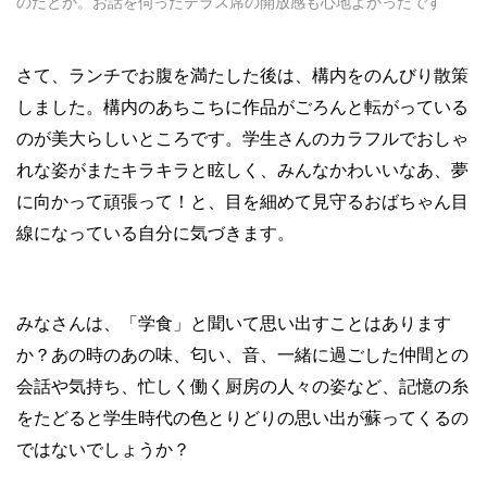
のだとか。お話を伺ったテラス席の開放感も心地よかったです
さて、ランチでお腹を満たした後は、構内をのんびり散策
しました。構内のあちこちに作品がごろんと転がっている
のが美大らしいところです。学生さんのカラフルでおしゃ
れな姿がまたキラキラと眩しく、みんなかわいいなあ、夢
に向かって頑張って！と、目を細めて見守るおばちゃん目
線になっている自分に気づきます。
みなさんは、「学食」と聞いて思い出すことはあります
か？あの時のあの味、匂い、音、一緒に過ごした仲間との
会話や気持ち、忙しく働く厨房の人々の姿など、記憶の糸
をたどると学生時代の色とりどりの思い出が蘇ってくるの
ではないでしょうか？