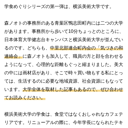
学食めぐりシリーズの第一弾は、横浜美術大学です。
森ノオトの事務所のある青葉区鴨志田町内には二つの大学
があります。事務所から歩いて10分ちょっとのところに、
日本体育大学健志台キャンパスと横浜美術大学が並んでい
るのです。どちらも、
中里北部連合町内会の「気づきの和
連絡会」
に森ノオトも加入して、職員の方と顔を合わせる
ようになって、心理的な距離もぐっと縮まりました。美大
の中には画材店があり、そこで時々買い物もする私にとっ
ては、生活するのに必要な地域資源、社会資源にもなって
います。
大学全体を取材した記事もあるので、ぜひ合わせ
てお読みください。
横浜美術大学の学食は、食堂ではなくおしゃれなカフェテ
リアです。リニューアルの際に、今年学長になられたテキ