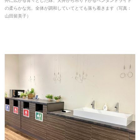
外に広がる青々とした緑、天井から吊り下がるペンダントライト
の柔らかな光。全体が調和していてとても落ち着きます（写真：
山田留美子）