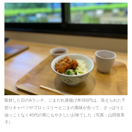
取材した日のAランチ、ごまだれ唐揚げ丼350円は、添えられた千
切りキャベツやブロッコリーとごまの風味が合って、さっぱりと
油っこくなく40代の胃にもやさしいお味でした（写真：山田留美
子）