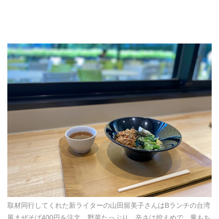
取材同行してくれた新ライターの山田留美子さんはBランチの台湾
風まぜそば400円を注文。野菜たっぷり、辛さは控えめで、量もち