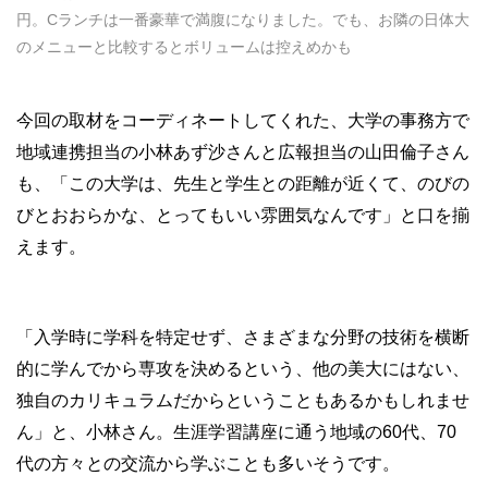
円。Cランチは一番豪華で満腹になりました。でも、お隣の日体大
のメニューと比較するとボリュームは控えめかも
今回の取材をコーディネートしてくれた、大学の事務方で
地域連携担当の小林あず沙さんと広報担当の山田倫子さん
も、「この大学は、先生と学生との距離が近くて、のびの
びとおおらかな、とってもいい雰囲気なんです」と口を揃
えます。
「入学時に学科を特定せず、さまざまな分野の技術を横断
的に学んでから専攻を決めるという、他の美大にはない、
独自のカリキュラムだからということもあるかもしれませ
ん」と、小林さん。生涯学習講座に通う地域の60代、70
代の方々との交流から学ぶことも多いそうです。