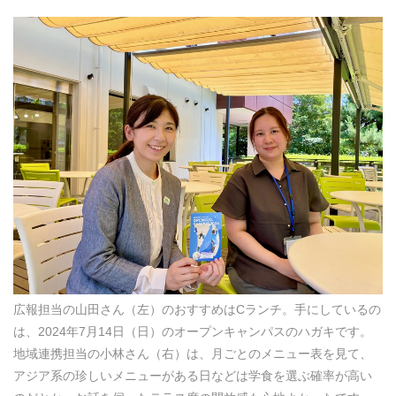
広報担当の山田さん（左）のおすすめはCランチ。手にしているの
は、2024年7月14日（日）のオープンキャンパスのハガキです。
地域連携担当の小林さん（右）は、月ごとのメニュー表を見て、
アジア系の珍しいメニューがある日などは学食を選ぶ確率が高い