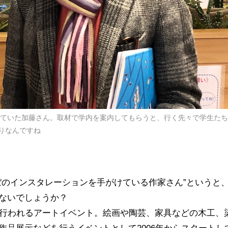
とっていた加藤さん。取材で学内を案内してもらうと、行く先々で学生た
りなんですね
ぼのインスタレーションを手がけている作家さん”というと
ないでしょうか？
に行われるアートイベント。絵画や陶芸、家具などの木工、