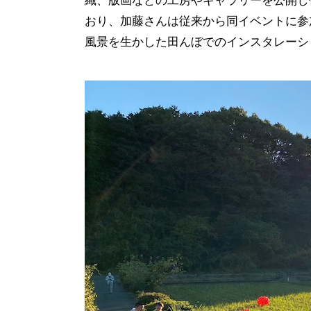
織、版画などの工房やギャラリーを公開し
おり、加藤さんは従来から同イベントに参
風景を生かした田んぼでのインスタレーシ