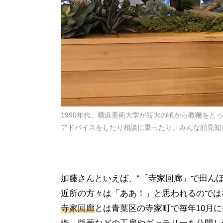
1990年代、横浜美術大学が短大の頃から教鞭を
アドバイスをしたり相談に乗ったり。みんな顔見知
加藤さんといえば、“「寺家回廊」で田ん
近所の方々は「ああ！」と思われるのでは
寺家回廊
とは青葉区の寺家町で毎年10月