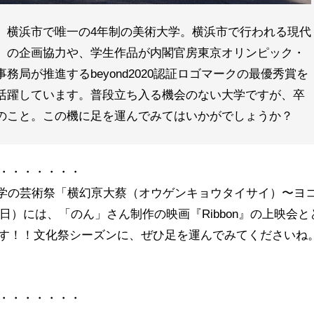
、横浜市で唯一の4年制の美術大学。横浜市で行われる現代
」の企画協力や、学生作品が内閣官房東京オリンピック・
局が推進するbeyond2020認証ロゴマークの最優秀賞を
活躍しています。普段立ち入る機会のない大学ですが、卒
のこと。この機に足を運んでみてはいかがでしょうか？
・・・・・・・
美術大学の芸術祭「横幻亰⼤蔡（オウゲンキョウタイサイ）〜ヨ
⽇）には、「のん」さん制作の映画『Ribbon』の上映会と
す！！文化祭シーズンに、ぜひ足を運んでみてくださいね
・・・・・・・