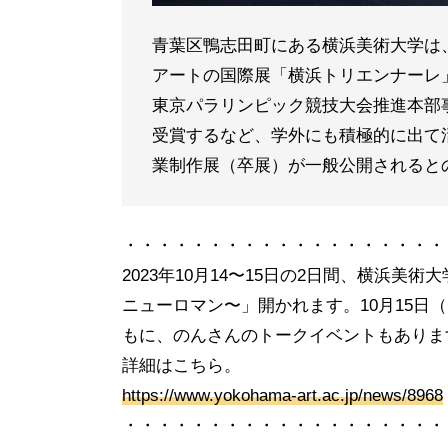
青葉区鴨志田町にある横浜美術大学は
アートの国際展「横浜トリエンナーレ
東京パラリンピック競技大会推進本部事務
受賞するなど、学外にも積極的に出て
業制作展（卒展）が一般公開されると
・・・・・・・・・・・・・・・・・・・
2023年10月14〜15日の2日間、横浜
ニューロマン〜」開かれます。10⽉15⽇（
もに、のんさんのトークイベントもありま
詳細はこちら。
https://www.yokohama-art.ac.jp/news/8968
・・・・・・・・・・・・・・・・・・・