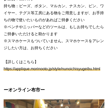
持ち物：ビーズ、ボタン、マルカン、ナスカン、ピン、ワ
イヤー、テグス等工房にある物をご用意しますが、お手持
ちの物で使いたいものがあればご持参ください
※ペンチやニッパーなどのツールは、もしお持ちでしたら
ご持参いただけると助かります
※スマホケースもついていません。スマホケースをアレン
ジしたい方は、お持ちください
【詳しくはこちら】
https://applique.morinooto.jp/style/nunoichisyugeibu.html
ーオンライン布市ー