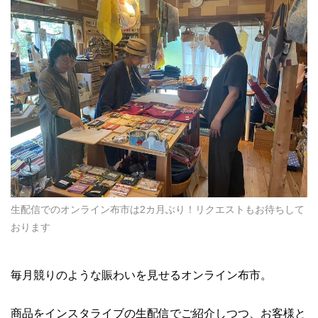
生配信でのオンライン布市は2カ月ぶり！リクエストもお待ちして
おります
毎月競りのような賑わいを見せるオンライン布市。
商品をインスタライブの生配信でご紹介しつつ、お客様と