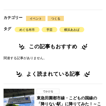
カテゴリー
イベント
つくる
タグ
めぐる布市
手芸
横浜あおば
この記事もおすすめ
関連する記事がありません。
よく読まれている記事
でかける
東急田園都市線・こどもの国線の
「降りない駅」に降りてみた！～こ