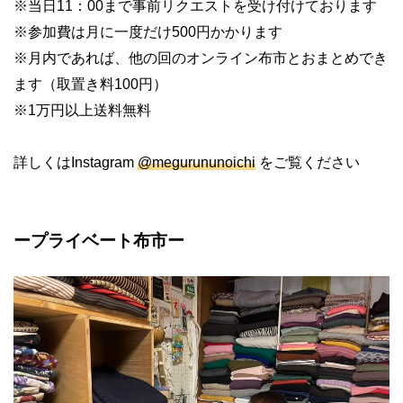
※当日11：00まで事前リクエストを受け付けております
※参加費は月に一度だけ500円かかります
※月内であれば、他の回のオンライン布市とおまとめでき
ます（取置き料100円）
※1万円以上送料無料
詳しくはInstagram
@megurununoichi
をご覧ください
ープライベート布市ー