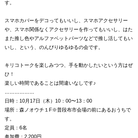
す。
スマホカバーをデコってもいいし、スマホアクセサリー
や、スマホ関係なくアクセサリーを作ってもいいし、はた
また推し色やアルファベットパーツなどで推し活してもい
いし、という、のんびりゆるゆるの会です。
キリコトークを楽しみつつ、手を動かしたいという方はぜ
ひ！
楽しい時間であることは間違いなしです♪
………………
日時：10月17日（木）10：00〜13：00
場所：森ノオウチ１F※普段布市会場の前にあるおうちで
す。
定員：6名
参加費：2,200円