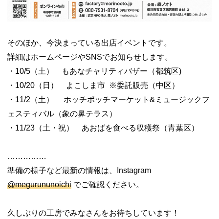
そのほか、今決まっている出店イベントです。
詳細はホームページやSNSでお知らせします。
・10/5（土） もあなチャリティバザー（都筑区)
・10/20（日） よこしま市 ※委託販売（中区）
・11/2（土） ホッチポッチマーケット&ミュージックフ
ェスティバル（象の鼻テラス）
・11/23（土・祝） あおばを食べる収穫祭（青葉区）
……………
準備の様子など最新の情報は、Instagram
@megurununoichi
でご確認ください。
久しぶりの工房でみなさんをお待ちしています！