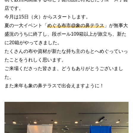
店です。
今月は15日（火）からスタートします。
夏の一大イベント「
めぐる布市@象の鼻テラス
」が無事大
盛況のうちに終了し、段ボール109箱以上が旅立ち、新た
に20箱がやってきました。
たくさんの布や資材が新たな持ち主のもとへめぐっていっ
たことをうれしく思います。
ご来場くださった皆さま、どうもありがとうございまし
た。
また来年も象の鼻テラスで出会えますように！