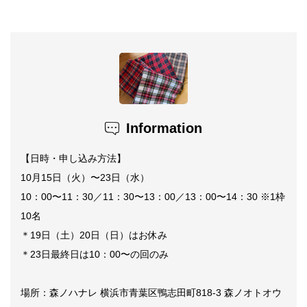
Information
【日時・申し込み方法】
10月15日（火）〜23日（水）
10：00〜11：30／11：30〜13：00／13：00〜14：30 ※1枠
10名
＊19日（土）20日（日）はお休み
＊23日最終日は10：00〜の回のみ
場所：森ノハナレ 横浜市青葉区鴨志田町818-3 森ノオトオウ