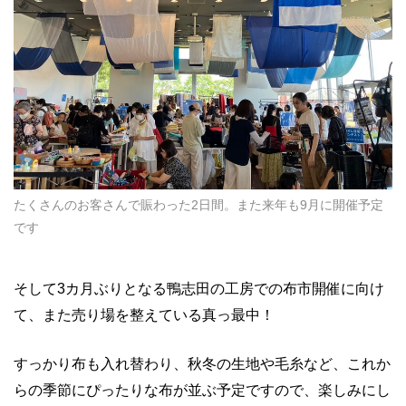
たくさんのお客さんで賑わった2日間。また来年も9月に開催予定
です
そして3カ月ぶりとなる鴨志田の工房での布市開催に向け
て、また売り場を整えている真っ最中！
すっかり布も入れ替わり、秋冬の生地や毛糸など、これか
らの季節にぴったりな布が並ぶ予定ですので、楽しみにし