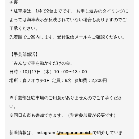
チ裏
＊駐車場は、1枠で2台までです。 お申し込みのタイミングに
よっては満車表示が反映されていない場合もありますのでご
了承ください。
先着順でご案内します。受付返信メールをご確認ください。
【手芸部部活】
「みんなで手を動かすだけの会」
日時：10月17日（木）10：00〜13：00
場所：森ノオウチ1F 定員：6名 参加費：2,200円
※手芸部は駐車場のご用意がありませんのでご了承くださ
い。
※同日布市も参加できます。（別途参加費が必要です）
新着情報は、Instagram
@megurununoichi
で紹介していま