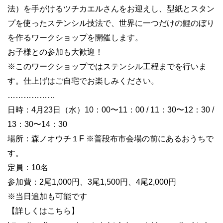
法）を手がけるツチカエルさんをお迎えし、型紙とスタン
プを使ったステンシル技法で、世界に一つだけの鯉のぼり
を作るワークショップを開催します。
お子様との参加も大歓迎！
※このワークショップではステンシル工程までを行いま
す。仕上げはご自宅でお楽しみください。
………………
日時：4月23日（水）10：00〜11：00 / 11：30〜12：30 /
13：30〜14：30
場所：森ノオウチ１F ※普段布市会場の前にあるおうちで
す。
定員：10名
参加費：2尾1,000円、3尾1,500円、4尾2,000円
※当日追加も可能です
【詳しくはこちら】