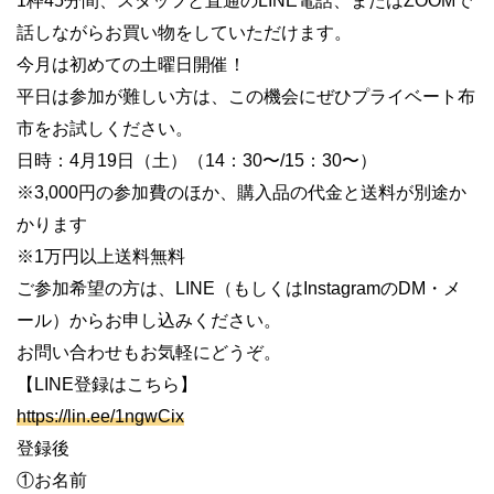
1枠45分間、スタッフと直通のLINE電話、またはZOOMで
話しながらお買い物をしていただけます。
今月は初めての土曜日開催！
平日は参加が難しい方は、この機会にぜひプライベート布
市をお試しください。
日時：4月19日（土）（14：30〜/15：30〜）
※3,000円の参加費のほか、購入品の代金と送料が別途か
かります
※1万円以上送料無料
ご参加希望の方は、LINE（もしくはInstagramのDM・メ
ール）からお申し込みください。
お問い合わせもお気軽にどうぞ。
【LINE登録はこちら】
https://lin.ee/1ngwCix
登録後
①お名前