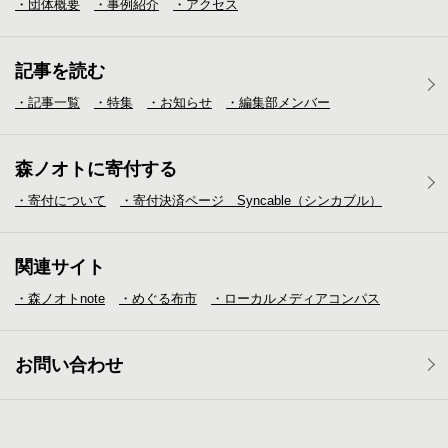
・団体概要
・事例紹介
・アクセス
記事を読む
・記事一覧
・特集
・お知らせ
・編集部メンバー
森ノオトに寄付する
・寄付について
・寄付決済ページ Syncable（シンカブル）
関連サイト
・森ノオトnote
・めぐる布市
・ローカルメディア
コンパス
お問い合わせ