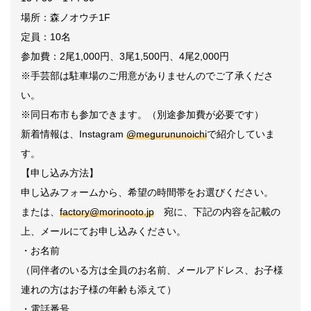
場所：森ノオウチ1F
定員：10名
参加費：2尾1,000円、3尾1,500円、4尾2,000円
※手芸部は駐車場のご用意がありませんのでご了承くださ
い。
※同日布市も参加できます。（別途参加費が必要です）
新着情報は、Instagram
@megurununoichi
で紹介していま
す。
【申し込み方法】
申し込みフォームから、希望の時間帯をお選びください。
または、
factory@morinooto.jp
宛に、下記の内容を記載の
上、メールにてお申し込みください。
・お名前
（同伴者のいる方は全員のお名前、メールアドレス、お子様
連れの方はお子様の年齢も添えて）
・電話番号