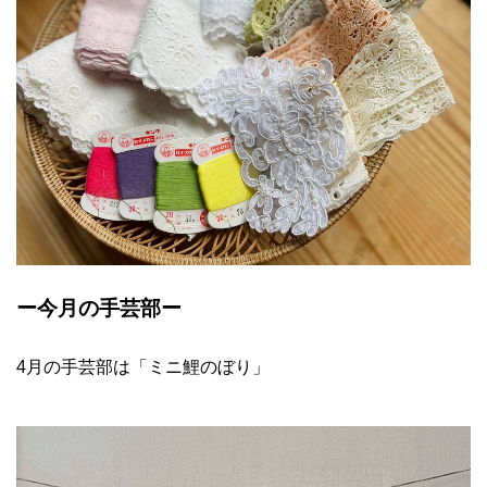
ー今月の手芸部ー
4月の手芸部は「ミニ鯉のぼり」