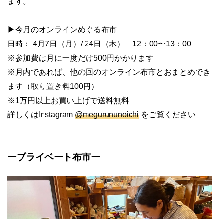
ます。
▶︎今月のオンラインめぐる布市
日時： 4月7日（月）/ 24日（木） 12：00〜13：00
※参加費は月に一度だけ500円かかります
※月内であれば、他の回のオンライン布市とおまとめでき
ます（取り置き料100円）
※1万円以上お買い上げで送料無料
詳しくはInstagram
@megurununoichi
をご覧ください
ープライベート布市ー