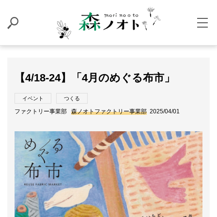
【4/18-24】「4月のめぐる布市」
イベント
つくる
ファクトリー事業部
森ノオトファクトリー事業部
2025/04/01