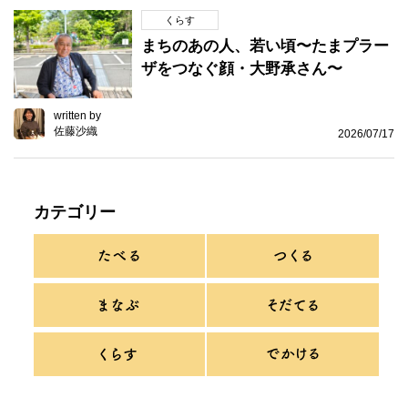
くらす
まちのあの人、若い頃〜たまプラー
ザをつなぐ顔・大野承さん〜
written by
佐藤沙織
2026/07/17
カテゴリー