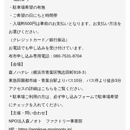
・駐車場希望の有無
・ご希望の日にちと時間帯
・入場料500円は事前のお支払いとなります。お支払い方法を
お選びください。
（クレジットカード／銀行振込）
お電話でも申し込みを受け付けています。
布市申し込み専用電話：080-7531-8704
【会場】
森ノハナレ（横浜市青葉区鴨志田町818-3）
東急田園都市線・青葉台駅よりバス10分、バス停より徒歩3分
アクセスの詳細はこちらをご覧ください。
＊駐車場ご利用の方は、必ず申し込みフォームで駐車場希望
にチェックを入れてください。
【主催・問い合わせ】
NPO法人森ノオト ファクトリー事業部
HP：
https://applique.morinooto.jp/