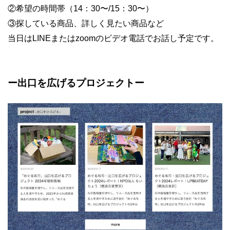
②希望の時間帯（14：30〜/15：30〜）
③探している商品、詳しく見たい商品など
当日はLINEまたはzoomのビデオ電話でお話し予定です。
ー出口を広げるプロジェクトー