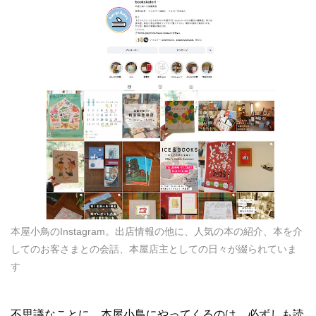
本屋小鳥のInstagram。出店情報の他に、人気の本の紹介、本を介
してのお客さまとの会話、本屋店主としての日々が綴られていま
す
不思議なことに、本屋小鳥にやってくるのは、必ずしも読