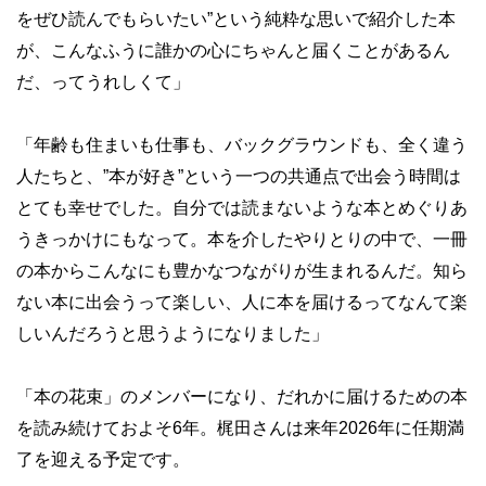
をぜひ読んでもらいたい”という純粋な思いで紹介した本
が、こんなふうに誰かの心にちゃんと届くことがあるん
だ、ってうれしくて」
「年齢も住まいも仕事も、バックグラウンドも、全く違う
人たちと、”本が好き”という一つの共通点で出会う時間は
とても幸せでした。自分では読まないような本とめぐりあ
うきっかけにもなって。本を介したやりとりの中で、一冊
の本からこんなにも豊かなつながりが生まれるんだ。知ら
ない本に出会うって楽しい、人に本を届けるってなんて楽
しいんだろうと思うようになりました」
「本の花束」のメンバーになり、だれかに届けるための本
を読み続けておよそ6年。梶田さんは来年2026年に任期満
了を迎える予定です。