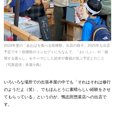
2024年度の「あおばを食べる収穫祭」出店の様子。2025年も出店
予定です！収穫祭のコンセプトにちなんで、「おいしい」や「循
環する暮らし」をテーマにした絵本や書籍が並ぶ予定とのこと
（写真提供：本屋小鳥）
いろいろな場所での出張本屋の中でも「それはそれは修行
のようだよ（笑）、でもほんとうに素晴らしい経験をさせ
てもらっている」というのが、鴨志田惣菜店への出店で
す。