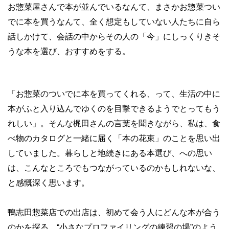
お惣菜屋さんで本が並んでいるなんて、まさかお惣菜つい
でに本を買うなんて、全く想定もしていない人たちに自ら
話しかけて、会話の中からその人の「今」にしっくりきそ
うな本を選び、おすすめをする。
「お惣菜のついでに本を買ってくれる、って、生活の中に
本がふと入り込んでゆくのを目撃できるようでとってもう
れしい」。そんな梶田さんの言葉を聞きながら、私は、食
べ物のカタログと一緒に届く「本の花束」のことを思い出
していました。暮らしと地続きにある本選び、への思い
は、こんなところでもつながっているのかもしれないな、
と感慨深く思います。
鴨志田惣菜店での出店は、初めて会う人にどんな本が合う
のかを探る、“小さなプロファイリングの練習の場”のよう