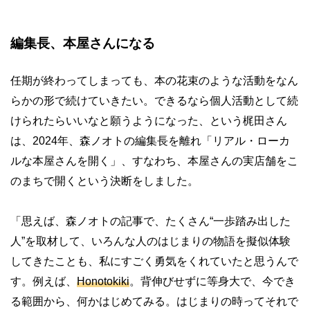
編集長、本屋さんになる
任期が終わってしまっても、本の花束のような活動をなん
らかの形で続けていきたい。できるなら個人活動として続
けられたらいいなと願うようになった、という梶田さん
は、2024年、森ノオトの編集長を離れ「リアル・ローカ
ルな本屋さんを開く」、すなわち、本屋さんの実店舗をこ
のまちで開くという決断をしました。
「思えば、森ノオトの記事で、たくさん“一歩踏み出した
人”を取材して、いろんな人のはじまりの物語を擬似体験
してきたことも、私にすごく勇気をくれていたと思うんで
す。例えば、
Honotokiki
。背伸びせずに等身大で、今でき
る範囲から、何かはじめてみる。はじまりの時ってそれで