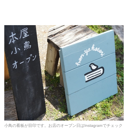
小鳥の看板が目印です。お店のオープン日はInstagramでチェック