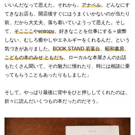
いいんだなって思えた。それから、
アナベル
。どんなにす
てきなお店も、開店後すぐにはうまくいかないのが当たり
前、だから大丈夫、落ち着いていようって思えた。そし
て、
そこここ
や
entropy
。好きなことを仕事にする＝疲弊
しない、むしろ癒やしやエネルギーをくれるんだ、という
気づきがありました。
BOOK STAND 若葉台
、
昭和書房
、
こどもの本のみせ ともだち
、ローカルな本屋さんのお話
もたくさん聞いて、その魅力に憧れたり、時には相談に乗
ってもらうこともあったりもしました」
そして、やっぱり最後に背中をひと押ししてくれたのは、
折々に読んだいくつもの本だったのだそう。