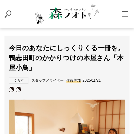
今日のあなたにしっくりくる一冊を。
鴨志田町のかかりつけの本屋さん「本
屋小鳥」
スタッフ／ライター
佐藤美加
2025/11/21
くらす