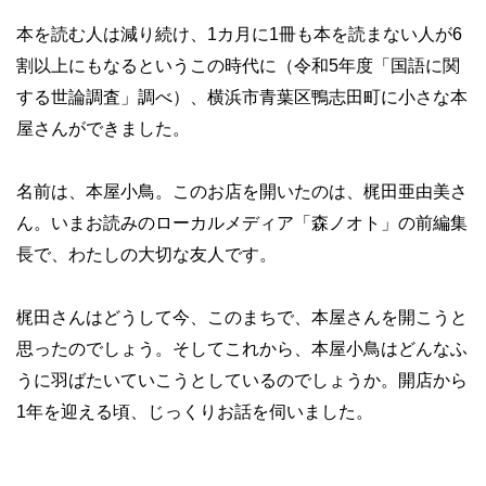
本を読む人は減り続け、1カ月に1冊も本を読まない人が6
割以上にもなるというこの時代に（令和5年度「国語に関
する世論調査」調べ）、横浜市青葉区鴨志田町に小さな本
屋さんができました。
名前は、本屋小鳥。このお店を開いたのは、梶田亜由美さ
ん。いまお読みのローカルメディア「森ノオト」の前編集
長で、わたしの大切な友人です。
梶田さんはどうして今、このまちで、本屋さんを開こうと
思ったのでしょう。そしてこれから、本屋小鳥はどんなふ
うに羽ばたいていこうとしているのでしょうか。開店から
1年を迎える頃、じっくりお話を伺いました。