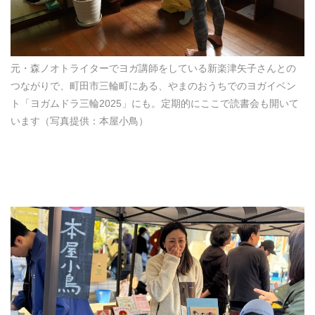
元・森ノオトライターでヨガ講師をしている新楽津矢子さんとの
つながりで、町田市三輪町にある、やまのおうちでのヨガイベン
ト「ヨガムドラ三輪2025」にも。定期的にここで読書会も開いて
います（写真提供：本屋小鳥）