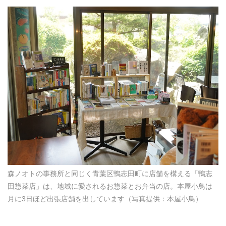
森ノオトの事務所と同じく青葉区鴨志田町に店舗を構える「鴨志
田惣菜店」は、地域に愛されるお惣菜とお弁当の店。本屋小鳥は
月に3日ほど出張店舗を出しています（写真提供：本屋小鳥）