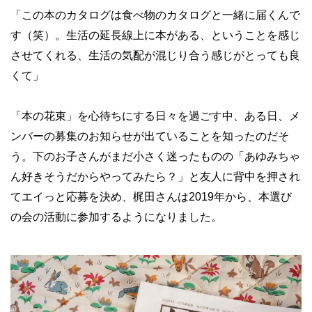
「この本のカタログは食べ物のカタログと一緒に届くんで
す（笑）。生活の延長線上に本がある、ということを感じ
させてくれる、生活の気配が混じり合う感じがとっても良
くて」
「本の花束」を心待ちにする日々を過ごす中、ある日、メ
ンバーの募集のお知らせが出ていることを知ったのだそ
う。下のお子さんがまだ小さく迷ったものの「あゆみちゃ
ん好きそうだからやってみたら？」と友人に背中を押され
てエイっと応募を決め、梶田さんは2019年から、本選び
の会の活動に参加するようになりました。