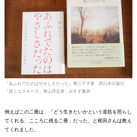
『あふれでたのはやさしさだった』寮三千子著、西日本出版社、
『庭とエスキース』奥山淳志著、みすず書房
例えばこの二冊は、「どう生きたいかという道筋を照らし
てくれる、こころに残る二冊」だった、と梶田さんは教え
てくれました。