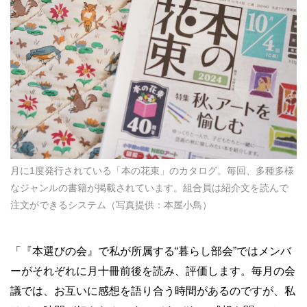
月に1度発行されている「本の花束」のカタログ。毎回、多種多様
なジャンルの書籍が掲載されています。組合員は紹介文を読んで
注文ができるシステム（写真提供：本屋小鳥）
「『本選びの会』で私が所属する“暮らし部会”ではメンバ
ーがそれぞれに月十冊前後を読み、評価します。毎月の会
議では、お互いに感想を語り合う時間があるのですが、私