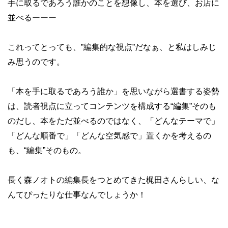
手に取るであろう誰かのことを想像し、本を選び、お店に
並べるーーー
これってとっても、”編集的な視点”だなぁ、と私はしみじ
み思うのです。
「本を手に取るであろう誰か」を思いながら選書する姿勢
は、読者視点に立ってコンテンツを構成する“編集”そのも
のだし、本をただ並べるのではなく、「どんなテーマで」
「どんな順番で」「どんな空気感で」置くかを考えるの
も、“編集”そのもの。
長く森ノオトの編集長をつとめてきた梶田さんらしい、な
んてぴったりな仕事なんでしょうか！