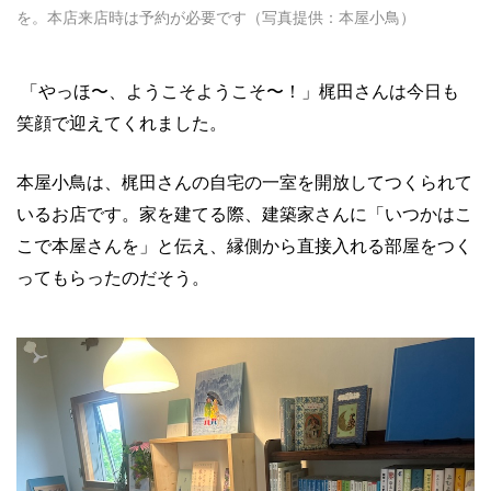
を。本店来店時は予約が必要です（写真提供：本屋小鳥）
「やっほ〜、ようこそようこそ〜！」梶田さんは今日も
笑顔で迎えてくれました。
本屋小鳥は、梶田さんの自宅の一室を開放してつくられて
いるお店です。家を建てる際、建築家さんに「いつかはこ
こで本屋さんを」と伝え、縁側から直接入れる部屋をつく
ってもらったのだそう。