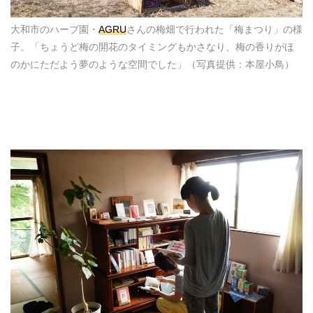
大和市のハーブ園・
AGRU
さんの梅畑で行われた「梅まつり」の様
子。「ちょうど梅の開花のタイミングもかさなり、梅の香りがほ
のかにただよう夢のような空間でした」（写真提供：本屋小鳥）