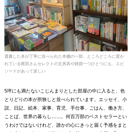
選書した本が丁寧に並べられた本棚の一部。ところどころに置か
れている梶田さんセレクトの文房具や雑貨一つひとつにも、エピ
ソードがあって楽しい
5坪にも満たないこじんまりとした部屋の中に入ると、色
とりどりの本が所狭しと並べられています。エッセイ、小
説、日記、絵本、家事、育児、手仕事、ごはん、働き方、
ことば、世界の暮らし……。何百万部のベストセラーとい
うわけではないけれど、誰かの心にきっと届く予感をまと