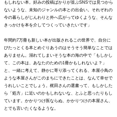
もしれない本。好みの投稿ばかりが並ぶSNSでは見つから
ないような、未知のジャンルの本との出会い。それぞれの
今の暮らしがじんわりと外へ広がってゆくような、そんな
きっかけを本を介してつくっていきたいです」
年間約7万冊も新しい本が出版されるこの世界で、自分に
ぴたっとくる本とめぐりあうのはそうそう簡単なことでは
ありません。溺れてしまいそうな本の海の中で「もしかし
て、この本は、あなたのための1冊かもしれないよ？」
と、一緒に考えて、静かに寄り添ってくれる、本屋小鳥の
ような本屋さんがこのまちにできたことは、なんて幸せで
うれしいことでしょう。梶田さんの選書って、もしかした
ら「処方」に近いのかもしれないな、とふと思ったりもし
ています。かかりつけ医ならぬ、かかりつけの本屋さん、
とでも言いたくなるような。