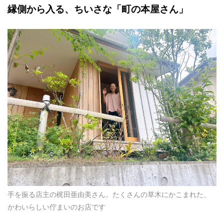
縁側から入る、ちいさな「町の本屋さん」
手を振る店主の梶田亜由美さん。たくさんの草木にかこまれた、
かわいらしい佇まいのお店です