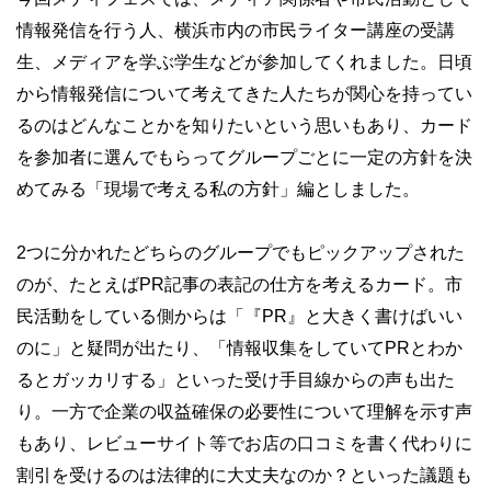
情報発信を行う人、横浜市内の市民ライター講座の受講
生、メディアを学ぶ学生などが参加してくれました。日頃
から情報発信について考えてきた人たちが関心を持ってい
るのはどんなことかを知りたいという思いもあり、カード
を参加者に選んでもらってグループごとに一定の方針を決
めてみる「現場で考える私の方針」編としました。
2つに分かれたどちらのグループでもピックアップされた
のが、たとえばPR記事の表記の仕方を考えるカード。市
民活動をしている側からは「『PR』と大きく書けばいい
のに」と疑問が出たり、「情報収集をしていてPRとわか
るとガッカリする」といった受け手目線からの声も出た
り。一方で企業の収益確保の必要性について理解を示す声
もあり、レビューサイト等でお店の口コミを書く代わりに
割引を受けるのは法律的に大丈夫なのか？といった議題も