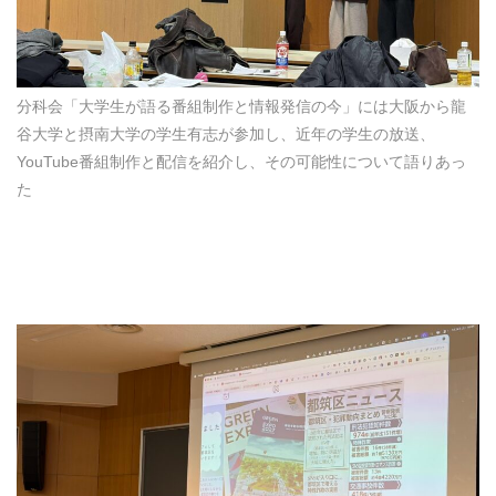
分科会「大学生が語る番組制作と情報発信の今」には大阪から龍
谷大学と摂南大学の学生有志が参加し、近年の学生の放送、
YouTube番組制作と配信を紹介し、その可能性について語りあっ
た