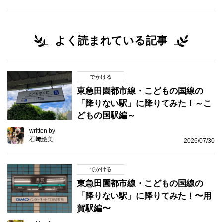
よく読まれている記事
でかける
東急田園都市線・こどもの国線の
「降りない駅」に降りてみた！～こ
どもの国駅編～
written by
石﨑絵美
2026/07/30
でかける
東急田園都市線・こどもの国線の
「降りない駅」に降りてみた！〜用
賀駅編〜