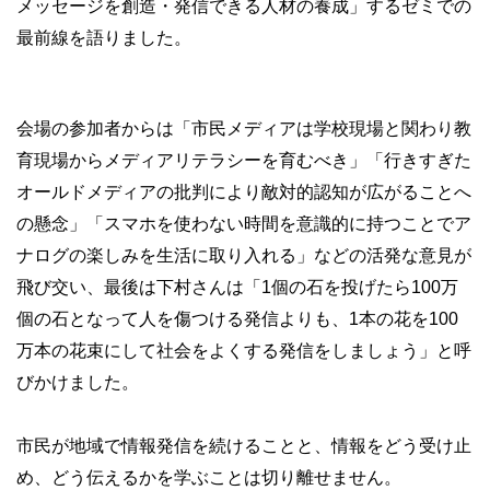
メッセージを創造・発信できる人材の養成」するゼミでの
最前線を語りました。
会場の参加者からは「市民メディアは学校現場と関わり教
育現場からメディアリテラシーを育むべき」「行きすぎた
オールドメディアの批判により敵対的認知が広がることへ
の懸念」「スマホを使わない時間を意識的に持つことでア
ナログの楽しみを生活に取り入れる」などの活発な意見が
飛び交い、最後は下村さんは「1個の石を投げたら100万
個の石となって人を傷つける発信よりも、1本の花を100
万本の花束にして社会をよくする発信をしましょう」と呼
びかけました。
市民が地域で情報発信を続けることと、情報をどう受け止
め、どう伝えるかを学ぶことは切り離せません。