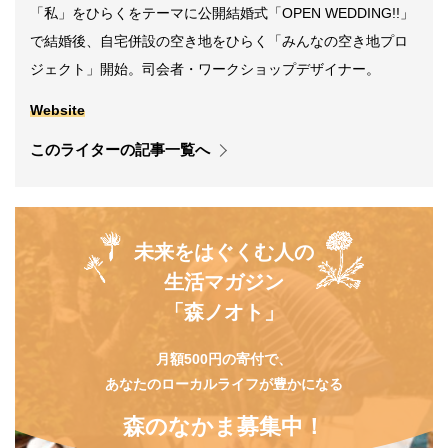
「私」をひらくをテーマに公開結婚式「OPEN WEDDING!!」
で結婚後、自宅併設の空き地をひらく「みんなの空き地プロ
ジェクト」開始。司会者・ワークショップデザイナー。
Website
このライターの記事一覧へ
未来をはぐくむ人の
生活マガジン
「森ノオト」
月額500円の寄付で、
あなたのローカルライフが豊かになる
森のなかま募集中！