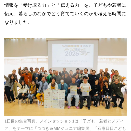
情報を「受け取る力」と「伝える力」を、子どもや若者に
伝え、暮らしのなかでどう育てていくのかを考える時間に
なりました。
1日目の集合写真。メインセッション1は「子ども・若者とメディ
ア」をテーマに「つづき＆MMジュニア編集局」「石巻日日こども