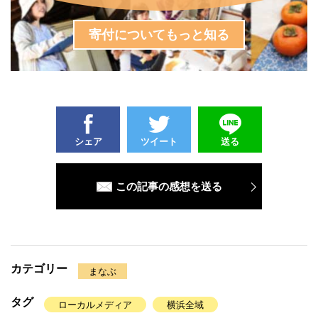
寄付についてもっと知る
シェア
ツイート
送る
この記事の感想を送る
カテゴリー
まなぶ
タグ
ローカルメディア
横浜全域