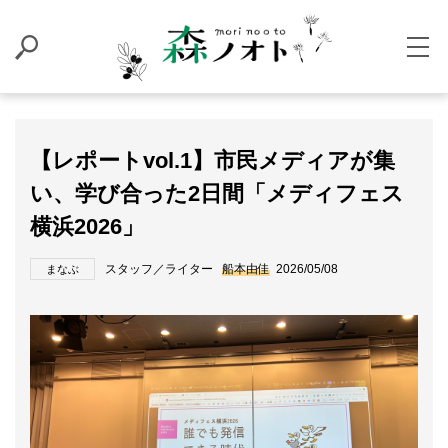
【レポートvol.1】市民メディアが集
い、学び合った2日間「メディフェス
横浜2026」
スタッフ／ライター
船本由佳
2026/05/08
まなぶ