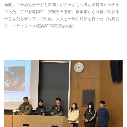
新聞」「かめおか子ども新聞」から子ども記者と運営者が発表を
行った。京都府亀岡市、宮城県石巻市、横浜市から取材に関わる
子どもたちがリアルで対面。大人と一緒に対話を行った（写真提
供：メディフェス横浜2026実行委員会）