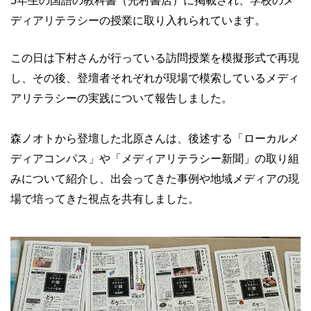
5年生の国語の教科書（光村書店）に掲載され、学校のメ
ディアリテラシーの授業に取り入れられています。
この日は下村さんが行っている訪問授業を模擬形式で再現
し、その後、登壇者それぞれが現場で模索しているメディ
アリテラシーの実践について報告しました。
森ノオトから登壇した北原さんは、後述する「ローカルメ
ディアコンパス」や「メディアリテラシー新聞」の取り組
みについて紹介し、出会ってきた事例や地域メディアの現
場で培ってきた視点を共有しました。