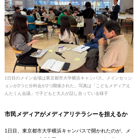
1日目のメイン会場は東京都市大学横浜キャンパス。メインセッシ
ョンが2つと分科会が2つ開催された。写真は「こどもメディアえ
んたくん会議」で子どもと大人が話し合っている様子
市民メディアがメディアリテラシーを担えるか
1日目、東京都市大学横浜キャンパスで開かれたのが、メ