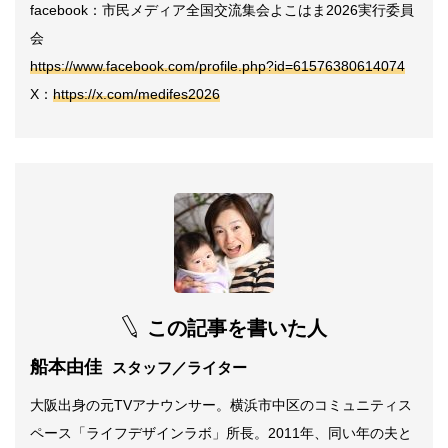
facebook：市民メディア全国交流集会よこはま2026実行委員
会
https://www.facebook.com/profile.php?id=61576380614074
X：
https://x.com/medifes2026
この記事を書いた人
船本由佳
スタッフ／ライター
大阪出身の元TVアナウンサー。横浜市中区のコミュニティス
ペース「ライフデザインラボ」所長。2011年、同い年の夫と