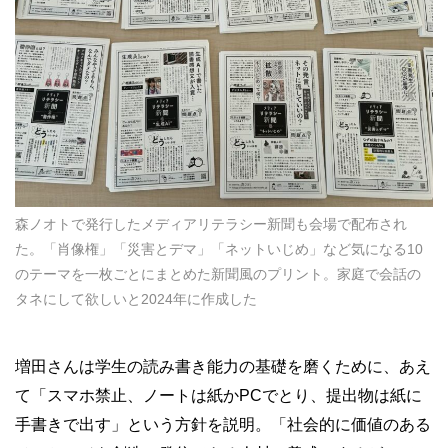
森ノオトで発行したメディアリテラシー新聞も会場で配布され
た。「肖像権」「災害とデマ」「ネットいじめ」など気になる10
のテーマを一枚ごとにまとめた新聞風のプリント。家庭で会話の
タネにして欲しいと2024年に作成した
増田さんは学生の読み書き能力の基礎を磨くために、あえ
て「スマホ禁止、ノートは紙かPCでとり、提出物は紙に
手書きで出す」という方針を説明。「社会的に価値のある