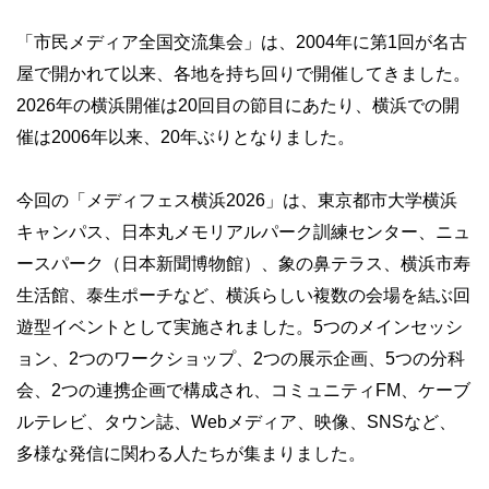
「市民メディア全国交流集会」は、2004年に第1回が名古
屋で開かれて以来、各地を持ち回りで開催してきました。
2026年の横浜開催は20回目の節目にあたり、横浜での開
催は2006年以来、20年ぶりとなりました。
今回の「メディフェス横浜2026」は、東京都市大学横浜
キャンパス、日本丸メモリアルパーク訓練センター、ニュ
ースパーク（日本新聞博物館）、象の鼻テラス、横浜市寿
生活館、泰生ポーチなど、横浜らしい複数の会場を結ぶ回
遊型イベントとして実施されました。5つのメインセッシ
ョン、2つのワークショップ、2つの展示企画、5つの分科
会、2つの連携企画で構成され、コミュニティFM、ケーブ
ルテレビ、タウン誌、Webメディア、映像、SNSなど、
多様な発信に関わる人たちが集まりました。