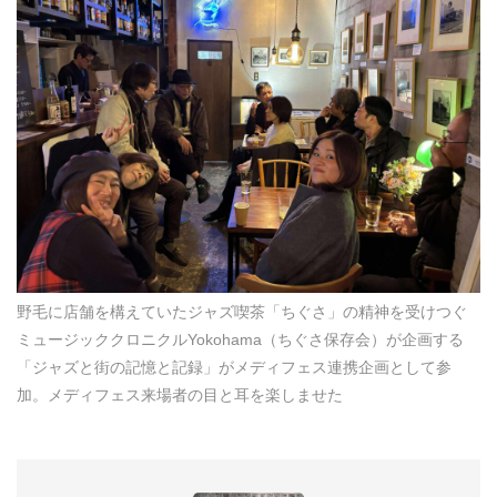
野毛に店舗を構えていたジャズ喫茶「ちぐさ」の精神を受けつぐ
ミュージッククロニクルYokohama（ちぐさ保存会）が企画する
「ジャズと街の記憶と記録」がメディフェス連携企画として参
加。メディフェス来場者の目と耳を楽しませた