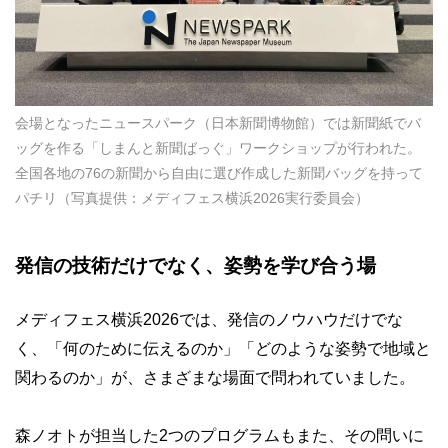
会場となったニュースパーク（日本新聞博物館）では新聞紙でバ
ッグを作る「しまんと新聞ばっぐ」ワークショップが行われた。
全国各地の76の新聞から自由に選び作成した新聞バッグを持って
パチリ（写真提供：メディフェス横浜2026実行委員会）
発信の技術だけでなく、姿勢を学び合う場
メディフェス横浜2026では、発信のノウハウだけでな
く、「何のために伝えるのか」「どのような姿勢で地域と
関わるのか」が、さまざまな場面で問われていました。
森ノオトが担当した2つのプログラムもまた、その問いに