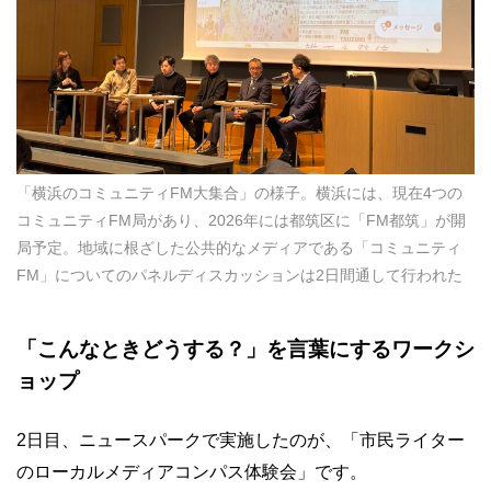
「横浜のコミュニティFM大集合」の様子。横浜には、現在4つの
コミュニティFM局があり、2026年には都筑区に「FM都筑」が開
局予定。地域に根ざした公共的なメディアである「コミュニティ
FM」についてのパネルディスカッションは2日間通して行われた
「こんなときどうする？」を言葉にするワークシ
ョップ
2日目、ニュースパークで実施したのが、「市民ライター
のローカルメディアコンパス体験会」です。