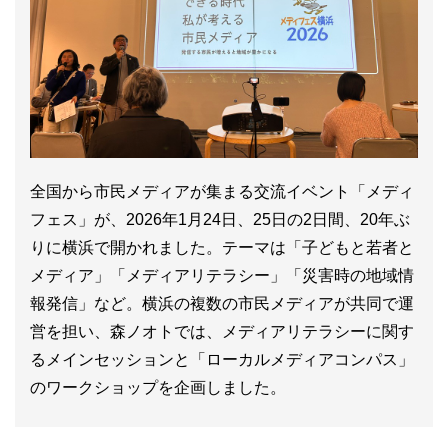
全国から市民メディアが集まる交流イベント「メディ
フェス」が、2026年1月24日、25日の2日間、20年ぶ
りに横浜で開かれました。テーマは「子どもと若者と
メディア」「メディアリテラシー」「災害時の地域情
報発信」など。横浜の複数の市民メディアが共同で運
営を担い、森ノオトでは、メディアリテラシーに関す
るメインセッションと「ローカルメディアコンパス」
のワークショップを企画しました。