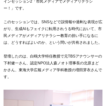
インセッション2「市民メディアでメディアリテラシ
ー！」です。
このセッションでは、SNSなどで誤情報や過剰な表現が広
がり、生成AIもフェイクに転用されうる時代において、市
民メディアがメディアリテラシー教育の担い手になるに
は、どうすればよいのか、という問いが共有されました。
登壇したのは、白鴎大学特任教授で元TBSアナウンサーの
下村健一さん、認定NPO法人森ノオト理事長の北原まど
かさん、東海大学広報メディア学科教授の増田芽衣さんで
す。