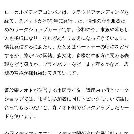
ローカルメディアコンパスは、クラウドファンディングを
経て、森ノオトが2020年に発行した、情報の海を渡るた
めのワークショップカードです。令和の今、家族や暮らし
方も多様になり、それがあたりまえになってきています。
情報発信するにあたり、たとえばパートナーの呼称をどう
するか、障がいや国籍、多文化、多様な生き方に関わる表
現をどう扱うか、プライバシーをどこまで守るかなど、表
現の常識が揺れ続けてきています。
普段森ノオトが運営する市民ライター講座内で行うワーク
ショップでは、まずは参加者に同じトピックについて話し
合ってもらいたいと、森ノオト側でピックアップしたカー
ドを使います。
今回メディフェスでは、メディア関係者や市民活動として