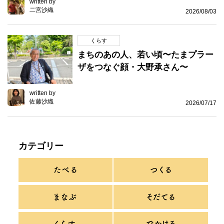
written by
二宮沙織
2026/08/03
くらす
まちのあの人、若い頃〜たまプラー
ザをつなぐ顔・大野承さん〜
written by
佐藤沙織
2026/07/17
カテゴリー