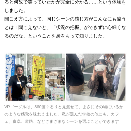
ると何故で笑っていたかが完全に分かる……という体験を
しました。
聞こえ方によって、同じシーンの感じ方がこんなにも違う
とは！聞こえないと、「状況の把握」ができずに心細くな
るのだな、ということを身をもって知りました。
VRゴーグルは、360度ぐるりと見渡せて、まさにその場にいるか
のような感覚を味わえました。私が選んだ学校の他にも、カフ
ェ、食卓、道路、などさまざまなシーンを選ぶことができます