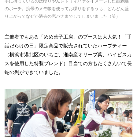
手に持っているのはゆりやんレトリィバァをイメージした顔刺繍
のポーチ。携帯のメモ帳を使ってお喋りをするうち、どんどん盛
り上がってなぜか過去の恋バナまでしてしまいました（笑）
主催者でもある「めめ菓子工房」のブースは大人気！「手
話だらけの日」限定商品で販売されていたハーブティー
（横浜市港北区のいちご、湘南産オリーブ葉、ハイビスカ
スを使用した特製ブレンド）目当ての方もたくさんいて長
蛇の列ができていました。