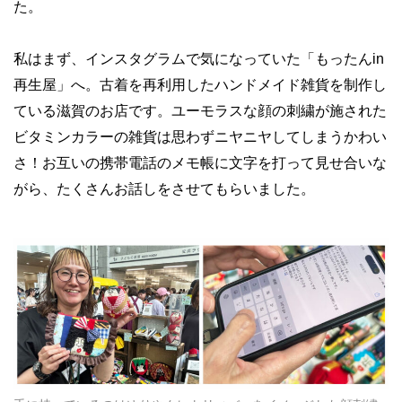
た。
私はまず、インスタグラムで気になっていた「もったんin
再生屋」へ。古着を再利用したハンドメイド雑貨を制作し
ている滋賀のお店です。ユーモラスな顔の刺繍が施された
ビタミンカラーの雑貨は思わずニヤニヤしてしまうかわい
さ！お互いの携帯電話のメモ帳に文字を打って見せ合いな
がら、たくさんお話しをさせてもらいました。