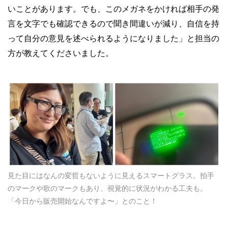
いことがあります。でも、このメガネをかければ相手の発
言を文字でも確認できるので聞き間違いが減り、自信を持
って自分の意見を述べられるようになりました」と担当の
方が教えてくださいました。
見た目にはなんの変哲もないように見えるスマートグラス。拍手
のマークや歌のマークもあり、視覚的に状況がわかる工夫も。
「今日から販売開始なんですよ〜」とのこと！