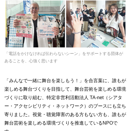
「電話をかけなければ伝わらないシーン」をサポートする団体が
あることを、心強く思います
「みんなで一緒に舞台を楽しもう！」を合言葉に、誰もが
楽しめる舞台づくりを目指して、舞台芸術を楽しめる環境
づくりに取り組む、特定非営利活動法人 TA-net（シアタ
ー・アクセシビリティ・ネットワーク）のブースにも立ち
寄りました。視覚・聴覚障害のある方もない方も、誰もが
舞台芸術を楽しめる環境づくりを推進しているNPOで