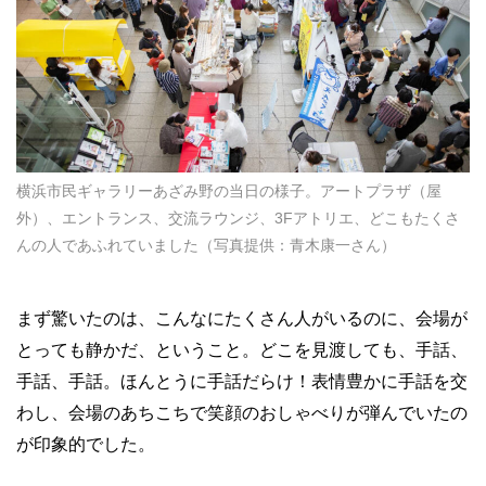
横浜市民ギャラリーあざみ野の当日の様子。アートプラザ（屋
外）、エントランス、交流ラウンジ、3Fアトリエ、どこもたくさ
んの人であふれていました（写真提供：青木康一さん）
まず驚いたのは、こんなにたくさん人がいるのに、会場が
とっても静かだ、ということ。どこを見渡しても、手話、
手話、手話。ほんとうに手話だらけ！表情豊かに手話を交
わし、会場のあちこちで笑顔のおしゃべりが弾んでいたの
が印象的でした。