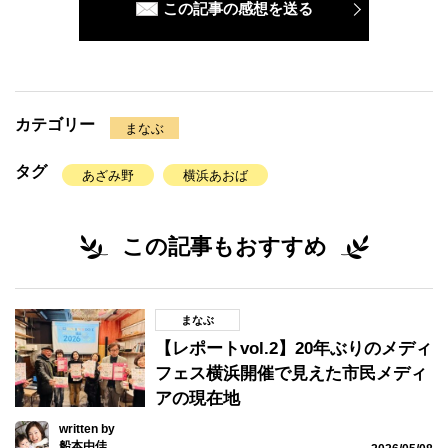
この記事の感想を送る
カテゴリー
まなぶ
タグ
あざみ野
横浜あおば
この記事もおすすめ
まなぶ
【レポートvol.2】20年ぶりのメディ
フェス横浜開催で見えた市民メディ
アの現在地
written by
船本由佳