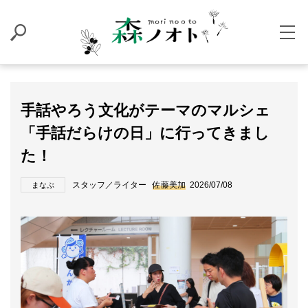
手話やろう文化がテーマのマルシェ
「手話だらけの日」に行ってきまし
た！
スタッフ／ライター
佐藤美加
2026/07/08
まなぶ