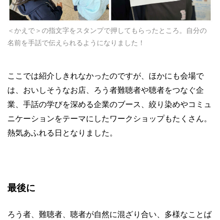
＜かえで＞の指文字をスタンプで押してもらったところ。自分の
名前を手話で伝えられるようになりました！
ここでは紹介しきれなかったのですが、ほかにも会場で
は、おいしそうなお店、ろう者難聴者や聴者をつなぐ企
業、手話の学びを深める企業のブース、絞り染めやコミュ
ニケーションをテーマにしたワークショップもたくさん。
熱気あふれる日となりました。
最後に
ろう者、難聴者、聴者が自然に混ざり合い、多様なことば