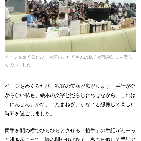
ページをめくるたび、大笑い。たくさんの親子が読み語りを楽し
んでいました
ページをめくるたび、観客の笑顔が広がります。手話が分
からない私も、絵本の文字と照らし合わせながら、これは
「にんじん」かな、「たまねぎ」かな？と想像して楽しい
時間を過ごしました。
両手を顔の横でひらひらとさせる「拍手」の手話がわーっ
と沸き起こって、読み聞かせは終了。私も真似して手話の