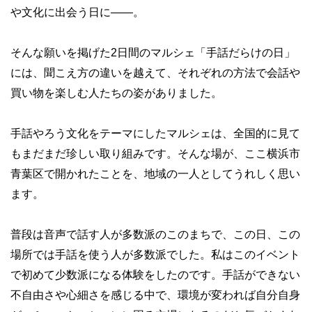
や文化に出会う日に――。
そんな願いを掲げた2日間のマルシェ「手話だらけの日」
には、聞こえ方の違いを越えて、それぞれの方法で会話や
買い物を楽しむ人たちの姿がありました。
手話やろう文化をテーマにしたマルシェは、全国的に見て
もまだまだ珍しい取り組みです。そんな場が、ここ横浜市
青葉区で開かれたことを、地域の一人としてうれしく思い
ます。
普段は音声で話す人が多数派のこのまちで、この日、この
場所では手話を使う人が多数派でした。私はこのイベント
で初めて少数派になる体験をしたのです。手話ができない
不自由さや心細さを感じる中で、環境が変われば自分自身