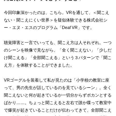
今回印象深かったのは、こちら。VRを通して、＜聞こえ
ない・聞こえにくい世界＞を疑似体験できる株式会社シ
ー・エヌ・エスのプログラム「Deaf VR」です。
聴覚障害と一言でいっても、聞こえ方は人それぞれ。一つ
のシーンを映像で見ながら、「全く聞こえない」「少しだ
け聞こえる」「全部聞こえる」という３パターンで「聞こ
え方」を体験することができました。
VRゴーグルを装着して私が見たのは「小学校の教室に座
って、男の先生が話しているのを見ているシーン」。全く
聞こえないと何が起きているか一切分からずポカンとする
ばかり……。ちょっと聞こえると左右で誰か喋って教室中
で爆笑が起きていることだけが伝わってきて、全部聞こえ