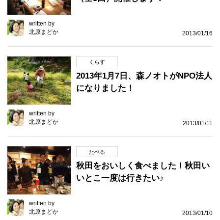
written by
北原まどか
2013/01/16
くらす
2013年1月7日、森ノオトがNPO法人
になりました！
written by
北原まどか
2013/01/11
たべる
秋田をおいしく食べました！秋田い
いとこ一度は行きたい♪
written by
北原まどか
2013/01/10