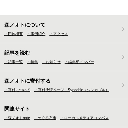
森ノオトについて
・団体概要
・事例紹介
・アクセス
記事を読む
・記事一覧
・特集
・お知らせ
・編集部メンバー
森ノオトに寄付する
・寄付について
・寄付決済ページ Syncable（シンカブル）
関連サイト
・森ノオトnote
・めぐる布市
・ローカルメディア
コンパス